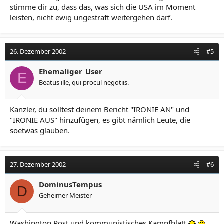
stimme dir zu, dass das, was sich die USA im Moment
leisten, nicht ewig ungestraft weitergehen darf.
26. Dezember 2002
#5
Ehemaliger_User
E
Beatus ille, qui procul negotiis.
Kanzler, du solltest deinem Bericht "IRONIE AN" und
"IRONIE AUS" hinzufügen, es gibt nämlich Leute, die
soetwas glauben.
27. Dezember 2002
#6
DominusTempus
D
Geheimer Meister
Washington Post und kommunistisches Kampfblatt