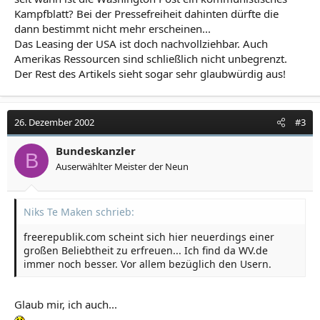
Kampfblatt? Bei der Pressefreiheit dahinten dürfte die
dann bestimmt nicht mehr erscheinen...
Das Leasing der USA ist doch nachvollziehbar. Auch
Amerikas Ressourcen sind schließlich nicht unbegrenzt.
Der Rest des Artikels sieht sogar sehr glaubwürdig aus!
26. Dezember 2002
#3
Bundeskanzler
B
Auserwählter Meister der Neun
Niks Te Maken schrieb:
freerepublik.com scheint sich hier neuerdings einer
großen Beliebtheit zu erfreuen... Ich find da WV.de
immer noch besser. Vor allem bezüglich den Usern.
Glaub mir, ich auch...