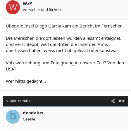
WzP
W
Vorsteher und Richter
Über die Insel Diego Garcia kam ein Bericht im Fernsehen.
Die Menschen die dort lebten wurden allesamt enteignet,
und verschleppt, weil die Briten die Insel den Amis
überlassen haben, weiss nicht ob geleast oder sonstwas.
Volksvertreibung und Enteignung in unserer Zeit? Von den
USA?
Wer hätts gedacht...
5. Januar 2003
#10
deadalus
D
Geselle