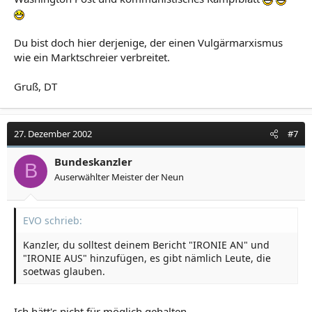
Du bist doch hier derjenige, der einen Vulgärmarxismus
wie ein Marktschreier verbreitet.
Gruß, DT
27. Dezember 2002
#7
Bundeskanzler
B
Auserwählter Meister der Neun
EVO schrieb:
Kanzler, du solltest deinem Bericht "IRONIE AN" und
"IRONIE AUS" hinzufügen, es gibt nämlich Leute, die
soetwas glauben.
Ich hätt's nicht für möglich gehalten...