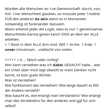
Würden alle Menschen an 1ne Gemeinschaft -durch, von,
mit- 1ner Menschheit glauben, so müssste jeder 1nzelne
FÜR den anderen
da sein
wenn es in Momenten
notwendig ist füreinander dazusein.
Wann erkennt jeder die Logik, dass es nur 1 gemeinsames
Menschheits-Karma genen kann? EINS an dem wir ALLE
arbeiten.
= 1 Boot in dem ALLE drin sind. WIE 1 Arche. 1 Erde. 1
unser
Universum. ..vielleicht von vielen.
1+1+1 = 6 ... falsch oder richtig?
Wer kann verstehen was ich
dabei
GEDACHT habe... wer
ein Urteil über mich legt obwohl er mein Denken nicht
kennt, ist kein guter Richter.
Was ist Verstehen?
Wie funktioniert das Verstehen? Wie lange dauert es BIS
der Andere versteht?
Was baucht es, wie erlangt man Verständnis? Wie erlangt
man das Verständins für den anderen und ggf für sich
selbst?