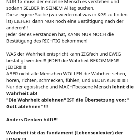
NUR 1x muss der einzelne Mensch es verstehen und
sodann SELBER in SEINEM Alltag suchen.
Diese eigene Suche (wo wiedermal was in KGS zu finden
ist) LIEFERT dann NUR noch eine Bestätigung nach der
anderen!!!
Jeder der es verstanden hat, KANN NUR NOCH die
Bestätigung des RICHTIG bekommen!
WAS der Wahrheit entspricht kann ZIGfach und EWIG
bestätigt werden!!! JEDER die Wahrheit BEKOMMEN!!!
JEDER!!!!!!
ABER nicht alle Menschen WOLLEN die Wahrheit sehen,
hören, richten, schmecken, fühlen, und BEDENKEN!!!!!!!!!!
Nur der egoistische und MACHTbessene Mensch
lehnt die
Wahrheit ab!
"Die Wahrheit ablehnen" IST die Übersetzung von: "
Gott ablehnen" !!!
Anders Denken hilft!!!
Wahrheit ist das fundament (Lebensexlexier) der
LOGIK !!!