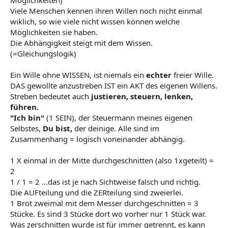
Möglichkeiten)
Viele Menschen kennen ihren Willen noch nicht einmal
wiklich, so wie viele nicht wissen können welche
Möglichkeiten sie haben.
Die Abhängigkeit steigt mit dem Wissen.
(=Gleichungslogik)
Ein Wille ohne WISSEN, ist niemals ein
echter
freier Wille.
DAS gewollte anzustreben IST ein AKT des eigenen Willens.
Streben bedeutet auch
justieren, steuern, lenken,
führen.
"Ich bin"
(1 SEIN), der Steuermann meines eigenen
Selbstes,
Du bist,
der deinige. Alle sind im
Zusammenhang = logisch voneinander abhängig.
1 X einmal in der Mitte durchgeschnitten (also 1xgeteilt) =
2
1 / 1 = 2 ...das ist je nach Sichtweise falsch und richtig.
Die AUFteilung und die ZERteilung sind zweierlei.
1 Brot zweimal mit dem Messer durchgeschnitten = 3
Stücke. Es sind 3 Stücke dort wo vorher nur 1 Stück war.
Was zerschnitten wurde ist für immer getrennt, es kann