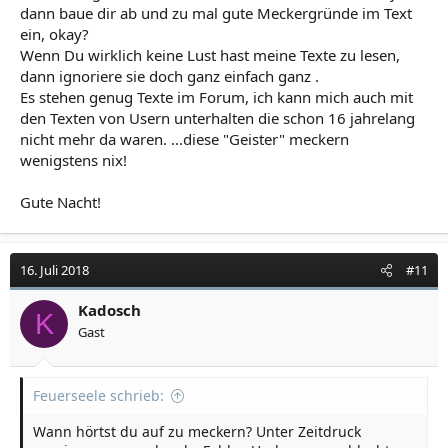
dann baue dir ab und zu mal gute Meckergründe im Text
ein, okay?
Wenn Du wirklich keine Lust hast meine Texte zu lesen,
dann ignoriere sie doch ganz einfach ganz .
Es stehen genug Texte im Forum, ich kann mich auch mit
den Texten von Usern unterhalten die schon 16 jahrelang
nicht mehr da waren. ...diese "Geister" meckern
wenigstens nix!
Gute Nacht!
16. Juli 2018
#11
Kadosch
K
Gast
Feuerseele schrieb:
Wann hörtst du auf zu meckern? Unter Zeitdruck