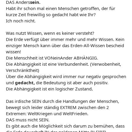
DAS Anders
sein.
Habt ihr schon mal einen Menschen getroffen, der für
kurze Zeit freiwillig so gedacht habt wie Ihr?
Ich noch nicht.
Was nutzt Wissen, wenn es keiner versteht?
Die Erde verfügt über immer mehr und mehr Wissen. Kein
einziger Mensch kann über das Erden-All-Wissen bescheid
wissen!
Die Menschheit ist VONeinAnder ABHÄNGIG.
Die Abhängigkeit ist eine Verbundenheit. (Verwobenheit,
Verschränktheit)
Über die Abhängigkeit wird immer nur negativ gesprochen
und
gedacht,
die Bedeutung ist aber auch positiv.
Die Abhängigkeit ist ein logischer Zustand
.
Das irdische SEIN durch die Handlungen der Menschen,
bewegt sich leider ständig EXTREM zwischen den 2
Extremen: WeltKriegen und WeltFrieden.
DAS muss nicht SEIN.
Es gibt auch die Möglichkeit sich darum zu bemühen, dass