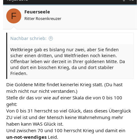
Feuerseele
F
Ritter Rosenkreuzer
Nachbar schrieb:
Weltkriege gab es bislang nur zwei, aber Sie finden
sicher einen dritten, und Weltfrieden noch keinen.
Offenbar leben wir derzeit in Ihrer goldenen Mitte. Da
und dort ein bisschen Krieg, da und dort stabiler
Frieden.
Die Goldene Mitte findet keinerlei Krieg statt. (Du hast
mich nicht nur nicht verstanden.)
Stelle dir das vor wie auf einer Skala die von 0 bis 100
geht:
Von 0 bis 31 herrscht so viel Glück, dass dieses Überglück
ZU viel ist und der Mensch keine Wahrnehmung mehr
haben kann WAS Glück ist.
Und zwischen 70 und 100 herrscht Krieg und damit ein
un-not-wendiges
Leid.