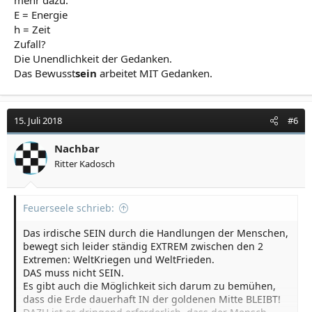
mehr dazu:
E = Energie
h = Zeit
Zufall?
Die Unendlichkeit der Gedanken.
Das Bewusst
sein
arbeitet MIT Gedanken.
15. Juli 2018
#6
Nachbar
Ritter Kadosch
Feuerseele schrieb:
Das irdische SEIN durch die Handlungen der Menschen,
bewegt sich leider ständig EXTREM zwischen den 2
Extremen: WeltKriegen und WeltFrieden.
DAS muss nicht SEIN.
Es gibt auch die Möglichkeit sich darum zu bemühen,
dass die Erde dauerhaft IN der goldenen Mitte BLEIBT!