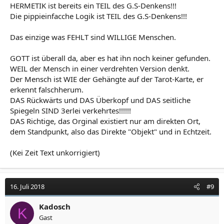
HERMETIK ist bereits ein TEIL des G.S-Denkens!!!
Die pippieinfacche Logik ist TEIL des G.S-Denkens!!!
Das einzige was FEHLT sind WILLIGE Menschen.
GOTT ist überall da, aber es hat ihn noch keiner gefunden.
WEIL der Mensch in einer verdrehten Version denkt.
Der Mensch ist WIE der Gehängte auf der Tarot-Karte, er
erkennt falschherum.
DAS Rückwärts und DAS Überkopf und DAS seitliche
Spiegeln SIND 3erlei verkehrtes!!!!!!
DAS Richtige, das Orginal existiert nur am direkten Ort,
dem Standpunkt, also das Direkte "Objekt" und in Echtzeit.
(Kei Zeit Text unkorrigiert)
16. Juli 2018
#9
Kadosch
K
Gast