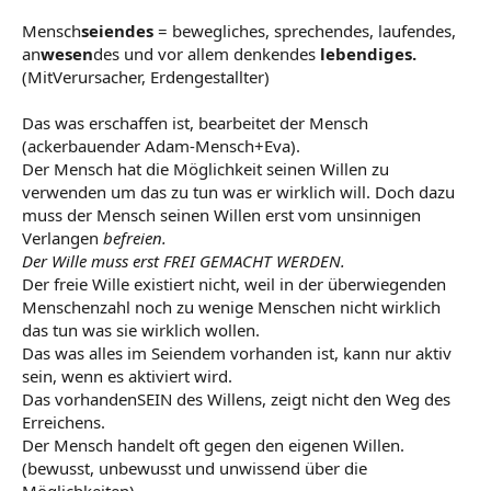
Mensch
seiendes
= bewegliches, sprechendes, laufendes,
an
wesen
des und vor allem denkendes
lebendiges.
(MitVerursacher, Erdengestallter)
Das was erschaffen ist, bearbeitet der Mensch
(ackerbauender Adam-Mensch+Eva).
Der Mensch hat die Möglichkeit seinen Willen zu
verwenden um das zu tun was er wirklich will. Doch dazu
muss der Mensch seinen Willen erst vom unsinnigen
Verlangen
befreien.
Der Wille muss erst FREI GEMACHT WERDEN.
Der freie Wille existiert nicht, weil in der überwiegenden
Menschenzahl noch zu wenige Menschen nicht wirklich
das tun was sie wirklich wollen.
Das was alles im Seiendem vorhanden ist, kann nur aktiv
sein, wenn es aktiviert wird.
Das vorhandenSEIN des Willens, zeigt nicht den Weg des
Erreichens.
Der Mensch handelt oft gegen den eigenen Willen.
(bewusst, unbewusst und unwissend über die