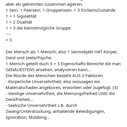
aber als getrenntes zusammen agieren.
1 Sein. 1 Paarsein. 1 Gruppensein. = 3 EinSeinsZustände
1 = 1 Sigulatität
1 = 2 Dualität
1 = 3 die kleinstmögliche Gruppe
----
= 3
Der Mensch als 1 Mensch, also 1 Seinsobjekt HAT Körper,
Geist und Seele/Psyche.
1 Mensch geteilt duch 3 = 3 Eigenschafts-Bereiche die man
GENAUESTENS ansehen, analysieren kann...
Die Würde des Menschen besteht AUS 3 Faktoren.
- Körperliche Unversehrtheit, also sozusagen ein
Materialschaden angeboren, erworben oder zugefügt. (3)
- Geistige Unversehrtheit, die Meinungsfreiheit UND die
Denkfreiheit...
- Seelische Unversehrtheit z.B. durch
Zwang/Unterdrückung, anhaltende Beleidigungen,
Ignoration, Mobbing...