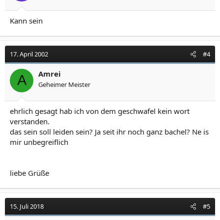
Kann sein
17. April 2002
#4
Amrei
A
Geheimer Meister
ehrlich gesagt hab ich von dem geschwafel kein wort
verstanden.
das sein soll leiden sein? Ja seit ihr noch ganz bachel? Ne is
mir unbegreiflich
liebe Grüße
15. Juli 2018
#5