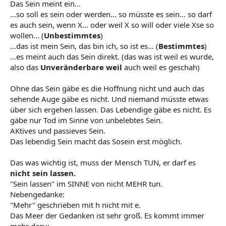
Das Sein meint ein...
...so soll es sein oder werden... so müsste es sein... so darf
es auch sein, wenn X... oder weil X so will oder viele Xse so
wollen... (
Unbestimmtes
)
...das ist mein Sein, das bin ich, so ist es... (
Bestimmtes
)
...es meint auch das Sein direkt. (das was ist weil es wurde,
also das
Unveränderbare
weil
auch weil es geschah)
Ohne das Sein gäbe es die Hoffnung nicht und auch das
sehende Auge gäbe es nicht. Und niemand müsste etwas
über sich ergehen lassen. Das Lebendige gäbe es nicht. Es
gäbe nur Tod im Sinne von unbelebtes Sein.
AKtives und passieves Sein.
Das lebendig Sein macht das Sosein erst möglich.
Das was wichtig ist, muss der Mensch TUN, er darf es
nicht sein lassen.
"Sein lassen" im SINNE von nicht MEHR tun.
Nebengedanke:
"Mehr" geschrieben mit h nicht mit e.
Das Meer der Gedanken ist sehr groß. Es kommt immer