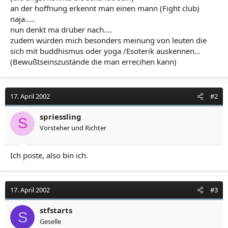
an der hoffnung erkennt man einen mann (Fight club)
naja.....
nun denkt ma drüber nach....
zudem würden mich besonders meinung von leuten die
sich mit buddhismus oder yoga /Esoterik auskennen...
(Bewußtseinszustände die man errecihen kann)
17. April 2002
#2
spriessling
S
Vorsteher und Richter
Ich poste, also bin ich.
17. April 2002
#3
stfstarts
S
Geselle