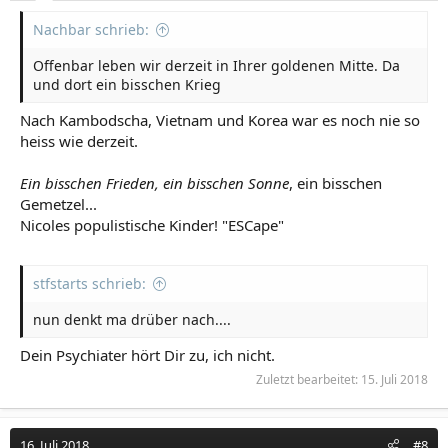
Nachbar schrieb:
Offenbar leben wir derzeit in Ihrer goldenen Mitte. Da
und dort ein bisschen Krieg
Nach Kambodscha, Vietnam und Korea war es noch nie so
heiss wie derzeit.
Ein bisschen Frieden, ein bisschen Sonne
, ein bisschen
Gemetzel...
Nicoles populistische Kinder! "ESCape"
stfstarts schrieb:
nun denkt ma drüber nach....
Dein Psychiater hört Dir zu, ich nicht.
Zuletzt bearbeitet:
15. Juli 2018
16. Juli 2018
#8