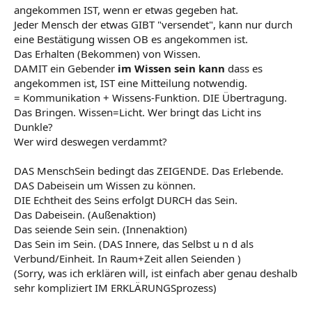
angekommen IST, wenn er etwas gegeben hat.
Jeder Mensch der etwas GIBT "versendet", kann nur durch
eine Bestätigung wissen OB es angekommen ist.
Das Erhalten (Bekommen) von Wissen.
DAMIT ein Gebender
im Wissen sein kann
dass es
angekommen ist, IST eine Mitteilung notwendig.
= Kommunikation + Wissens-Funktion. DIE Übertragung.
Das Bringen. Wissen=Licht. Wer bringt das Licht ins
Dunkle?
Wer wird deswegen verdammt?
DAS MenschSein bedingt das ZEIGENDE. Das Erlebende.
DAS Dabeisein um Wissen zu können.
DIE Echtheit des Seins erfolgt DURCH das Sein.
Das Dabeisein. (Außenaktion)
Das seiende Sein sein. (Innenaktion)
Das Sein im Sein. (DAS Innere, das Selbst u n d als
Verbund/Einheit. In Raum+Zeit allen Seienden )
(Sorry, was ich erklären will, ist einfach aber genau deshalb
sehr kompliziert IM ERKLÄRUNGSprozess)