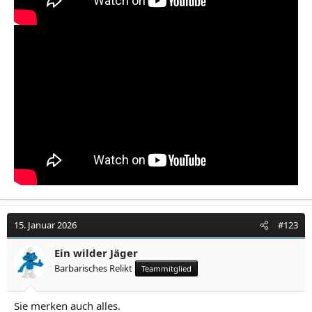
15. Januar 2026
#123
Ein wilder Jäger
Barbarisches Relikt
Teammitglied
Sie merken auch alles.