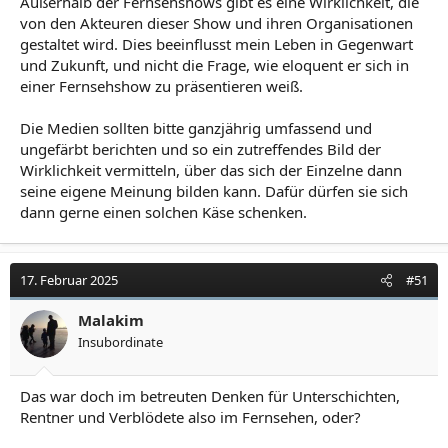
Außerhalb der Fernsehshows gibt es eine Wirklichkeit, die
von den Akteuren dieser Show und ihren Organisationen
gestaltet wird. Dies beeinflusst mein Leben in Gegenwart
und Zukunft, und nicht die Frage, wie eloquent er sich in
einer Fernsehshow zu präsentieren weiß.
Die Medien sollten bitte ganzjährig umfassend und
ungefärbt berichten und so ein zutreffendes Bild der
Wirklichkeit vermitteln, über das sich der Einzelne dann
seine eigene Meinung bilden kann. Dafür dürfen sie sich
dann gerne einen solchen Käse schenken.
17. Februar 2025
#51
Malakim
Insubordinate
Das war doch im betreuten Denken für Unterschichten,
Rentner und Verblödete also im Fernsehen, oder?