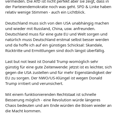
vermeiden. Die AfD ist nicht perfekt aber sie zeigt, dass in
der Parteiendemokratie noch was geht. SPD & Linke haben
relativ wenige Stimmen - auch ein Lichtblick.
Deutschland muss sich von den USA unabhängig machen
und wieder mit Russland, China, usw. anfreunden.
Deutschland muss für eine gute EU und Welt sorgen und
natürlich muss Deutschland erstmal selbst besser werden
und da hoffe ich auf ein günstiges Schicksal: Skandale,
Rücktritte und Ermittlungen sind doch längst überfällig.
Last but not least ist Donald Trump womöglich sehr
günstig für eine gute Zeitenwende: jetzst ist es leichter, sich
gegen die USA zustellen und für mehr Eigenständigkeit der
EU zu sorgen. Der NWO/US-Klüngel ist wegen Donald
Trump irritiert und verunsichert.
Mit einem funktionierenden Rechtstaat ist schnelle
Besserung möglich - eine Revolution würde längeres
Chaos bedeuten und am Ende würden die Bösen wieder an
die Macht kommen.