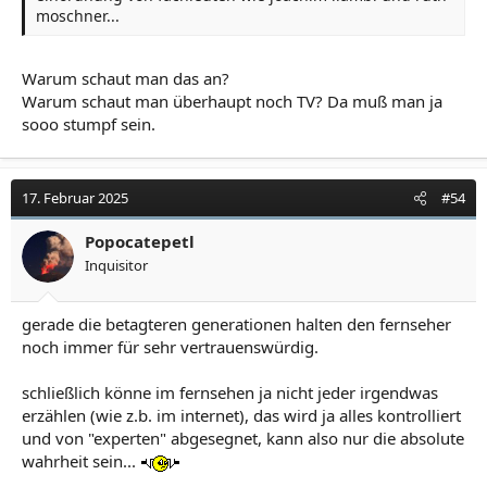
moschner...
Warum schaut man das an?
Warum schaut man überhaupt noch TV? Da muß man ja
sooo stumpf sein.
17. Februar 2025
#54
Popocatepetl
Inquisitor
gerade die betagteren generationen halten den fernseher
noch immer für sehr vertrauenswürdig.
schließlich könne im fernsehen ja nicht jeder irgendwas
erzählen (wie z.b. im internet), das wird ja alles kontrolliert
und von "experten" abgesegnet, kann also nur die absolute
wahrheit sein...