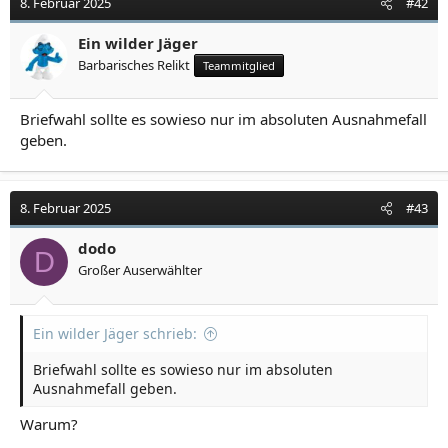
8. Februar 2025
#42
Ein wilder Jäger
Barbarisches Relikt
Teammitglied
Briefwahl sollte es sowieso nur im absoluten Ausnahmefall
geben.
8. Februar 2025
#43
dodo
D
Großer Auserwählter
Ein wilder Jäger schrieb:
Briefwahl sollte es sowieso nur im absoluten
Ausnahmefall geben.
Warum?