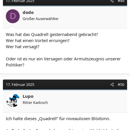
17. Februar 2025
#49
dodo
D
Großer Auserwählter
Was hat das Quadrell gesternabend gebracht?
Wer hat einen Vorteil errungen?
Wer hat versagt?
Oder ist es nur ein Versagen oder Armutszeugnis unserer
Politiker?
17. Februar 2025
#50
Lupo
Ritter Kadosch
Ich halte dieses „Quadrell“ für niveaulosen Blödsinn.