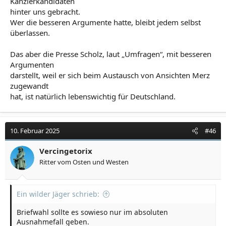
Kanzlerkandidaten
hinter uns gebracht.
Wer die besseren Argumente hatte, bleibt jedem selbst
überlassen.
Das aber die Presse Scholz, laut „Umfragen“, mit besseren
Argumenten
darstellt, weil er sich beim Austausch von Ansichten Merz
zugewandt
hat, ist natürlich lebenswichtig für Deutschland.
10. Februar 2025
#46
Vercingetorix
Ritter vom Osten und Westen
Ein wilder Jäger schrieb:
Briefwahl sollte es sowieso nur im absoluten
Ausnahmefall geben.