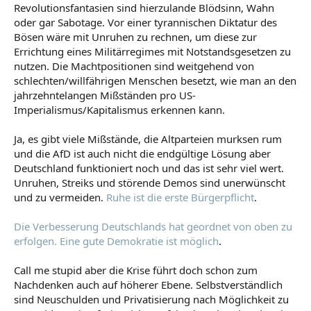
Revolutionsfantasien sind hierzulande Blödsinn, Wahn
oder gar Sabotage. Vor einer tyrannischen Diktatur des
Bösen wäre mit Unruhen zu rechnen, um diese zur
Errichtung eines Militärregimes mit Notstandsgesetzen zu
nutzen. Die Machtpositionen sind weitgehend von
schlechten/willfährigen Menschen besetzt, wie man an den
jahrzehntelangen Mißständen pro US-
Imperialismus/Kapitalismus erkennen kann.
Ja, es gibt viele Mißstände, die Altparteien murksen rum
und die AfD ist auch nicht die endgültige Lösung aber
Deutschland funktioniert noch und das ist sehr viel wert.
Unruhen, Streiks und störende Demos sind unerwünscht
und zu vermeiden.
Ruhe ist die erste Bürgerpflicht
.
Die Verbesserung Deutschlands hat geordnet von oben zu
erfolgen.
Eine gute Demokratie ist möglich
.
Call me stupid aber die Krise führt doch schon zum
Nachdenken auch auf höherer Ebene. Selbstverständlich
sind Neuschulden und Privatisierung nach Möglichkeit zu