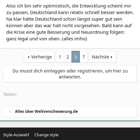
Also ich bin sehr optimistisch, die Entwicklung scheint mir
zu passen, Deutschland kann relativ schnell besser werden.
Na klar hätte Deutschland schon längst super gut sein
können aber das war halt nicht vorgesehen. Bald kann auf
die Krise eine gute Besserung und Neuordnung folgen:
ganz legal und von oben. (alles imho)
Vorherige
1
2
3
7
Nächste
Du musst dich einloggen oder registrieren, um hier zu
antworten.
Teilen:
Alles über Weltverschwoerung.de
Style-Auswahl
Change style