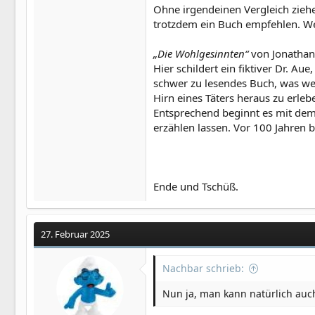
Ohne irgendeinen Vergleich ziehen
trotzdem ein Buch empfehlen. We
„Die Wohlgesinnten“
von Jonathan L
Hier schildert ein fiktiver Dr. A
schwer zu lesendes Buch, was we
Hirn eines Täters heraus zu erle
Entsprechend beginnt es mit dem S
erzählen lassen. Vor 100 Jahren b
Ende und Tschüß.
27. Februar 2025
Nachbar schrieb:
Nun ja, man kann natürlich auc