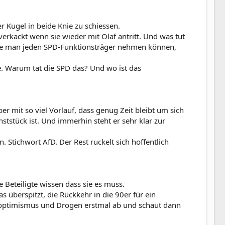
er Kugel in beide Knie zu schiessen.
erkackt wenn sie wieder mit Olaf antritt. Und was tut
hätte man jeden SPD-Funktionsträger nehmen können,
e. Warum tat die SPD das? Und wo ist das
 mit so viel Vorlauf, dass genug Zeit bleibt um sich
ststück ist. Und immerhin steht er sehr klar zur
 Stichwort AfD. Der Rest ruckelt sich hoffentlich
Beteiligte wissen dass sie es muss.
 überspitzt, die Rückkehr in die 90er für ein
ckoptimismus und Drogen erstmal ab und schaut dann