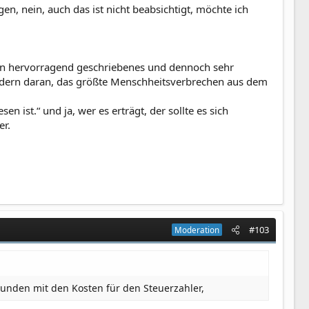
en, nein, auch das ist nicht beabsichtigt, möchte ich
. Ein hervorragend geschriebenes und dennoch sehr
ondern daran, das größte Menschheitsverbrechen aus dem
 ist.“ und ja, wer es erträgt, der sollte es sich
er.
#103
Moderation
unden mit den Kosten für den Steuerzahler,