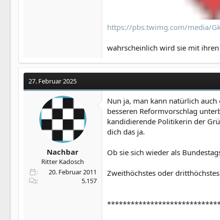
https://pbs.twimg.com/media/
wahrscheinlich wird sie mit ihre
27. Februar 2025
Nun ja, man kann natürlich auch
besseren Reformvorschlag unterbr
kandidierende Politikerin der Gr
dich das ja.
Nachbar
Ob sie sich wieder als Bundestags
Ritter Kadosch
20. Februar 2011
Zweithöchstes oder dritthöchstes A
5.157
****************************