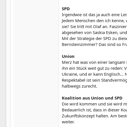
SPD
Irgendwie ist das ja auch eine Lei
Jedem Menschen den ich kenne, wi
sie? Sie tritt mit Olaf an. Fasz
abgesehen von Saskia Esken, und
Mit der Strategie der SPD zu die
Bernsteinzimmer? Das sind so F
Union
Merz hat was von einer langsam h
ihn ein Stück weit gut zu reden: 
Ukraine, und er kann Englisch… N
Respektabel ist sein Standvermöge
halbwegs zurecht.
Koalition aus Union und SPD
Die wird kommen und sie wird mei
Bedauerlich ist, dass in dieser K
Zukunftskonzept halten. Am best
weiter.