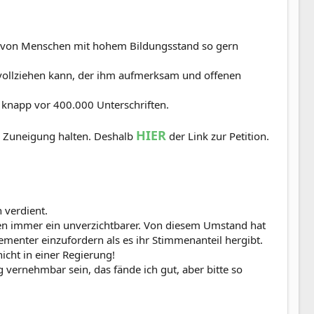
 sie von Menschen mit hohem Bildungsstand so gern
hvollziehen kann, der ihm aufmerksam und offenen
l knapp vor 400.000 Unterschriften.
HIER
e Zuneigung halten. Deshalb
der Link zur Petition.
 verdient.
eben immer ein unverzichtbarer. Von diesem Umstand hat
hementer einzufordern als es ihr Stimmenanteil hergibt.
nicht in einer Regierung!
ernehmbar sein, das fände ich gut, aber bitte so