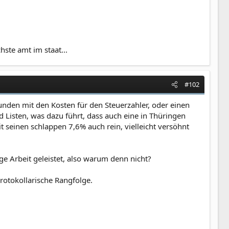
ste amt im staat...
#102
nden mit den Kosten für den Steuerzahler, oder einen
Listen, was dazu führt, dass auch eine in Thüringen
seinen schlappen 7,6% auch rein, vielleicht versöhnt
ige Arbeit geleistet, also warum denn nicht?
protokollarische Rangfolge.