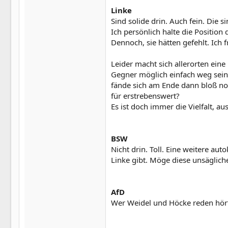
Linke
Sind solide drin. Auch fein. Die
Ich persönlich halte die Position 
Dennoch, sie hätten gefehlt. Ich f
Leider macht sich allerorten eine 
Gegner möglich einfach weg sein 
fände sich am Ende dann bloß noc
für erstrebenswert?
Es ist doch immer die Vielfalt, au
BSW
Nicht drin. Toll. Eine weitere au
Linke gibt. Möge diese unsäglic
AfD
Wer Weidel und Höcke reden hört