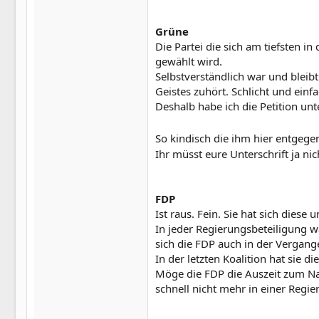
Grüne
Die Partei die sich am tiefsten 
gewählt wird.
Selbstverständlich war und blei
Geistes zuhört. Schlicht und ein
Deshalb habe ich die Petition unt
So kindisch die ihm hier entgeg
Ihr müsst eure Unterschrift ja ni
FDP
Ist raus. Fein. Sie hat sich dies
In jeder Regierungsbeteiligung w
sich die FDP auch in der Vergange
In der letzten Koalition hat sie d
Möge die FDP die Auszeit zum Na
schnell nicht mehr in einer Regie