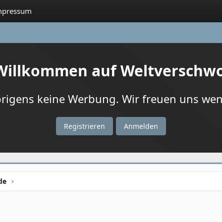
mpressum
 Willkommen auf Weltverschw
igens keine Werbung. Wir freuen uns wenn
Registrieren
Anmelden
de