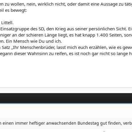
 zu wollen, nein, wirklich nicht, oder damit eine Aussage zu tätig
il es bewegt:
ittell.
ue, Einsatzgruppe des SD, den Krieg aus seiner persönlichen Sicht
niger an der schieren Länge liegt, es hat knapp 1.400 Seiten, s
ben. Ein Mensch wie Du und ich.
atz „Ihr Menschenbrüder, lasst mich euch erzählen, wie es gewesen
egann dieser Wahnsinn zu reifen, es ist noch gar nicht so lange h
h einen immer heftiger anwachsenden Bundestag gut finden, verb