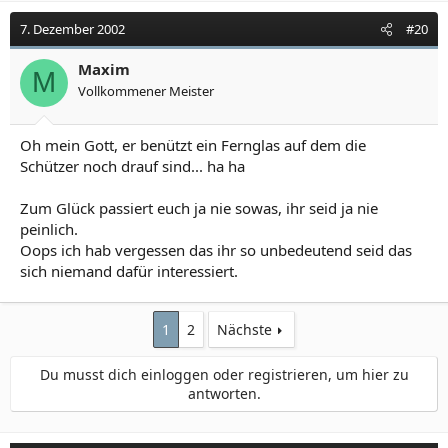
7. Dezember 2002
#20
Maxim
M
Vollkommener Meister
Oh mein Gott, er benützt ein Fernglas auf dem die
Schützer noch drauf sind... ha ha
Zum Glück passiert euch ja nie sowas, ihr seid ja nie
peinlich.
Oops ich hab vergessen das ihr so unbedeutend seid das
sich niemand dafür interessiert.
1
2
Nächste
Du musst dich einloggen oder registrieren, um hier zu
antworten.