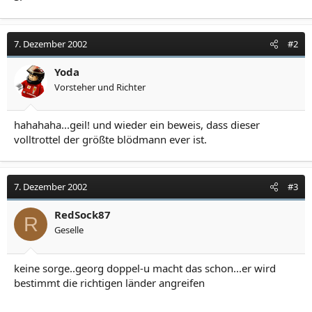
7. Dezember 2002
#2
Yoda
Vorsteher und Richter
hahahaha...geil! und wieder ein beweis, dass dieser
volltrottel der größte blödmann ever ist.
7. Dezember 2002
#3
RedSock87
R
Geselle
keine sorge..georg doppel-u macht das schon...er wird
bestimmt die richtigen länder angreifen