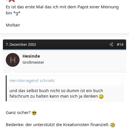
Es ist das erste Mal das ich mit dem Papst einer Meinung
bin *g*
Moltair
7. Dezember 2002
#14
Hesinde
H
Großmeister
HerrVorragend schrieb:
und das selbst bush nicht so dumm ist ein buch
falschrum zu halten kann man sich ja denken
Ganz sicher?
Bedenke: der unterstützt die Kreationisten finanziell.