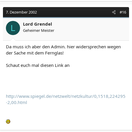
7. Dezember 2002
#16
Lord Grendel
L
Geheimer Meister
Da muss ich aber den Admin. hier widersprechen wegen
der Sache mit dem Fernglas!
Schaut euch mal diesen Link an
http://www.spiegel.de/netzwelt/netzkultur/0,1518,224295
-2,00.html