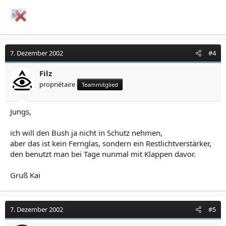
7. Dezember 2002
#4
Filz
propriétaire
Teammitglied
Jungs,
ich will den Bush ja nicht in Schutz nehmen,
aber das ist kein Fernglas, sondern ein Restlichtverstärker,
den benutzt man bei Tage nunmal mit Klappen davor.
Gruß Kai
7. Dezember 2002
#5