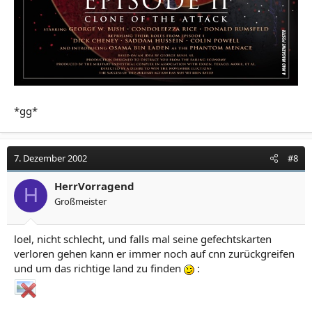
*gg*
7. Dezember 2002
#8
HerrVorragend
H
Großmeister
loel, nicht schlecht, und falls mal seine gefechtskarten
verloren gehen kann er immer noch auf cnn zurückgreifen
und um das richtige land zu finden
: