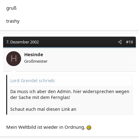
gruß
trashy
7. Dezember 2002
#19
Hesinde
H
Großmeister
Lord Grendel schrieb:
Da muss ich aber den Admin. hier widersprechen wegen
der Sache mit dem Fernglas!
Schaut euch mal diesen Link an
Mein Weltbild ist wieder in Ordnung.