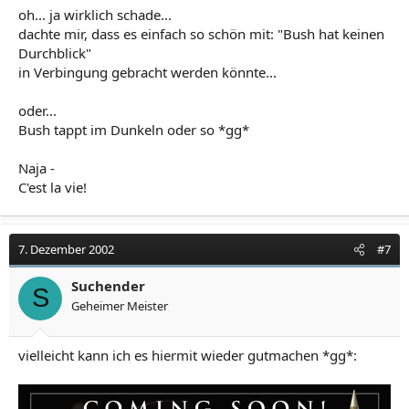
oh... ja wirklich schade...
dachte mir, dass es einfach so schön mit: "Bush hat keinen
Durchblick"
in Verbingung gebracht werden könnte...
oder...
Bush tappt im Dunkeln oder so *gg*
Naja -
C'est la vie!
7. Dezember 2002
#7
Suchender
S
Geheimer Meister
vielleicht kann ich es hiermit wieder gutmachen *gg*: