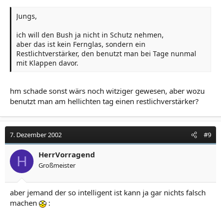
Jungs,
ich will den Bush ja nicht in Schutz nehmen,
aber das ist kein Fernglas, sondern ein
Restlichtverstärker, den benutzt man bei Tage nunmal
mit Klappen davor.
hm schade sonst wärs noch witziger gewesen, aber wozu
benutzt man am hellichten tag einen restlichverstärker?
7. Dezember 2002
#9
HerrVorragend
H
Großmeister
aber jemand der so intelligent ist kann ja gar nichts falsch
machen
: