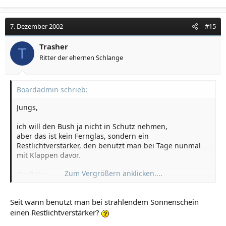
7. Dezember 2002
#15
Trasher
T
Ritter der ehernen Schlange
Boardadmin schrieb:
Jungs,
ich will den Bush ja nicht in Schutz nehmen,
aber das ist kein Fernglas, sondern ein
Restlichtverstärker, den benutzt man bei Tage nunmal
mit Klappen davor.
Zum Vergrößern anklicken....
Gruß Kai
Seit wann benutzt man bei strahlendem Sonnenschein
einen Restlichtverstärker?