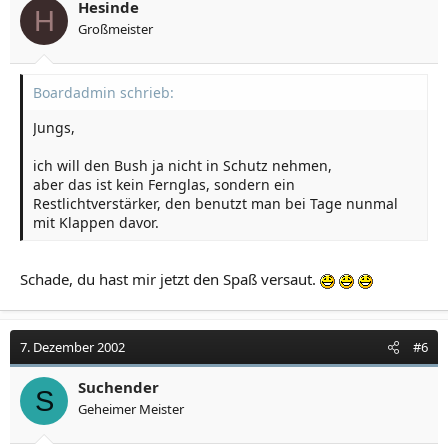
Hesinde
H
Großmeister
Boardadmin schrieb:
Jungs,
ich will den Bush ja nicht in Schutz nehmen,
aber das ist kein Fernglas, sondern ein
Restlichtverstärker, den benutzt man bei Tage nunmal
mit Klappen davor.
Schade, du hast mir jetzt den Spaß versaut.
7. Dezember 2002
#6
Suchender
S
Geheimer Meister