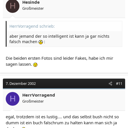
Hesinde
H
Großmeister
HerrVorragend schrieb:
aber jemand der so intelligent ist kann ja gar nichts
falsch machen
:
Die beiden ersten Fotos sind leider Fakes, habe ich mir
sagen lassen.
7. Dezember 2002
#11
HerrVorragend
H
Großmeister
egal, trotzdem ist es lustig.... und das selbst bush nicht so
dumm ist ein buch falschrum zu halten kann man sich ja