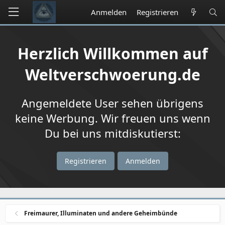
Anmelden
Registrieren
Herzlich Willkommen auf
Weltverschwoerung.de
Angemeldete User sehen übrigens
keine Werbung. Wir freuen uns wenn
Du bei uns mitdiskutierst:
Registrieren
Anmelden
Freimaurer, Illuminaten und andere Geheimbünde