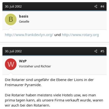
30. Juli 2002
#4
basis
B
Geselle
http://www.frankdevlyn.org/
und
http://www.rotary.org
30. Juli 2002
#5
WzP
W
Vorsteher und Richter
Die Rotarier sind ungefähr die Ebene der Lions in der
Freimaurer Pyramide.
Die Rotarier haben meistens viele Hotels usw, wo man
prima tagen kann, als unsere Firma verkauft wurde, waren
wir auch bei den Rotariern.