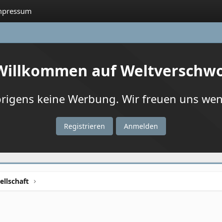
mpressum
 Willkommen auf Weltverschw
igens keine Werbung. Wir freuen uns wenn
Registrieren
Anmelden
ellschaft