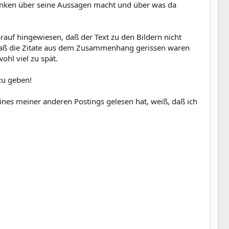
edanken über seine Aussagen macht und über was da
rauf hingewiesen, daß der Text zu den Bildern nicht
, daß die Zitate aus dem Zusammenhang gerissen waren
ohl viel zu spät.
zu geben!
ines meiner anderen Postings gelesen hat, weiß, daß ich