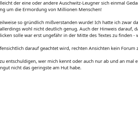
ielleicht der eine oder andere Auschwitz-Leugner sich einmal G
 ging um die Ermordung von Millionen Menschen!
eilweise so gründlich mißverstanden wurde! Ich hatte ich zwar da
 allerdings wohl nicht deutlich genug. Auch der Hinweis darauf
cken solle war erst ungefähr in der Mitte des Textes zu finden - w
ffensichtlich darauf geachtet wird, rechten Ansichten kein Forum 
 zu entschuldigen, wer mich kennt oder auch nur ab und an mal e
gut nicht das geringste am Hut habe.