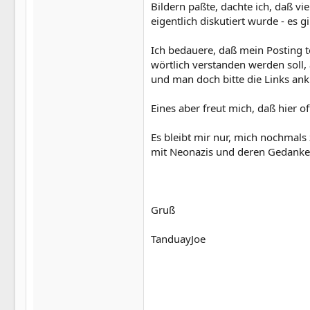
Bildern paßte, dachte ich, daß v
eigentlich diskutiert wurde - es
Ich bedauere, daß mein Posting t
wörtlich verstanden werden soll,
und man doch bitte die Links ankli
Eines aber freut mich, daß hier o
Es bleibt mir nur, mich nochmals
mit Neonazis und deren Gedanken
Gruß
TanduayJoe