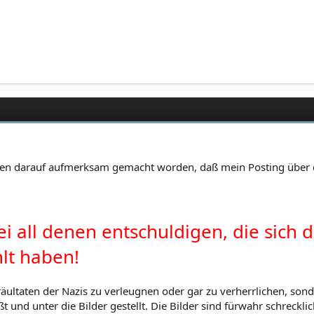
ren darauf aufmerksam gemacht worden, daß mein Posting über 
i all denen entschuldigen, die sich 
hlt haben!
räultaten der Nazis zu verleugnen oder gar zu verherrlichen, son
d unter die Bilder gestellt. Die Bilder sind fürwahr schrecklich 