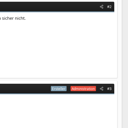
#2
 sicher nicht.
#3
Ersteller
Administration