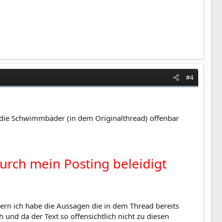
#4
die Schwimmbäder (in dem Originalthread) offenbar
durch mein Posting beleidigt
dern ich habe die Aussagen die in dem Thread bereits
und da der Text so offensichtlich nicht zu diesen