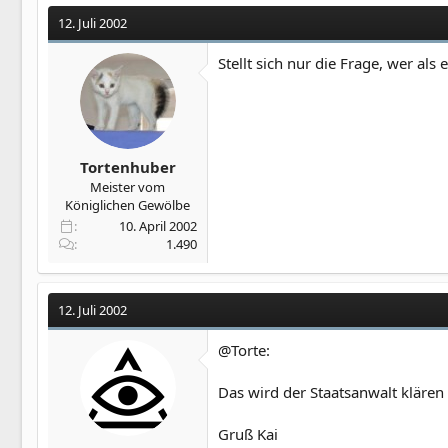
12. Juli 2002
Stellt sich nur die Frage, wer al
Tortenhuber
Meister vom
Königlichen Gewölbe
10. April 2002
1.490
12. Juli 2002
@Torte:
Das wird der Staatsanwalt klären
Gruß Kai