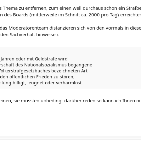
 Thema zu entfernen, zum einen weil durchaus schon ein Strafbe
 des Boards (mittlerweile im Schnitt ca. 2000 pro Tag) erreichte
h das Moderatorenteam distanzieren sich von den vormals in d
nden Sachverhalt hinweisen:
f Jahren oder mit Geldstrafe wird
rrschaft des Nationalsozialismus begangene
Völkerstrafgesetzbuches bezeichneten Art
, den öffentlichen Frieden zu stören,
lung billigt, leugnet oder verharmlost.
inen, sie müssten unbedingt darüber reden so kann ich Ihnen nu