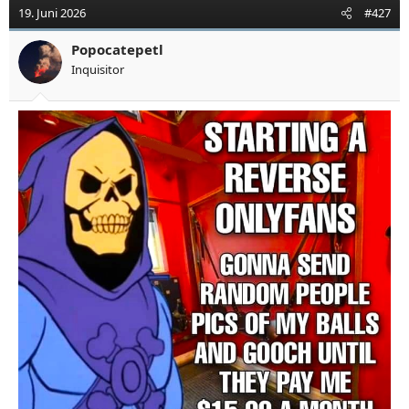
19. Juni 2026
#427
Popocatepetl
Inquisitor