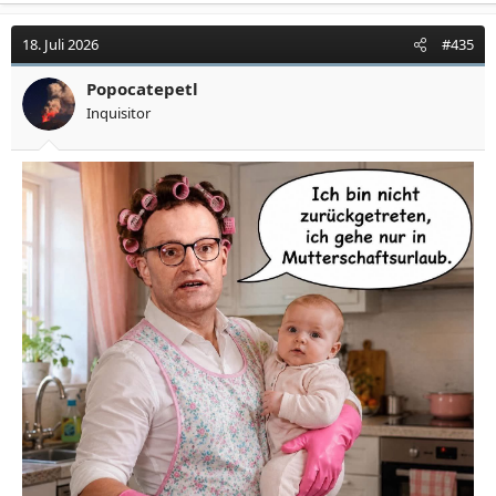
18. Juli 2026
#435
Popocatepetl
Inquisitor