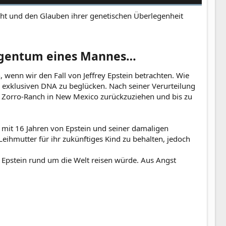
cht und den Glauben ihrer genetischen Überlegenheit
igentum eines Mannes…​
wenn wir den Fall von Jeffrey Epstein betrachten. Wie
 exklusiven DNA zu beglücken. Nach seiner Verurteilung
ne Zorro-Ranch in New Mexico zurückzuziehen und bis zu
e mit 16 Jahren von Epstein und seiner damaligen
eihmutter für ihr zukünftiges Kind zu behalten, jedoch
t Epstein rund um die Welt reisen würde. Aus Angst