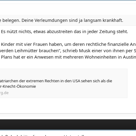
ie belegen. Deine Verleumdungen sind ja langsam krankhaft.
Es nützt nichts, etwas abzustreiten das in jeder Zeitung steht.
Kinder mit vier Frauen haben, um deren rechtliche finanzielle An
r werden Leihmütter brauchen“, schrieb Musk einer von ihnen per
lans hat er ein Anwesen mit mehreren Wohneinheiten in Austin
atriarchen der extremen Rechten in den USA sehen sich als die
err-Knecht-Ökonomie
rg.de