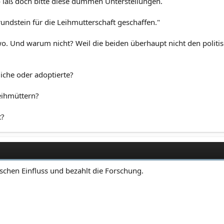
so laß doch bitte diese dummen Unterstellungen.
ndstein für die Leihmutterschaft geschaffen."
o. Und warum nicht? Weil die beiden überhaupt nicht den politis
liche oder adoptierte?
eihmüttern?
t?
ischen Einfluss und bezahlt die Forschung.