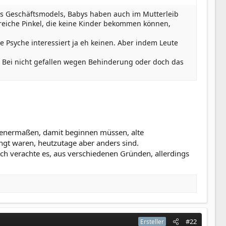
ses Geschäftsmodels, Babys haben auch im Mutterleib
 reiche Pinkel, die keine Kinder bekommen können,
ie Psyche interessiert ja eh keinen. Aber indem Leute
o. Bei nicht gefallen wegen Behinderung oder doch das
ngenermaßen, damit beginnen müssen, alte
ngt waren, heutzutage aber anders sind.
. Ich verachte es, aus verschiedenen Gründen, allerdings
#22
Ersteller