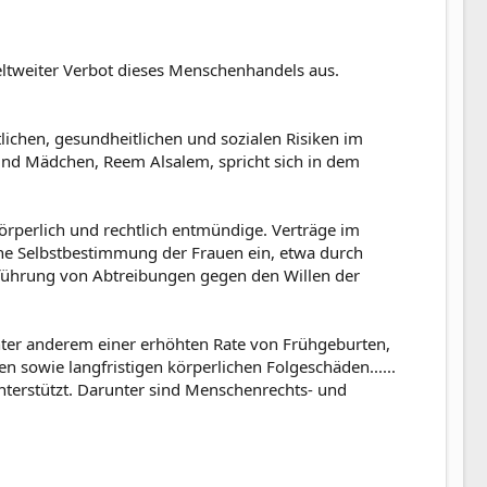
weltweiter Verbot dieses Menschenhandels aus.
ichen, gesundheitlichen und sozialen Risiken im
nd Mädchen, Reem Alsalem, spricht sich in dem
körperlich und rechtlich entmündige. Verträge im
he Selbstbestimmung der Frauen ein, etwa durch
hführung von Abtreibungen gegen den Willen der
nter anderem einer erhöhten Rate von Frühgeburten,
n sowie langfristigen körperlichen Folgeschäden......
unterstützt. Darunter sind Menschenrechts- und