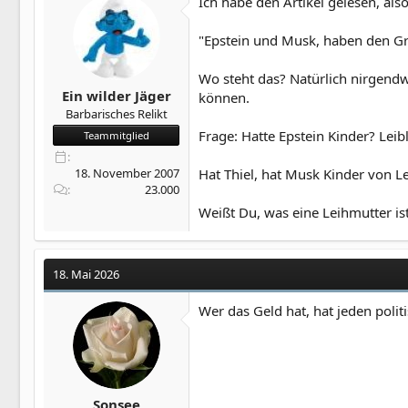
Ich habe den Artikel gelesen, al
"Epstein und Musk, haben den Gru
Wo steht das? Natürlich nirgendw
Ein wilder Jäger
können.
Barbarisches Relikt
Frage: Hatte Epstein Kinder? Leib
Teammitglied
Hat Thiel, hat Musk Kinder von L
18. November 2007
23.000
Weißt Du, was eine Leihmutter is
18. Mai 2026
Wer das Geld hat, hat jeden polit
Sonsee