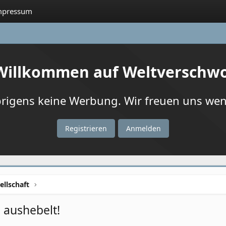
mpressum
 Willkommen auf Weltverschw
igens keine Werbung. Wir freuen uns wenn
Registrieren
Anmelden
ellschaft
 aushebelt!