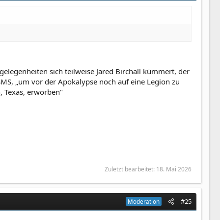
gelegenheiten sich teilweise Jared Birchall kümmert, der
 SMS, „um vor der Apokalypse noch auf eine Legion zu
, Texas, erworben"
Zuletzt bearbeitet:
18. Mai 2026
#25
Moderation