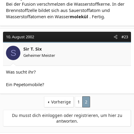
Bei der Fusion verschmelzen die Wasserstoffkerne. In der
Brennstoffzelle bildet sich aus Sauerstoffatom und
Wasserstoffatomen ein Wasser
molekül
. Fertig.
10. August 2002
#23
Sir T. Six
S
Geheimer Meister
Was sucht ihr?
Ein Pepetomobile?
Vorherige
1
2
Du musst dich einloggen oder registrieren, um hier zu
antworten.