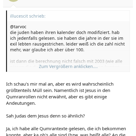
illucescit schrieb:
@tarvoc
die juden haben ihren kalender doch modifiziert. hab
ich jedenfalls gelesen. sie haben die jahre in der sie im
exil lebten rausgestrichen. leider weiß ich die zahl nicht
mehr, war glaube ich aber über 100.
ist dann die berechnung nicht falsch mit 2003 (wie alle
Zum Vergrößern anklicken....
wissen die die reichsdeutschenverschwörung kennen
beginnt in diesem jahr der 4.weltkrieg 8) oder auch nich
) ?
Ich schau's mir mal an, aber es wird wahrscheinlich
größtenteils Müll sein. Namentlich ist Jesus in den
und noch eine frage an dich. kennst du die quamram-
rollen (natürlich kennst du sie da du sie ja erwähnst
Qumranrollen nicht erwähnt, aber es gibt einige
aber hast du sie auch gelesen) ?
Andeutungen.
ich habe nämlich auf einer seite (
www.yeshua.de
oder so
ähnlich) gelesen, dass dort drinsteht.......
Sah Judas dem Jesus denn so ähnlich?
ACHTUNG!!! Jetzt kommts
DAS.....
Ja, ich habe alle Qumrantexte gelesen, die ich bekommen
Jesus....
konnte, aber ka ob's alle sind (bzw. was heißt alle? An die,