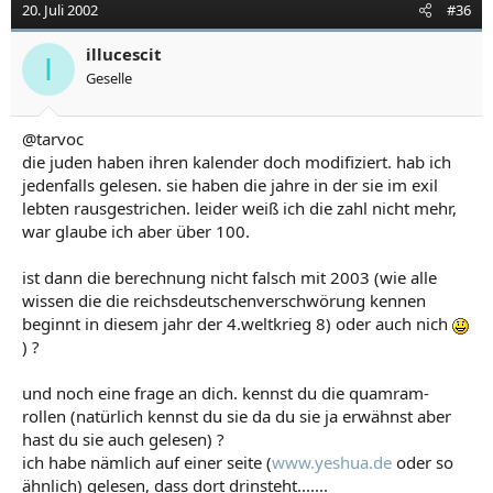
20. Juli 2002
#36
illucescit
I
Geselle
@tarvoc
die juden haben ihren kalender doch modifiziert. hab ich
jedenfalls gelesen. sie haben die jahre in der sie im exil
lebten rausgestrichen. leider weiß ich die zahl nicht mehr,
war glaube ich aber über 100.
ist dann die berechnung nicht falsch mit 2003 (wie alle
wissen die die reichsdeutschenverschwörung kennen
beginnt in diesem jahr der 4.weltkrieg 8) oder auch nich
) ?
und noch eine frage an dich. kennst du die quamram-
rollen (natürlich kennst du sie da du sie ja erwähnst aber
hast du sie auch gelesen) ?
ich habe nämlich auf einer seite (
www.yeshua.de
oder so
ähnlich) gelesen, dass dort drinsteht.......