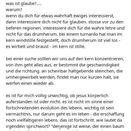
was ist glaube?....
warum?
wenn du dich für etwas wahrhaft ewiges interessierst,
dann interessiere dich nicht für glauben. stosse vor zu den
tieferen regionen. interessiere dich für die wahre lehre und
nicht für das drumherum. bei einem turnardo hat man im
kern windstille festgestellt, doch drumherum ist viel los -
es wirbelt und braust - im kern ist stille.
bei einer suche sollten wir uns auf den kern konzentrieren,
von ihm geht alles aus. er bestimmt die geschwindigkeit
und die richtung. an scheinbar haltgebende steinchen, die
umhergewirbelt werden, findet man nur kurzen halt, sie
werfen einen wieder ab.
es ist für mich völlig unwichtig, ob jesus körperlich
auferstanden ist oder nicht. es ist nicht im sinne einer
fortschreitenden evolution des lebens. wichtig ist sein
vermächtnis, nur darum geht es im leben - die erschaffung
noch vielfältigeren lebens. das ist fortschritt. wie lautet da
irgendein sprichwort? "derjenige ist weise, der einen baum