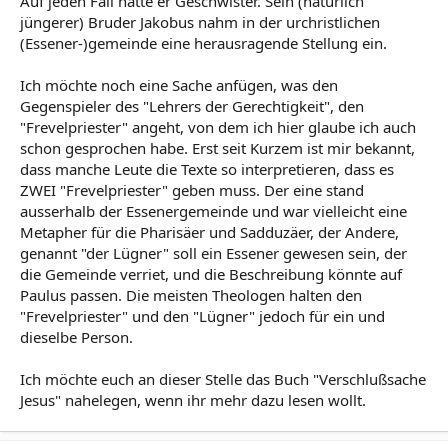
Auf jeden Fall hatte er Geschwister. Sein (natürlich
jüngerer) Bruder Jakobus nahm in der urchristlichen
(Essener-)gemeinde eine herausragende Stellung ein.
Ich möchte noch eine Sache anfügen, was den
Gegenspieler des "Lehrers der Gerechtigkeit", den
"Frevelpriester" angeht, von dem ich hier glaube ich auch
schon gesprochen habe. Erst seit Kurzem ist mir bekannt,
dass manche Leute die Texte so interpretieren, dass es
ZWEI "Frevelpriester" geben muss. Der eine stand
ausserhalb der Essenergemeinde und war vielleicht eine
Metapher für die Pharisäer und Sadduzäer, der Andere,
genannt "der Lügner" soll ein Essener gewesen sein, der
die Gemeinde verriet, und die Beschreibung könnte auf
Paulus passen. Die meisten Theologen halten den
"Frevelpriester" und den "Lügner" jedoch für ein und
dieselbe Person.
Ich möchte euch an dieser Stelle das Buch "Verschlußsache
Jesus" nahelegen, wenn ihr mehr dazu lesen wollt.