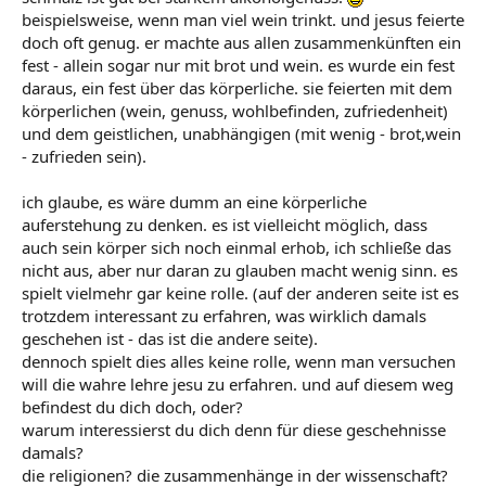
beispielsweise, wenn man viel wein trinkt. und jesus feierte
doch oft genug. er machte aus allen zusammenkünften ein
fest - allein sogar nur mit brot und wein. es wurde ein fest
daraus, ein fest über das körperliche. sie feierten mit dem
körperlichen (wein, genuss, wohlbefinden, zufriedenheit)
und dem geistlichen, unabhängigen (mit wenig - brot,wein
- zufrieden sein).
ich glaube, es wäre dumm an eine körperliche
auferstehung zu denken. es ist vielleicht möglich, dass
auch sein körper sich noch einmal erhob, ich schließe das
nicht aus, aber nur daran zu glauben macht wenig sinn. es
spielt vielmehr gar keine rolle. (auf der anderen seite ist es
trotzdem interessant zu erfahren, was wirklich damals
geschehen ist - das ist die andere seite).
dennoch spielt dies alles keine rolle, wenn man versuchen
will die wahre lehre jesu zu erfahren. und auf diesem weg
befindest du dich doch, oder?
warum interessierst du dich denn für diese geschehnisse
damals?
die religionen? die zusammenhänge in der wissenschaft?