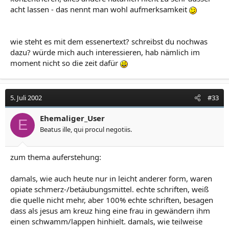
acht lassen - das nennt man wohl aufmerksamkeit
wie steht es mit dem essenertext? schreibst du nochwas
dazu? würde mich auch interessieren, hab nämlich im
moment nicht so die zeit dafür
5. Juli 2002
#33
Ehemaliger_User
E
Beatus ille, qui procul negotiis.
zum thema auferstehung:
damals, wie auch heute nur in leicht anderer form, waren
opiate schmerz-/betäubungsmittel. echte schriften, weiß
die quelle nicht mehr, aber 100% echte schriften, besagen
dass als jesus am kreuz hing eine frau in gewändern ihm
einen schwamm/lappen hinhielt. damals, wie teilweise