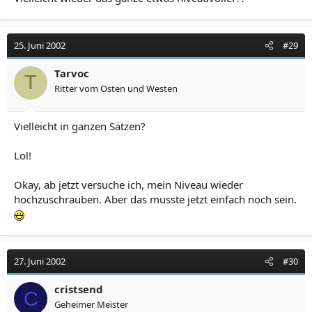
25. Juni 2002
#29
Tarvoc
T
Ritter vom Osten und Westen
Vielleicht in ganzen Sätzen?
Lol!
Okay, ab jetzt versuche ich, mein Niveau wieder
hochzuschrauben. Aber das musste jetzt einfach noch sein.
27. Juni 2002
#30
cristsend
C
Geheimer Meister