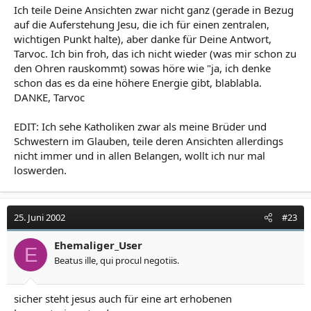
Ich teile Deine Ansichten zwar nicht ganz (gerade in Bezug
auf die Auferstehung Jesu, die ich für einen zentralen,
wichtigen Punkt halte), aber danke für Deine Antwort,
Tarvoc. Ich bin froh, das ich nicht wieder (was mir schon zu
den Ohren rauskommt) sowas höre wie "ja, ich denke
schon das es da eine höhere Energie gibt, blablabla.
DANKE, Tarvoc
EDIT: Ich sehe Katholiken zwar als meine Brüder und
Schwestern im Glauben, teile deren Ansichten allerdings
nicht immer und in allen Belangen, wollt ich nur mal
loswerden.
25. Juni 2002
#23
Ehemaliger_User
E
Beatus ille, qui procul negotiis.
sicher steht jesus auch für eine art erhobenen