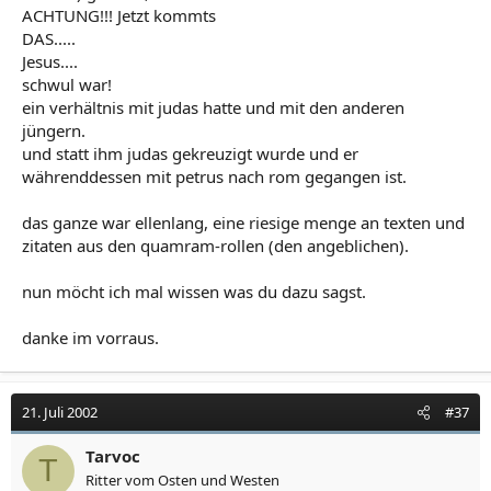
ACHTUNG!!! Jetzt kommts
DAS.....
Jesus....
schwul war!
ein verhältnis mit judas hatte und mit den anderen
jüngern.
und statt ihm judas gekreuzigt wurde und er
währenddessen mit petrus nach rom gegangen ist.
das ganze war ellenlang, eine riesige menge an texten und
zitaten aus den quamram-rollen (den angeblichen).
nun möcht ich mal wissen was du dazu sagst.
danke im vorraus.
21. Juli 2002
#37
Tarvoc
T
Ritter vom Osten und Westen