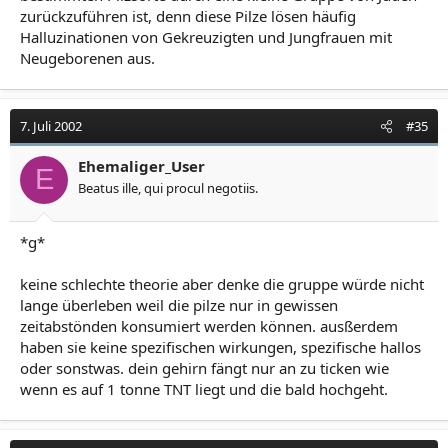
zurückzuführen ist, denn diese Pilze lösen häufig
Halluzinationen von Gekreuzigten und Jungfrauen mit
Neugeborenen aus.
7. Juli 2002
#35
Ehemaliger_User
E
Beatus ille, qui procul negotiis.
*g*
keine schlechte theorie aber denke die gruppe würde nicht
lange überleben weil die pilze nur in gewissen
zeitabstönden konsumiert werden können. ausßerdem
haben sie keine spezifischen wirkungen, spezifische hallos
oder sonstwas. dein gehirn fängt nur an zu ticken wie
wenn es auf 1 tonne TNT liegt und die bald hochgeht.