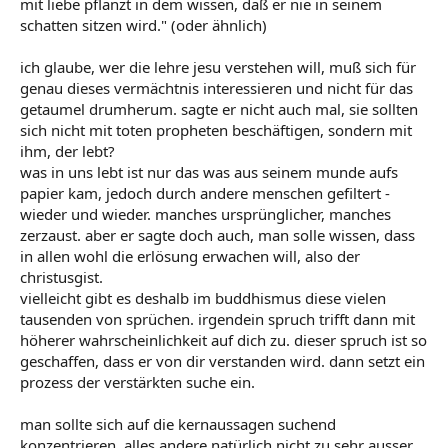
mit liebe pflanzt in dem wissen, daß er nie in seinem
schatten sitzen wird." (oder ähnlich)
ich glaube, wer die lehre jesu verstehen will, muß sich für
genau dieses vermächtnis interessieren und nicht für das
getaumel drumherum. sagte er nicht auch mal, sie sollten
sich nicht mit toten propheten beschäftigen, sondern mit
ihm, der lebt?
was in uns lebt ist nur das was aus seinem munde aufs
papier kam, jedoch durch andere menschen gefiltert -
wieder und wieder. manches ursprünglicher, manches
zerzaust. aber er sagte doch auch, man solle wissen, dass
in allen wohl die erlösung erwachen will, also der
christusgist.
vielleicht gibt es deshalb im buddhismus diese vielen
tausenden von sprüchen. irgendein spruch trifft dann mit
höherer wahrscheinlichkeit auf dich zu. dieser spruch ist so
geschaffen, dass er von dir verstanden wird. dann setzt ein
prozess der verstärkten suche ein.
man sollte sich auf die kernaussagen suchend
konzentrieren, alles andere natürlich nicht zu sehr ausser