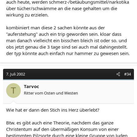
auch heute, werden schmerz-/betäubungsmittel/narkotika
über tücher/schwämme an die nase gehalten um die
wirkung zu erzielen.
kombiniert man diese 2 sachen könnte aus der
"auferstehung" auch ein trip geworden sein. kloar dass
man danach vielleicht ein bisschen bleich ist oder so. und
obs jetzt genau die 3 tage sind sei auch mal dahingestellt.
der typ könnte auch einfach nur hammer zu gewesen sein.
7. Juli 2002
#34
Tarvoc
T
Ritter vom Osten und Westen
Wie hat er dann den Stich ins Herz überlebt?
Btw. es gibt auch eine Theorie, nachdem das ganze
Christentum auf den übermäßigen Konsum von einer
bestimmten Pilzsorte durch eine kleine Gruppe von Juden