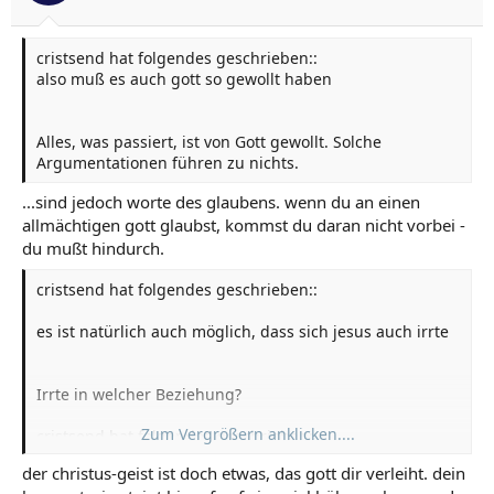
cristsend hat folgendes geschrieben::
also muß es auch gott so gewollt haben
Alles, was passiert, ist von Gott gewollt. Solche
Argumentationen führen zu nichts.
...sind jedoch worte des glaubens. wenn du an einen
allmächtigen gott glaubst, kommst du daran nicht vorbei -
du mußt hindurch.
cristsend hat folgendes geschrieben::
es ist natürlich auch möglich, dass sich jesus auch irrte
Irrte in welcher Beziehung?
Zum Vergrößern anklicken....
cristsend hat folgendes geschrieben::
war auch nur ein mensch mit diesem christus in sich.
der christus-geist ist doch etwas, das gott dir verleiht. dein