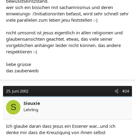
bewusstseinszstand.
wer sich ein bisschen mit sachamnismus und deren
einweiungs- /Initiationsriten befasst, wird sehr schnell sehr
viele parallelen zum leben jesu feststellen :-)
nicht umsonst ist jesus eigentlich in allen religionen und
glaubensansichten geachtet. etwas, das viele seiner
vorgeblichen anhänger leider nicht können. das andere
respektieren :-(
liebe grüsse
das zauberweib
25. Juni 2002
#24
Siouxie
S
Lehrling
Ich glaube daran dass Jesus ein Essener war...und ich
denke mir dass die Kreuzigung von ihnen selbst