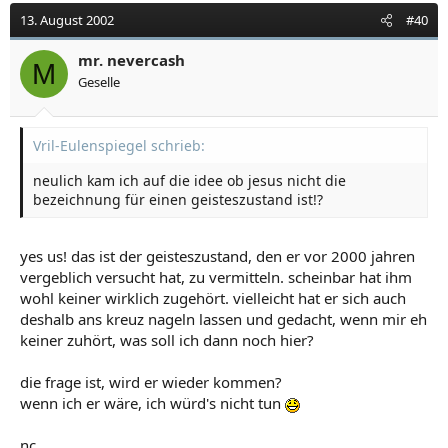
13. August 2002
#40
mr. nevercash
M
Geselle
Vril-Eulenspiegel schrieb:
neulich kam ich auf die idee ob jesus nicht die
bezeichnung für einen geisteszustand ist!?
yes us! das ist der geisteszustand, den er vor 2000 jahren
vergeblich versucht hat, zu vermitteln. scheinbar hat ihm
wohl keiner wirklich zugehört. vielleicht hat er sich auch
deshalb ans kreuz nageln lassen und gedacht, wenn mir eh
keiner zuhört, was soll ich dann noch hier?
die frage ist, wird er wieder kommen?
wenn ich er wäre, ich würd's nicht tun
nc