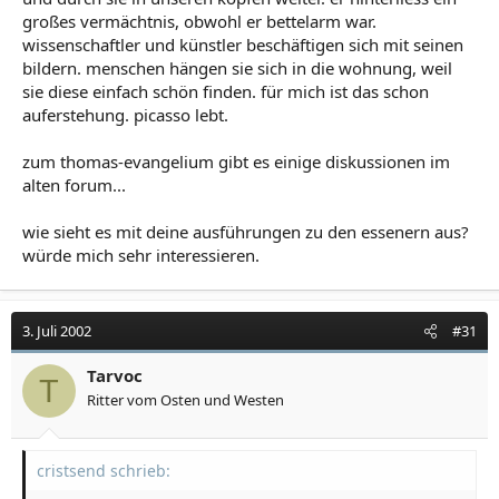
großes vermächtnis, obwohl er bettelarm war.
wissenschaftler und künstler beschäftigen sich mit seinen
bildern. menschen hängen sie sich in die wohnung, weil
sie diese einfach schön finden. für mich ist das schon
auferstehung. picasso lebt.
zum thomas-evangelium gibt es einige diskussionen im
alten forum...
wie sieht es mit deine ausführungen zu den essenern aus?
würde mich sehr interessieren.
3. Juli 2002
#31
Tarvoc
T
Ritter vom Osten und Westen
cristsend schrieb: