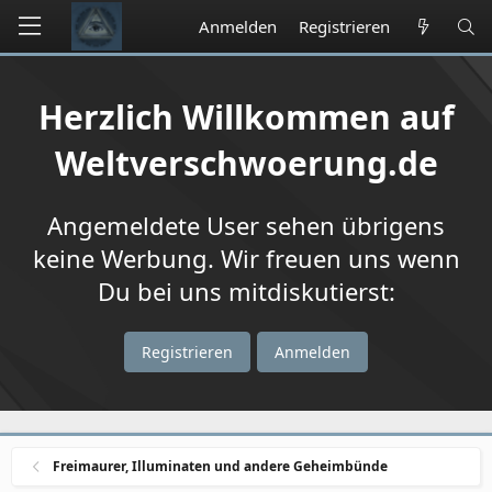
Anmelden
Registrieren
Herzlich Willkommen auf
Weltverschwoerung.de
Angemeldete User sehen übrigens
keine Werbung. Wir freuen uns wenn
Du bei uns mitdiskutierst:
Registrieren
Anmelden
Freimaurer, Illuminaten und andere Geheimbünde