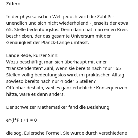
Ziffern.
In der physikalischen Welt jedoch wird die Zahl Pi -
unendlich und sich nicht wiederholend - jenseits der etwa
65. Stelle bedeutungslos: Denn dann hat man einen Kreis
beschrieben, der das gesamte Universum mit der
Genauigkeit der Planck-Länge umfasst.
Lange Rede, kurzer Sinn:
Wozu beschäftigt man sich überhaupt mit einer
"transzendenten" Zahl, wenn sie bereits nach "nur" 65
Stellen völlig bedeutungslos wird, im praktischen Alltag
sowieso bereits nach nur 4 oder 5 Stellen?
Offenbar deshalb, weil es ganz erhebliche Konsequenzen
hätte, wäre es denn anders.
Der schweizer Mathematiker fand die Beziehung:
e^(i*Pi) +1 = 0
die sog. Eulersche Formel. Sie wurde durch verschiedene