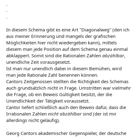
.
.
.
In diesem Schema gibt es eine Art "Diagonalweg" (den ich
aus meiner Erinnerung und mangels der grafischen
Möglichkeiten hier nicht wiedergeben kann), mittels
diesem man jede Position auf dem Schema genau einmal
abklappert. Somit sind die Rationalen Zahlen
abzählbar
,
unendliche Zeit vorausgesetzt.
Ist man nur unendlich dabei in diesem Bemühen, wird
man jede Rationale Zahl benennen können.
Cantors Zeitgenossen stellten die Richtigkeit des Schemas
auch grundsätzlich nicht in Frage. Umstritten war vielmehr
die Frage, ob ein Beweis Gültigkeit besitzt, der die
Unendlichkeit der Tätigkeit voraussetzt.
Cantor liefert schließlich auch den Beweis dafür, dass die
Irrationalen Zahlen
nicht abzählbar
sind (der ist mir
allerdings nicht geläufig).
Georg Cantors akademischer Gegenspieler, der deutsche