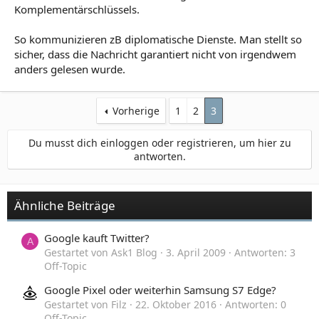
Komplementärschlüssels.
So kommunizieren zB diplomatische Dienste. Man stellt so
sicher, dass die Nachricht garantiert nicht von irgendwem
anders gelesen wurde.
Vorherige
1
2
3
Du musst dich einloggen oder registrieren, um hier zu
antworten.
Ähnliche Beiträge
Google kauft Twitter?
A
Gestartet von Ask1 Blog
3. April 2009
Antworten: 3
Off-Topic
Google Pixel oder weiterhin Samsung S7 Edge?
Gestartet von Filz
22. Oktober 2016
Antworten: 0
Off-Topic