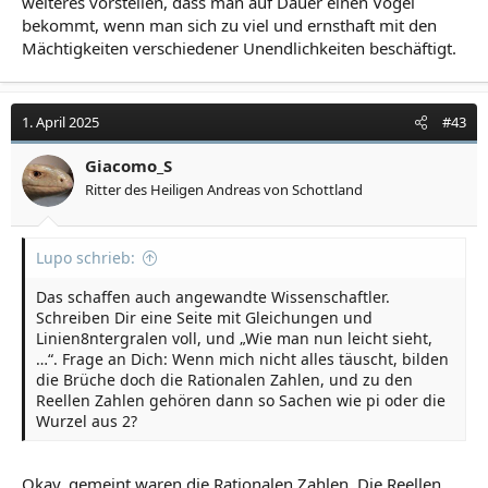
weiteres vorstellen, dass man auf Dauer einen Vogel
bekommt, wenn man sich zu viel und ernsthaft mit den
Mächtigkeiten verschiedener Unendlichkeiten beschäftigt.
1. April 2025
#43
Giacomo_S
Ritter des Heiligen Andreas von Schottland
Lupo schrieb:
Das schaffen auch angewandte Wissenschaftler.
Schreiben Dir eine Seite mit Gleichungen und
Linien8ntergralen voll, und „Wie man nun leicht sieht,
…“. Frage an Dich: Wenn mich nicht alles täuscht, bilden
die Brüche doch die Rationalen Zahlen, und zu den
Reellen Zahlen gehören dann so Sachen wie pi oder die
Wurzel aus 2?
Okay, gemeint waren die Rationalen Zahlen. Die Reellen