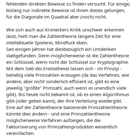
fehlenden direkten Beweise zu finden versucht. Für einige,
bislang nur indirekte Beweise ist ihnen dieses gelungen,
für die Diagonale im Quadrat aber (noch) nicht.
Wie sich auch aus Kroneckers Kritik unschwer erkennen
lässt, hielt man die Zahlentheorie längere Zeit für eine
intellektuelle Spielerei, Mindfuck eben.
Seit einigen Jahren hat diesbezüglich ein Umdenken
stattgefunden. Denn möglicherweise ist die Zahlentheorie
ein Schlüssel, wenn nicht der Schlüssel zur Kryptographie.
Mit dem
Sieb des Eratosthenes
lassen sich - im Prinzip -
beliebig viele Primzahlen erzeugen (da das Verfahren, wie
andere, aber nicht sonderlich effizient ist, gibt es eine
jeweilig "größte" Primzahl, auch wenn es unendlich viele
gibt). Bis heute nicht bekannt ist, ob es einen Algorithmus
gibt (oder geben kann), der ihre Verteilung wiedergibt.
Eine auf der Zahlentheorie basierende Primzahlentheorie
könnte dies ändern - und eine Primzahlentheorie
möglicherweise Verfahren aufzeigen, die die
Faktorisierung von Primzahlenprodukten wesentlich
vereinfachen.