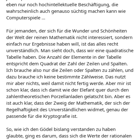
eben nur noch hochintellektuelle Beschäftigung, die
wahrscheinlich auch genauso süchtig machen kann wie
Computerspiele …
Für jemanden, der sich für die Wunder und Schönheiten
der Welt der reinen Mathematik nicht interessiert, sondern
einfach nur Ergebnisse haben will, ist das alles recht
unverständlich. Man sieht doch, dass wir eine quadratische
Tabelle haben. Die Anzahl der Elemente in der Tabelle
entspricht dem Quadrat der Zahl der Zeilen und Spalten.
Ich brauche also nur die Zeilen oder Spalten zu zählen, und
dazu brauche ich keine bestimmte Zählweise. Das nutzt
mir aber nichts, weil damit nicht fertig werde. Aber mir ist
schon klar, dass ich damit wie der Elefant quer durch den
zahlentheoretischen Porzellanladen gelatscht bin. Aber es
ist auch klar, dass der Zweig der Mathematik, der sich der
Regelhaftigkeit des Unverständlichen widmet, genau der
passende für die Kryptografie ist.
So, wie ich den Gödel bislang verstanden zu haben
glaubte, ging es darum, dass sich die Werte der rationalen