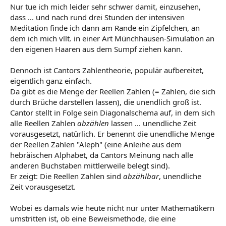
Nur tue ich mich leider sehr schwer damit, einzusehen,
dass ... und nach rund drei Stunden der intensiven
Meditation finde ich dann am Rande ein Zipfelchen, an
dem ich mich vllt. in einer Art Münchhausen-Simulation an
den eigenen Haaren aus dem Sumpf ziehen kann.
Dennoch ist Cantors Zahlentheorie, populär aufbereitet,
eigentlich ganz einfach.
Da gibt es die Menge der Reellen Zahlen (= Zahlen, die sich
durch Brüche darstellen lassen), die unendlich groß ist.
Cantor stellt in Folge sein Diagonalschema auf, in dem sich
alle Reellen Zahlen
abzählen
lassen ... unendliche Zeit
vorausgesetzt, natürlich. Er benennt die unendliche Menge
der Reellen Zahlen "Aleph" (eine Anleihe aus dem
hebräischen Alphabet, da Cantors Meinung nach alle
anderen Buchstaben mittlerweile belegt sind).
Er zeigt: Die Reellen Zahlen sind
abzählbar
, unendliche
Zeit vorausgesetzt.
Wobei es damals wie heute nicht nur unter Mathematikern
umstritten ist, ob eine Beweismethode, die eine