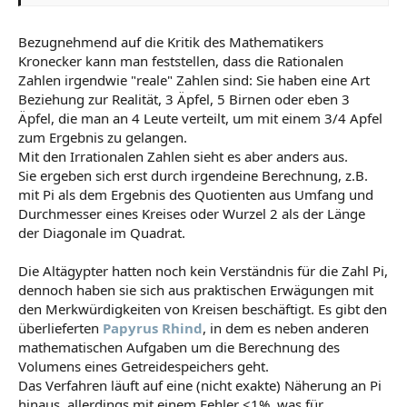
Bezugnehmend auf die Kritik des Mathematikers
Kronecker kann man feststellen, dass die Rationalen
Zahlen irgendwie "reale" Zahlen sind: Sie haben eine Art
Beziehung zur Realität, 3 Äpfel, 5 Birnen oder eben 3
Äpfel, die man an 4 Leute verteilt, um mit einem 3/4 Apfel
zum Ergebnis zu gelangen.
Mit den Irrationalen Zahlen sieht es aber anders aus.
Sie ergeben sich erst durch irgendeine Berechnung, z.B.
mit Pi als dem Ergebnis des Quotienten aus Umfang und
Durchmesser eines Kreises oder Wurzel 2 als der Länge
der Diagonale im Quadrat.
Die Altägypter hatten noch kein Verständnis für die Zahl Pi,
dennoch haben sie sich aus praktischen Erwägungen mit
den Merkwürdigkeiten von Kreisen beschäftigt. Es gibt den
überlieferten
Papyrus Rhind
, in dem es neben anderen
mathematischen Aufgaben um die Berechnung des
Volumens eines Getreidespeichers geht.
Das Verfahren läuft auf eine (nicht exakte) Näherung an Pi
hinaus, allerdings mit einem Fehler <1%, was für