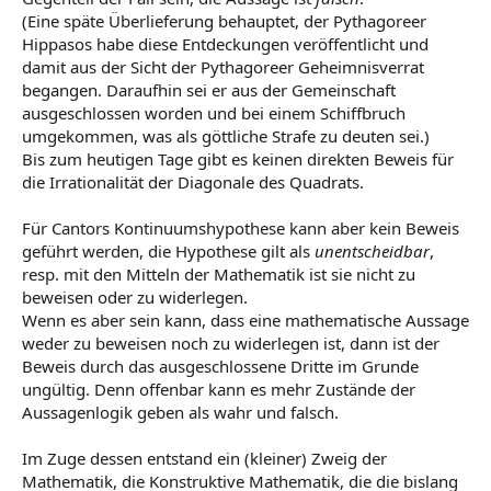
(Eine späte Überlieferung behauptet, der Pythagoreer
Hippasos habe diese Entdeckungen veröffentlicht und
damit aus der Sicht der Pythagoreer Geheimnisverrat
begangen. Daraufhin sei er aus der Gemeinschaft
ausgeschlossen worden und bei einem Schiffbruch
umgekommen, was als göttliche Strafe zu deuten sei.)
Bis zum heutigen Tage gibt es keinen direkten Beweis für
die Irrationalität der Diagonale des Quadrats.
Für Cantors Kontinuumshypothese kann aber kein Beweis
geführt werden, die Hypothese gilt als
unentscheidbar
,
resp. mit den Mitteln der Mathematik ist sie nicht zu
beweisen oder zu widerlegen.
Wenn es aber sein kann, dass eine mathematische Aussage
weder zu beweisen noch zu widerlegen ist, dann ist der
Beweis durch das ausgeschlossene Dritte im Grunde
ungültig. Denn offenbar kann es mehr Zustände der
Aussagenlogik geben als wahr und falsch.
Im Zuge dessen entstand ein (kleiner) Zweig der
Mathematik, die Konstruktive Mathematik, die die bislang