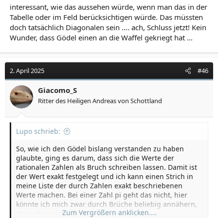
interessant, wie das aussehen würde, wenn man das in der
Tabelle oder im Feld berücksichtigen würde. Das müssten
doch tatsächlich Diagonalen sein …. ach, Schluss jetzt! Kein
Wunder, dass Gödel einen an die Waffel gekriegt hat …
2. April 2025
#46
Giacomo_S
Ritter des Heiligen Andreas von Schottland
Lupo schrieb:
So, wie ich den Gödel bislang verstanden zu haben
glaubte, ging es darum, dass sich die Werte der
rationalen Zahlen als Bruch schreiben lassen. Damit ist
der Wert exakt festgelegt und ich kann einen Strich in
meine Liste der durch Zahlen exakt beschriebenen
Werte machen. Bei einer Zahl pi geht das nicht, hier
könnte ich mich zwar durch Brüche beliebig annähern,
Zum Vergrößern anklicken....
aber eben nicht exakt.