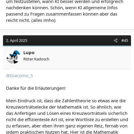
um festzustellen, wann KI besser werden und erfolgreich
nachdenken können. Schön, wenn KI allgemeine Infos
passend zu Fragen zusammenfassen können aber das
reicht nicht. (alles imho)
2. April 2025
#45
Lupo
Ritter Kadosch
@Giacomo_S
Danke für die Erläuterungen!
Mein Eindruck ist, dass die Zahlentheorie so etwas wie die
Kreuzworträtselecke der Mathematik ist. So ähnlich, wie
das Anfertigen und Lösen eines Kreuzworträtsels sicherlich
nicht die effizienteste Art ist, eine Wortliste zu erstellen und
zu erfassen, aber eben ihren ganz eigenen Reiz, fernab von
jedem praktischen Nutzen hat. Hier ist die Mathematik