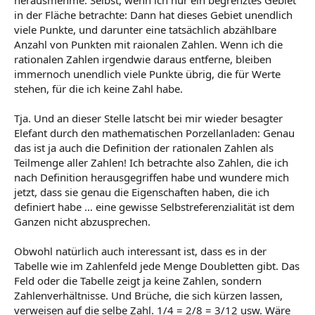
in der Fläche betrachte: Dann hat dieses Gebiet unendlich
viele Punkte, und darunter eine tatsächlich abzählbare
Anzahl von Punkten mit raionalen Zahlen. Wenn ich die
rationalen Zahlen irgendwie daraus entferne, bleiben
immernoch unendlich viele Punkte übrig, die für Werte
stehen, für die ich keine Zahl habe.
Tja. Und an dieser Stelle latscht bei mir wieder besagter
Elefant durch den mathematischen Porzellanladen: Genau
das ist ja auch die Definition der rationalen Zahlen als
Teilmenge aller Zahlen! Ich betrachte also Zahlen, die ich
nach Definition herausgegriffen habe und wundere mich
jetzt, dass sie genau die Eigenschaften haben, die ich
definiert habe … eine gewisse Selbstreferenzialität ist dem
Ganzen nicht abzusprechen.
Obwohl natürlich auch interessant ist, dass es in der
Tabelle wie im Zahlenfeld jede Menge Doubletten gibt. Das
Feld oder die Tabelle zeigt ja keine Zahlen, sondern
Zahlenverhältnisse. Und Brüche, die sich kürzen lassen,
verweisen auf die selbe Zahl. 1/4 = 2/8 = 3/12 usw. Wäre