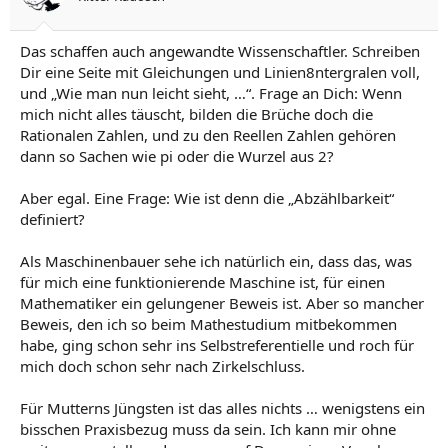
Das schaffen auch angewandte Wissenschaftler. Schreiben
Dir eine Seite mit Gleichungen und Linien8ntergralen voll,
und „Wie man nun leicht sieht, …“. Frage an Dich: Wenn
mich nicht alles täuscht, bilden die Brüche doch die
Rationalen Zahlen, und zu den Reellen Zahlen gehören
dann so Sachen wie pi oder die Wurzel aus 2?
Aber egal. Eine Frage: Wie ist denn die „Abzählbarkeit“
definiert?
Als Maschinenbauer sehe ich natürlich ein, dass das, was
für mich eine funktionierende Maschine ist, für einen
Mathematiker ein gelungener Beweis ist. Aber so mancher
Beweis, den ich so beim Mathestudium mitbekommen
habe, ging schon sehr ins Selbstreferentielle und roch für
mich doch schon sehr nach Zirkelschluss.
Für Mutterns Jüngsten ist das alles nichts … wenigstens ein
bisschen Praxisbezug muss da sein. Ich kann mir ohne