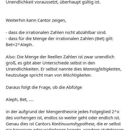
Unendlichkeit voraussetzt, überhaupt gültig ist.
Weiterhin kann Cantor zeigen,
- dass die irrationalen Zahlen nicht abzählbar sind.
- dass für die Menge der irrationalen Zahlen (Bet) gilt:
Bet=2^Aleph.
Also: Die Menge der Reellen Zahlen ist zwar unendlich
groß, es gibt aber Unterschiede selbst in den
Unendlichkeiten. Er selbst nannte dies
Mannigfaltigkeiten
,
heutzutage spricht man von
Mächtigkeiten
.
Daraus folgt die Frage, ob die Abfolge
Aleph, Bet, ....
in der aufgrund der Mengentheorie jedes Folgeglied 2^x
des vorherigen ist, endlos so weiter geht oder endlich ist.
Genau dies ist Cantors
Kontinuumshypothese
, die er selbst
nie beweisen oder widerlegen konnte, sondern stattdessen