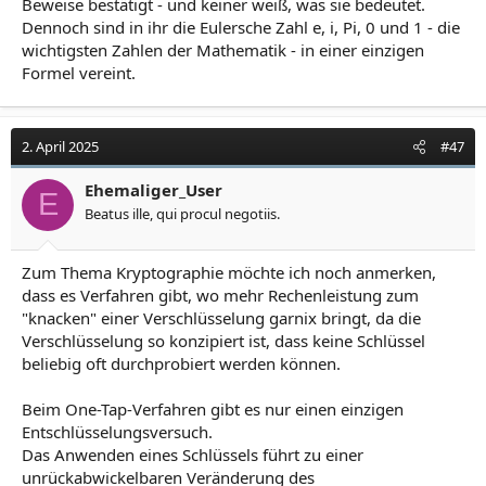
Beweise bestätigt - und keiner weiß, was sie bedeutet.
Dennoch sind in ihr die Eulersche Zahl e, i, Pi, 0 und 1 - die
wichtigsten Zahlen der Mathematik - in einer einzigen
Formel vereint.
2. April 2025
#47
Ehemaliger_User
E
Beatus ille, qui procul negotiis.
Zum Thema Kryptographie möchte ich noch anmerken,
dass es Verfahren gibt, wo mehr Rechenleistung zum
"knacken" einer Verschlüsselung garnix bringt, da die
Verschlüsselung so konzipiert ist, dass keine Schlüssel
beliebig oft durchprobiert werden können.
Beim One-Tap-Verfahren gibt es nur einen einzigen
Entschlüsselungsversuch.
Das Anwenden eines Schlüssels führt zu einer
unrückabwickelbaren Veränderung des