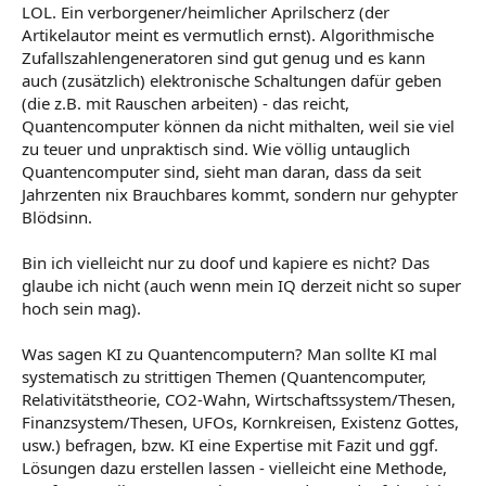
LOL. Ein verborgener/heimlicher Aprilscherz (der
Artikelautor meint es vermutlich ernst). Algorithmische
Zufallszahlengeneratoren sind gut genug und es kann
auch (zusätzlich) elektronische Schaltungen dafür geben
(die z.B. mit Rauschen arbeiten) - das reicht,
Quantencomputer können da nicht mithalten, weil sie viel
zu teuer und unpraktisch sind. Wie völlig untauglich
Quantencomputer sind, sieht man daran, dass da seit
Jahrzenten nix Brauchbares kommt, sondern nur gehypter
Blödsinn.
Bin ich vielleicht nur zu doof und kapiere es nicht? Das
glaube ich nicht (auch wenn mein IQ derzeit nicht so super
hoch sein mag).
Was sagen KI zu Quantencomputern? Man sollte KI mal
systematisch zu strittigen Themen (Quantencomputer,
Relativitätstheorie, CO2-Wahn, Wirtschaftssystem/Thesen,
Finanzsystem/Thesen, UFOs, Kornkreisen, Existenz Gottes,
usw.) befragen, bzw. KI eine Expertise mit Fazit und ggf.
Lösungen dazu erstellen lassen - vielleicht eine Methode,