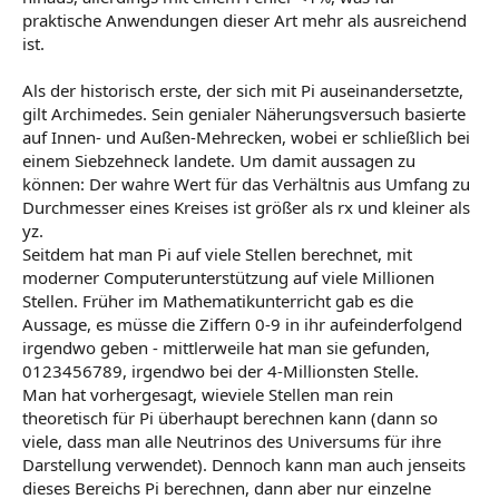
praktische Anwendungen dieser Art mehr als ausreichend
ist.
Als der historisch erste, der sich mit Pi auseinandersetzte,
gilt Archimedes. Sein genialer Näherungsversuch basierte
auf Innen- und Außen-Mehrecken, wobei er schließlich bei
einem Siebzehneck landete. Um damit aussagen zu
können: Der wahre Wert für das Verhältnis aus Umfang zu
Durchmesser eines Kreises ist größer als rx und kleiner als
yz.
Seitdem hat man Pi auf viele Stellen berechnet, mit
moderner Computerunterstützung auf viele Millionen
Stellen. Früher im Mathematikunterricht gab es die
Aussage, es müsse die Ziffern 0-9 in ihr aufeinderfolgend
irgendwo geben - mittlerweile hat man sie gefunden,
0123456789, irgendwo bei der 4-Millionsten Stelle.
Man hat vorhergesagt, wieviele Stellen man rein
theoretisch für Pi überhaupt berechnen kann (dann so
viele, dass man alle Neutrinos des Universums für ihre
Darstellung verwendet). Dennoch kann man auch jenseits
dieses Bereichs Pi berechnen, dann aber nur einzelne