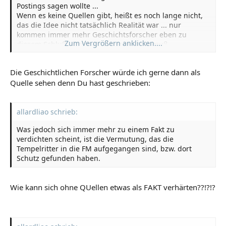
Postings sagen wollte ...
Wenn es keine Quellen gibt, heißt es noch lange nicht,
das die Idee nicht tatsächlich Realität war ... nur
kommen immer mehr Geschichtsforscher eben zu
Zum Vergrößern anklicken....
diesem Schluß, das es so gewesen sein muß.
Die Geschichtlichen Forscher würde ich gerne dann als
Quelle sehen denn Du hast geschrieben:
allardliao schrieb:
Was jedoch sich immer mehr zu einem Fakt zu
verdichten scheint, ist die Vermutung, das die
Tempelritter in die FM aufgegangen sind, bzw. dort
Schutz gefunden haben.
Wie kann sich ohne QUellen etwas als FAKT verhärten??!?!?