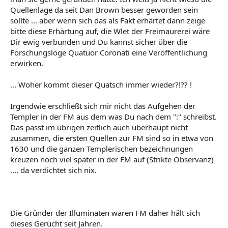
Quellenlage da seit Dan Brown besser geworden sein
sollte ... aber wenn sich das als Fakt erhärtet dann zeige
bitte diese Erhärtung auf, die Wlet der Freimaurerei wäre
Dir ewig verbunden und Du kannst sicher über die
Forschungsloge Quatuor Coronati eine Veröffentlichung
erwirken.
... Woher kommt dieser Quatsch immer wieder?!?? !
Irgendwie erschließt sich mir nicht das Aufgehen der
Templer in der FM aus dem was Du nach dem ":" schreibst.
Das passt im übrigen zeitlich auch überhaupt nicht
zusammen, die ersten Quellen zur FM sind so in etwa von
1630 und die ganzen Templerischen bezeichnungen
kreuzen noch viel später in der FM auf (Strikte Observanz)
.... da verdichtet sich nix.
Die Gründer der Illuminaten waren FM daher hält sich
dieses Gerücht seit Jahren.