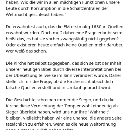
haben. Wir, die wir in allen mächtigen Funktionen unsere
Leute durch Korrumption in die Schaltzentralen der
Weltmacht geschleust haben."
Du erwähntest auch, das die FM erstmalig 1630 in Quellen
erwähnt wurden. Doch muß dabei eine Frage erlaubt sein:
heißt das, es hat sie vorher zwangsläufig nicht gegeben?
Oder existieren heute einfach keine Quellen mehr darüber.
Wer weiß das schon.
Die Kirche hat selbst zugegeben, das sich selbst der Inhalt
unserer heutigen Bibel durch diverse Interpretationen bei
der Übesetzung teilweise im Sinn verändert wurde. Daher
stelle ich mir die Frage, ob die Kirche nicht absichtlich
falsche Quellen erstellt und in Umlauf gebracht wird.
Die Geschichte schreiben immer die Sieger, und da die
Kirche diese Vernichtung der Templer wohl eindeutig als
Sieger überlebt haben, wird uns nur ihre "Wahrheit"
bleiben. Vielleicht haben wir eine Chance, die andere Seite
tatsächlich zu erfahren, wenn es die neue Weltordnung
dann einmal wirklich geben sollte.