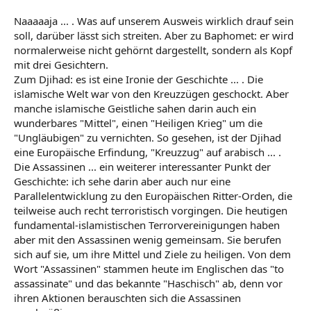
Naaaaaja ... . Was auf unserem Ausweis wirklich drauf sein
soll, darüber lässt sich streiten. Aber zu Baphomet: er wird
normalerweise nicht gehörnt dargestellt, sondern als Kopf
mit drei Gesichtern.
Zum Djihad: es ist eine Ironie der Geschichte ... . Die
islamische Welt war von den Kreuzzügen geschockt. Aber
manche islamische Geistliche sahen darin auch ein
wunderbares "Mittel", einen "Heiligen Krieg" um die
"Ungläubigen" zu vernichten. So gesehen, ist der Djihad
eine Europäische Erfindung, "Kreuzzug" auf arabisch ... .
Die Assassinen ... ein weiterer interessanter Punkt der
Geschichte: ich sehe darin aber auch nur eine
Parallelentwicklung zu den Europäischen Ritter-Orden, die
teilweise auch recht terroristisch vorgingen. Die heutigen
fundamental-islamistischen Terrorvereinigungen haben
aber mit den Assassinen wenig gemeinsam. Sie berufen
sich auf sie, um ihre Mittel und Ziele zu heiligen. Von dem
Wort "Assassinen" stammen heute im Englischen das "to
assassinate" und das bekannte "Haschisch" ab, denn vor
ihren Aktionen berauschten sich die Assassinen