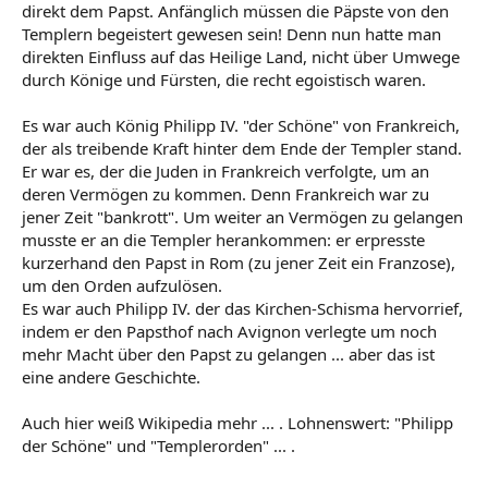
direkt dem Papst. Anfänglich müssen die Päpste von den
Templern begeistert gewesen sein! Denn nun hatte man
direkten Einfluss auf das Heilige Land, nicht über Umwege
durch Könige und Fürsten, die recht egoistisch waren.
Es war auch König Philipp IV. "der Schöne" von Frankreich,
der als treibende Kraft hinter dem Ende der Templer stand.
Er war es, der die Juden in Frankreich verfolgte, um an
deren Vermögen zu kommen. Denn Frankreich war zu
jener Zeit "bankrott". Um weiter an Vermögen zu gelangen
musste er an die Templer herankommen: er erpresste
kurzerhand den Papst in Rom (zu jener Zeit ein Franzose),
um den Orden aufzulösen.
Es war auch Philipp IV. der das Kirchen-Schisma hervorrief,
indem er den Papsthof nach Avignon verlegte um noch
mehr Macht über den Papst zu gelangen ... aber das ist
eine andere Geschichte.
Auch hier weiß Wikipedia mehr ... . Lohnenswert: "Philipp
der Schöne" und "Templerorden" ... .