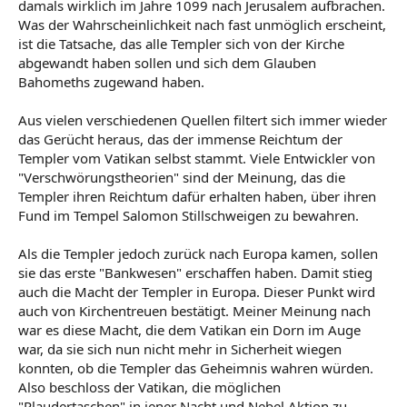
damals wirklich im Jahre 1099 nach Jerusalem aufbrachen.
Was der Wahrscheinlichkeit nach fast unmöglich erscheint,
ist die Tatsache, das alle Templer sich von der Kirche
abgewandt haben sollen und sich dem Glauben
Bahomeths zugewand haben.
Aus vielen verschiedenen Quellen filtert sich immer wieder
das Gerücht heraus, das der immense Reichtum der
Templer vom Vatikan selbst stammt. Viele Entwickler von
"Verschwörungstheorien" sind der Meinung, das die
Templer ihren Reichtum dafür erhalten haben, über ihren
Fund im Tempel Salomon Stillschweigen zu bewahren.
Als die Templer jedoch zurück nach Europa kamen, sollen
sie das erste "Bankwesen" erschaffen haben. Damit stieg
auch die Macht der Templer in Europa. Dieser Punkt wird
auch von Kirchentreuen bestätigt. Meiner Meinung nach
war es diese Macht, die dem Vatikan ein Dorn im Auge
war, da sie sich nun nicht mehr in Sicherheit wiegen
konnten, ob die Templer das Geheimnis wahren würden.
Also beschloss der Vatikan, die möglichen
"Plaudertaschen" in jener Nacht und Nebel Aktion zu