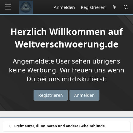
Anmelden
Registrieren
Herzlich Willkommen auf
Weltverschwoerung.de
Angemeldete User sehen übrigens
keine Werbung. Wir freuen uns wenn
Du bei uns mitdiskutierst:
Registrieren
Anmelden
Freimaurer, Illuminaten und andere Geheimbünde