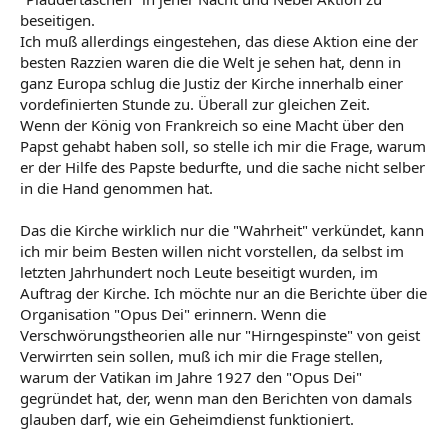
beseitigen.
Ich muß allerdings eingestehen, das diese Aktion eine der
besten Razzien waren die die Welt je sehen hat, denn in
ganz Europa schlug die Justiz der Kirche innerhalb einer
vordefinierten Stunde zu. Überall zur gleichen Zeit.
Wenn der König von Frankreich so eine Macht über den
Papst gehabt haben soll, so stelle ich mir die Frage, warum
er der Hilfe des Papste bedurfte, und die sache nicht selber
in die Hand genommen hat.
Das die Kirche wirklich nur die "Wahrheit" verkündet, kann
ich mir beim Besten willen nicht vorstellen, da selbst im
letzten Jahrhundert noch Leute beseitigt wurden, im
Auftrag der Kirche. Ich möchte nur an die Berichte über die
Organisation "Opus Dei" erinnern. Wenn die
Verschwörungstheorien alle nur "Hirngespinste" von geist
Verwirrten sein sollen, muß ich mir die Frage stellen,
warum der Vatikan im Jahre 1927 den "Opus Dei"
gegründet hat, der, wenn man den Berichten von damals
glauben darf, wie ein Geheimdienst funktioniert.