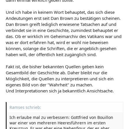
Und ich habe in keinem Wort behauptet, das sich diese
Andeutungen erst seit Dan Brown zu bestätigen scheinen.
Dan Brown greift lediglich erwiesene Tatsachen auf und
verbindet sie in eine Geschichte, zumindest behauptet er
das. Ob er wirklich im Geheimarchiv des Vatikans war und
was er dort erfahren hat, wird er wohl nie beweisen
können, solange die Schriften, die er angeblich gesehen
haben will, der öffentlich keit zugänglich sind.
Fakt ist, die bisher bekannten Quellen geben kein
Gesamtbild der Geschichte ab. Daher bleibt nur die
Möglichkeit, die Quellen zu interpretieren und sich ein
eigenes Bild von der "Wahrheit" zu machen.
Und Interpretationen sich ja bekanntlich Ansichtsache.
Ramses schrieb:
Ich erlaube mal zu verbessern: Gottfried von Bouillon
war einer von mehreren Heeresführern im ersten
Kreuzzug. Er war eher eine Nebenfigur, der es aber