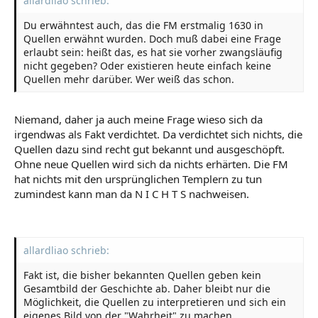
allardliao schrieb:
Du erwähntest auch, das die FM erstmalig 1630 in
Quellen erwähnt wurden. Doch muß dabei eine Frage
erlaubt sein: heißt das, es hat sie vorher zwangsläufig
nicht gegeben? Oder existieren heute einfach keine
Quellen mehr darüber. Wer weiß das schon.
Niemand, daher ja auch meine Frage wieso sich da
irgendwas als Fakt verdichtet. Da verdichtet sich nichts, die
Quellen dazu sind recht gut bekannt und ausgeschöpft.
Ohne neue Quellen wird sich da nichts erhärten. Die FM
hat nichts mit den ursprünglichen Templern zu tun
zumindest kann man da N I C H T S nachweisen.
allardliao schrieb:
Fakt ist, die bisher bekannten Quellen geben kein
Gesamtbild der Geschichte ab. Daher bleibt nur die
Möglichkeit, die Quellen zu interpretieren und sich ein
eigenes Bild von der "Wahrheit" zu machen.