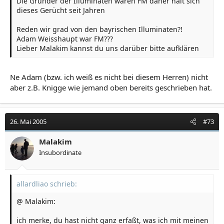
Die Gründer der Illuminaten waren FM daher hält sich
dieses Gerücht seit Jahren
Reden wir grad von den bayrischen Illuminaten?!
Adam Weisshaupt war FM???
Lieber Malakim kannst du uns darüber bitte aufklären
Ne Adam (bzw. ich weiß es nicht bei diesem Herren) nicht
aber z.B. Knigge wie jemand oben bereits geschrieben hat.
26. Mai 2005
#73
Malakim
Insubordinate
allardliao schrieb:
@ Malakim:
ich merke, du hast nicht ganz erfaßt, was ich mit meinen