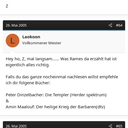
Z
26. Mai 2005
#64
Laokoon
L
Vollkommener Meister
Hey ho, Z, mal langsam...... Was Rames da erzählt hat ist
eigentlich alles richtig.
Falls du das ganze nocheinmal nachlesen willst empfehle
ich dir folgene Bücher:
Peter Dinzelbacher: Die Templer (Herder spektrum)
&
Amin Maalouf: Der heilige Krieg der Barbaren(dtv)
26. Mai 2005
#65