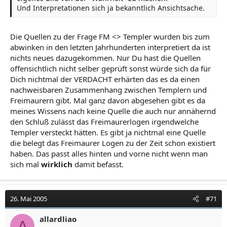
Und Interpretationen sich ja bekanntlich Ansichtsache.
Die Quellen zu der Frage FM <> Templer wurden bis zum
abwinken in den letzten Jahrhunderten interpretiert da ist
nichts neues dazugekommen. Nur Du hast die Quellen
offensichtlich nicht selber geprüft sonst würde sich da für
Dich nichtmal der VERDACHT erhärten das es da einen
nachweisbaren Zusammenhang zwischen Templern und
Freimaurern gibt. Mal ganz davon abgesehen gibt es da
meines Wissens nach keine Quelle die auch nur annähernd
den Schluß zulässt das Freimaurerlogen irgendwelche
Templer versteckt hätten. Es gibt ja nichtmal eine Quelle
die belegt das Freimaurer Logen zu der Zeit schon existiert
haben. Das passt alles hinten und vorne nicht wenn man
sich mal
wirklich
damit befasst.
26. Mai 2005
#71
allardliao
A