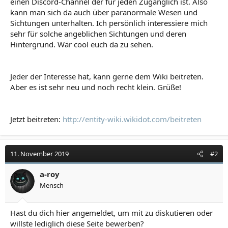
einen Discord-Channel der für jeden Zugänglich ist. Also
kann man sich da auch über paranormale Wesen und
Sichtungen unterhalten. Ich persönlich interessiere mich
sehr für solche angeblichen Sichtungen und deren
Hintergrund. Wär cool euch da zu sehen.
Jeder der Interesse hat, kann gerne dem Wiki beitreten.
Aber es ist sehr neu und noch recht klein. Grüße!
Jetzt beitreten:
http://entity-wiki.wikidot.com/beitreten
11. November 2019
#2
a-roy
Mensch
Hast du dich hier angemeldet, um mit zu diskutieren oder
willste lediglich diese Seite bewerben?