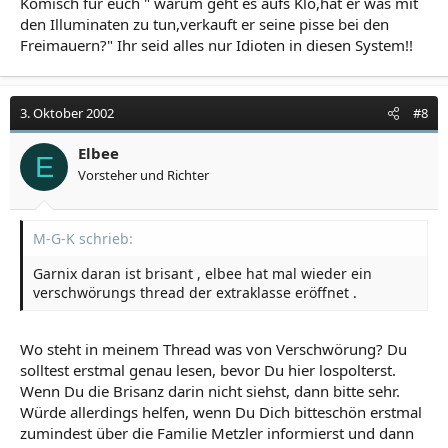
Komisch für euch " warum geht es aufs Klo,hat er was mit
den Illuminaten zu tun,verkauft er seine pisse bei den
Freimauern?" Ihr seid alles nur Idioten in diesen System!!
3. Oktober 2002
#8
Elbee
E
Vorsteher und Richter
M-G-K schrieb:
Garnix daran ist brisant , elbee hat mal wieder ein
verschwörungs thread der extraklasse eröffnet .
Wo steht in meinem Thread was von Verschwörung? Du
solltest erstmal genau lesen, bevor Du hier lospolterst.
Wenn Du die Brisanz darin nicht siehst, dann bitte sehr.
Würde allerdings helfen, wenn Du Dich bitteschön erstmal
zumindest über die Familie Metzler informierst und dann