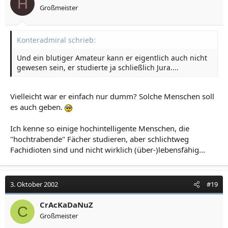
H
Großmeister
Konteradmiral schrieb:
Und ein blutiger Amateur kann er eigentlich auch nicht
gewesen sein, er studierte ja schließlich Jura....
Vielleicht war er einfach nur dumm? Solche Menschen soll
es auch geben.
Ich kenne so einige hochintelligente Menschen, die
"hochtrabende" Fächer studieren, aber schlichtweg
Fachidioten sind und nicht wirklich (über-)lebensfähig...
3. Oktober 2002
#19
CrAcKaDaNuZ
C
Großmeister