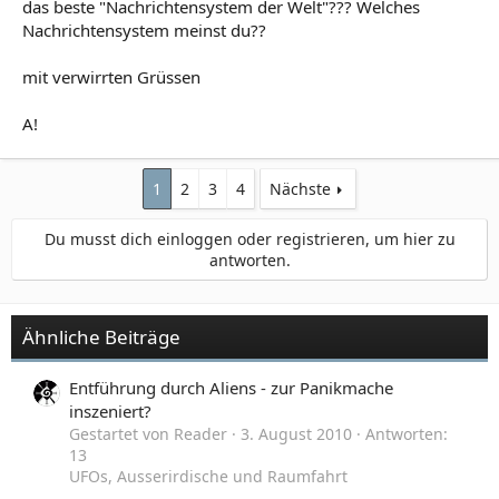
das beste "Nachrichtensystem der Welt"??? Welches
Nachrichtensystem meinst du??
mit verwirrten Grüssen
A!
1
2
3
4
Nächste
Du musst dich einloggen oder registrieren, um hier zu
antworten.
Ähnliche Beiträge
Entführung durch Aliens - zur Panikmache
inszeniert?
Gestartet von Reader
3. August 2010
Antworten:
13
UFOs, Ausserirdische und Raumfahrt