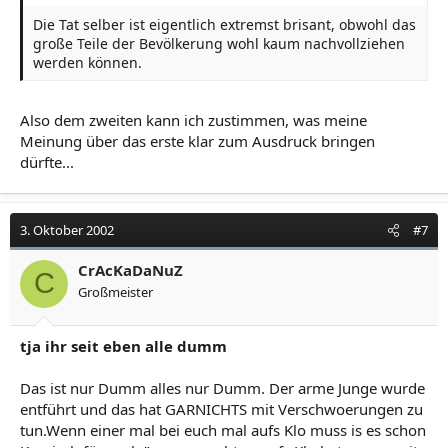
Die Tat selber ist eigentlich extremst brisant, obwohl das
große Teile der Bevölkerung wohl kaum nachvollziehen
werden können.
Also dem zweiten kann ich zustimmen, was meine
Meinung über das erste klar zum Ausdruck bringen
dürfte...
3. Oktober 2002
#7
CrAcKaDaNuZ
C
Großmeister
tja ihr seit eben alle dumm
Das ist nur Dumm alles nur Dumm. Der arme Junge wurde
entführt und das hat GARNICHTS mit Verschwoerungen zu
tun.Wenn einer mal bei euch mal aufs Klo muss is es schon