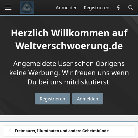
Anmelden
Registrieren
Herzlich Willkommen auf
Weltverschwoerung.de
Angemeldete User sehen übrigens
keine Werbung. Wir freuen uns wenn
Du bei uns mitdiskutierst:
Registrieren
Anmelden
Freimaurer, Illuminaten und andere Geheimbünde