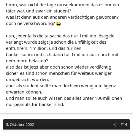
hmm, war nicht die tage rausgekommen das es nur ein
täter war, und zwar ein student?
was ist denn aus den anderen verdächtigen geworden?
doch ne verschwörung?
nun, jedenfalls die tatsache das nur 1million lösegeld
verlangt wurde zeigt ja schon die unfähigkeit des
entführers. 1million, und das für nen
banker-sohn. und sich dann für 1million auch noch mit
nem mord belasten?
also das ist jetzt aber doch schon wieder verdächtig.
sicher, es sind schon menschen für weitaus weniger
umgebracht worden,
aber als student sollte man doch ein wenig intelligenz
erwarten können.
und man sollte auch wissen das alles unter 100millionen
nur peanuts für banker sind.
3. Oktober 2002
#14