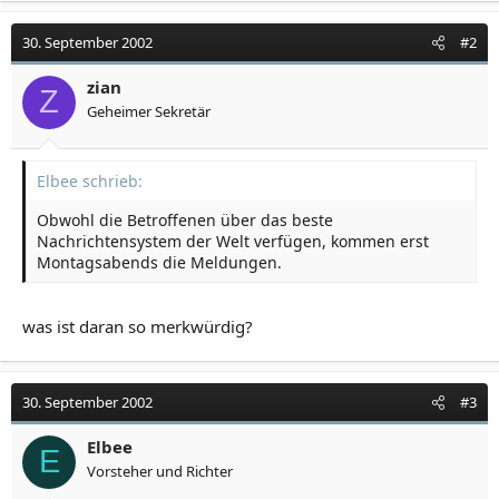
30. September 2002
#2
zian
Z
Geheimer Sekretär
Elbee schrieb:
Obwohl die Betroffenen über das beste
Nachrichtensystem der Welt verfügen, kommen erst
Montagsabends die Meldungen.
was ist daran so merkwürdig?
30. September 2002
#3
Elbee
E
Vorsteher und Richter