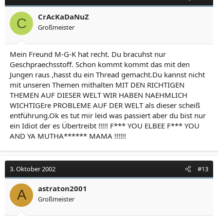
CrAcKaDaNuZ
C
Großmeister
Mein Freund M-G-K hat recht. Du bracuhst nur
Geschpraechsstoff. Schon kommt kommt das mit den
Jungen raus ,hasst du ein Thread gemacht.Du kannst nicht
mit unseren Themen mithalten MIT DEN RICHTIGEN
THEMEN AUF DIESER WELT WIR HABEN NAEHMLICH
WICHTIGEre PROBLEME AUF DER WELT als dieser scheiß
entführung.Ok es tut mir leid was passiert aber du bist nur
ein Idiot der es Übertreibt !!!!! F*** YOU ELBEE F*** YOU
AND YA MUTHA****** MAMA !!!!!!
3. Oktober 2002
#13
astraton2001
A
Großmeister