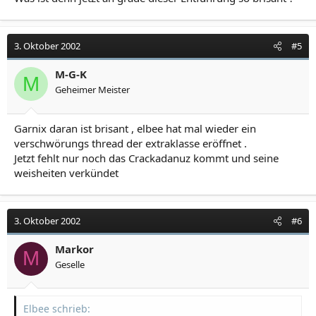
3. Oktober 2002
#5
M-G-K
M
Geheimer Meister
Garnix daran ist brisant , elbee hat mal wieder ein
verschwörungs thread der extraklasse eröffnet .
Jetzt fehlt nur noch das Crackadanuz kommt und seine
weisheiten verkündet
3. Oktober 2002
#6
Markor
M
Geselle
Elbee schrieb: