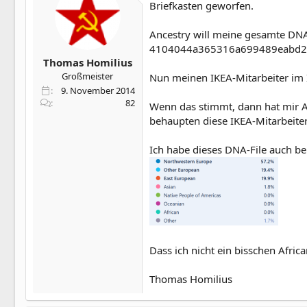
Briefkasten geworfen.
Ancestry will meine gesamte DN
4104044a365316a699489eabd2ec
Thomas Homilius
Großmeister
Nun meinen IKEA-Mitarbeiter im I
9. November 2014
82
Wenn das stimmt, dann hat mir A
behaupten diese IKEA-Mitarbeite
Ich habe dieses DNA-File auch be
Dass ich nicht ein bisschen Afric
Thomas Homilius