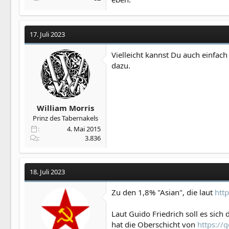
17. Juli 2023
Vielleicht kannst Du auch einfach
dazu.
William Morris
Prinz des Tabernakels
4. Mai 2015
3.836
18. Juli 2023
Zu den 1,8% "Asian", die laut
htt
Laut Guido Friedrich soll es sich
hat die Oberschicht von
https://