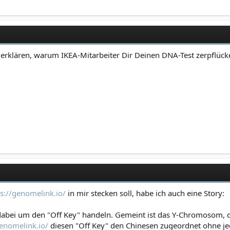
 erklären, warum IKEA-Mitarbeiter Dir Deinen DNA-Test zerpflücke
ps://genomelink.io/
in mir stecken soll, habe ich auch eine Story:
 dabei um den "Off Key" handeln. Gemeint ist das Y-Chromosom, das
genomelink.io/
diesen "Off Key" den Chinesen zugeordnet ohne jegl