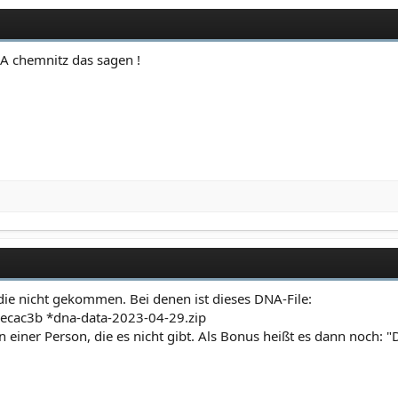
A chemnitz das sagen !
d die nicht gekommen. Bei denen ist dieses DNA-File:
ac3b *dna-data-2023-04-29.zip
einer Person, die es nicht gibt. Als Bonus heißt es dann noch: "