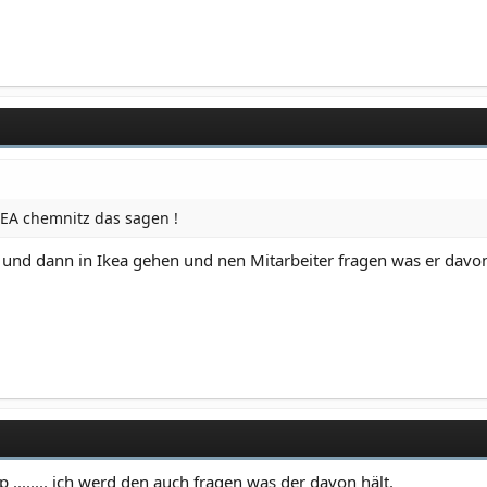
KEA chemnitz das sagen !
 und dann in Ikea gehen und nen Mitarbeiter fragen was er davon
 ........ ich werd den auch fragen was der davon hält.