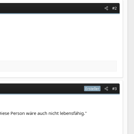
#2
#3
Ersteller
Diese Person wäre auch nicht lebensfähig."