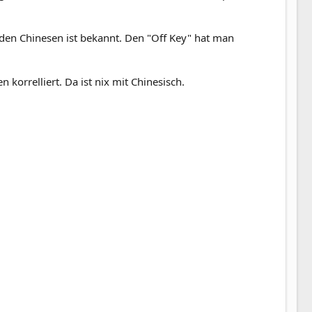
nden Chinesen ist bekannt. Den "Off Key" hat man
 korrelliert. Da ist nix mit Chinesisch.