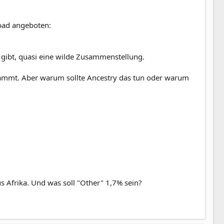
oad angeboten:
 gibt, quasi eine wilde Zusammenstellung.
tammt. Aber warum sollte Ancestry das tun oder warum
us Afrika. Und was soll "Other" 1,7% sein?