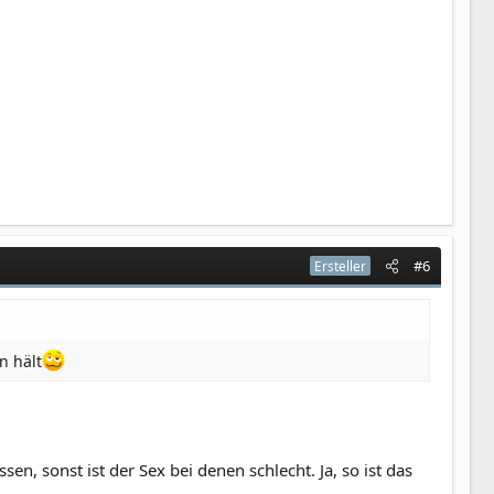
#6
Ersteller
n hält
en, sonst ist der Sex bei denen schlecht. Ja, so ist das