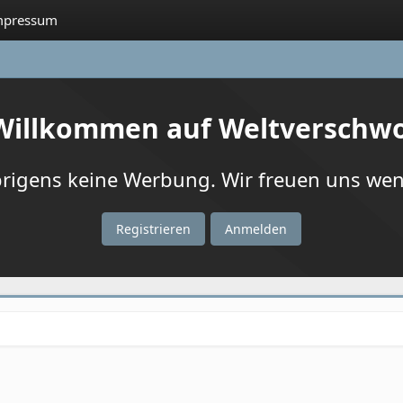
mpressum
 Willkommen auf Weltverschw
igens keine Werbung. Wir freuen uns wenn
Registrieren
Anmelden