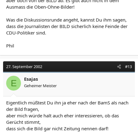
aber doch von der BILD ab. Es gibt auch nicht in dem
Ausmass die Oben-Ohne-Bilder!
Was die Diskussionsrunde angeht, kannst Du ihm sagen,
dass die Journalisten der BILD sicherlich keine Feinde der
CDU-Politiker sind.
Phil
27. September 2002
#13
Esajas
E
Geheimer Meister
Eigentlich müßtest Du ihn ja eher nach der BamS als nach
der Bild fragen,
aber mich würde halt auch eher interessieren, ob das
Gerücht stimmt,
dass sich die Bild gar nicht Zeitung nennen darf!