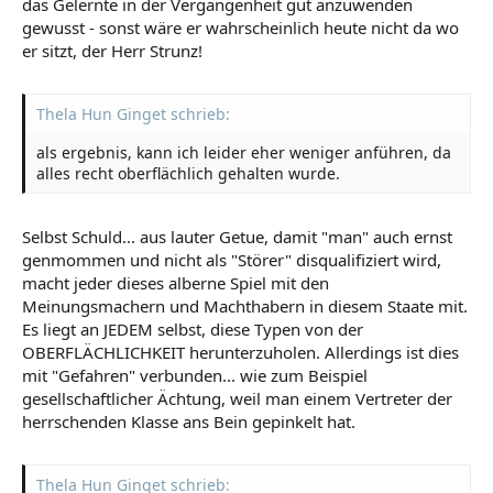
das Gelernte in der Vergangenheit gut anzuwenden
gewusst - sonst wäre er wahrscheinlich heute nicht da wo
er sitzt, der Herr Strunz!
Thela Hun Ginget schrieb:
als ergebnis, kann ich leider eher weniger anführen, da
alles recht oberflächlich gehalten wurde.
Selbst Schuld... aus lauter Getue, damit "man" auch ernst
genmommen und nicht als "Störer" disqualifiziert wird,
macht jeder dieses alberne Spiel mit den
Meinungsmachern und Machthabern in diesem Staate mit.
Es liegt an JEDEM selbst, diese Typen von der
OBERFLÄCHLICHKEIT herunterzuholen. Allerdings ist dies
mit "Gefahren" verbunden... wie zum Beispiel
gesellschaftlicher Ächtung, weil man einem Vertreter der
herrschenden Klasse ans Bein gepinkelt hat.
Thela Hun Ginget schrieb: