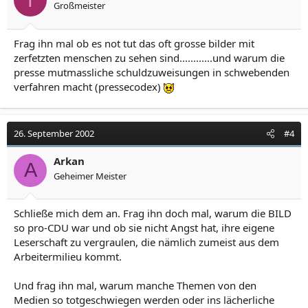
Großmeister
Frag ihn mal ob es not tut das oft grosse bilder mit
zerfetzten menschen zu sehen sind............und warum die
presse mutmassliche schuldzuweisungen in schwebenden
verfahren macht (pressecodex)
26. September 2002
#4
Arkan
A
Geheimer Meister
Schließe mich dem an. Frag ihn doch mal, warum die BILD
so pro-CDU war und ob sie nicht Angst hat, ihre eigene
Leserschaft zu vergraulen, die nämlich zumeist aus dem
Arbeitermilieu kommt.
Und frag ihn mal, warum manche Themen von den
Medien so totgeschwiegen werden oder ins lächerliche