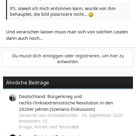
P.S. soweit ich mich entsinnen kann, wurde von ihm
behauptet, die bild polarisiere nicht...
Und verarschen lassen muss man sich von solchen Leuten
dann auch noch...
Du musst dich einloggen oder registrieren, um hier zu
antworten.
Ähnliche Beiträge
Deutschland: Bürgerkrieg und
rechts-/linksextremistische Revolution in den
2020er Jahren (Szenario-Diskussion)
Gestartet von EinStakeholder
24. September 2023
Antworten: 12
Kriege, Krisen und Terrorakte