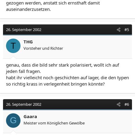
gezogen werden, anstatt sich ernsthaft damit
auseinanderzusetzen.
26. September 2002
#5
THG
T
Vorsteher und Richter
genau, dass die bild sehr stark polarisiert, wollt ich auf
jeden fall fragen.
habt ihr vielleicht noch geschichten auf lager, die den typen
so richtig krass in verlegenheit bringen könnte?
26. September 2002
#6
Gaara
G
Meister vom Königlichen Gewölbe