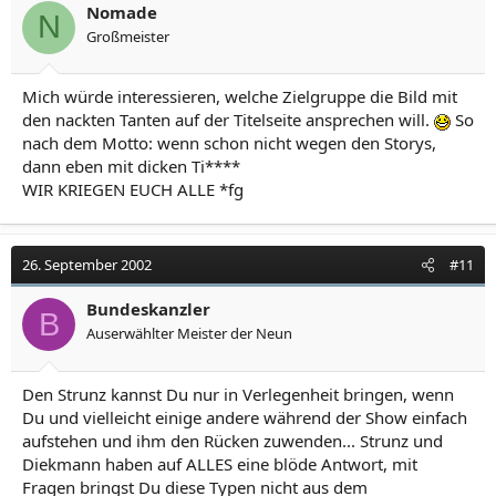
Nomade
N
Großmeister
Mich würde interessieren, welche Zielgruppe die Bild mit
den nackten Tanten auf der Titelseite ansprechen will.
So
nach dem Motto: wenn schon nicht wegen den Storys,
dann eben mit dicken Ti****
WIR KRIEGEN EUCH ALLE *fg
26. September 2002
#11
Bundeskanzler
B
Auserwählter Meister der Neun
Den Strunz kannst Du nur in Verlegenheit bringen, wenn
Du und vielleicht einige andere während der Show einfach
aufstehen und ihm den Rücken zuwenden... Strunz und
Diekmann haben auf ALLES eine blöde Antwort, mit
Fragen bringst Du diese Typen nicht aus dem