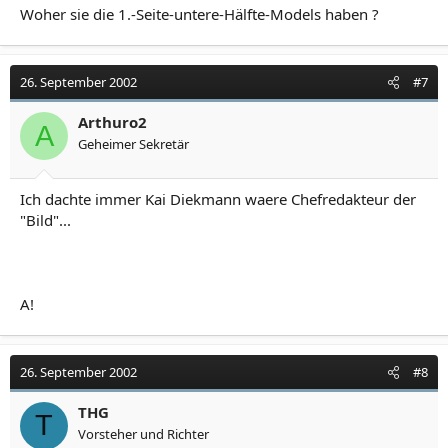
Woher sie die 1.-Seite-untere-Hälfte-Models haben ?
26. September 2002
#7
Arthuro2
A
Geheimer Sekretär
Ich dachte immer Kai Diekmann waere Chefredakteur der
"Bild"...
A!
26. September 2002
#8
THG
T
Vorsteher und Richter