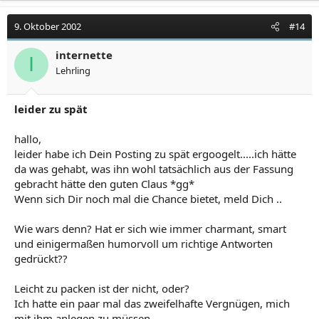
9. Oktober 2002
#14
internette
I
Lehrling
leider zu spät
hallo,
leider habe ich Dein Posting zu spät ergoogelt.....ich hätte
da was gehabt, was ihn wohl tatsächlich aus der Fassung
gebracht hätte den guten Claus *gg*
Wenn sich Dir noch mal die Chance bietet, meld Dich ..
Wie wars denn? Hat er sich wie immer charmant, smart
und einigermaßen humorvoll um richtige Antworten
gedrückt??
Leicht zu packen ist der nicht, oder?
Ich hatte ein paar mal das zweifelhafte Vergnügen, mich
mit ihm anlegen zu müssen...