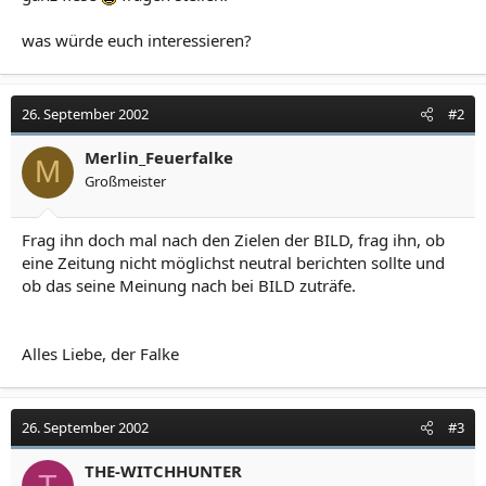
was würde euch interessieren?
26. September 2002
#2
Merlin_Feuerfalke
M
Großmeister
Frag ihn doch mal nach den Zielen der BILD, frag ihn, ob
eine Zeitung nicht möglichst neutral berichten sollte und
ob das seine Meinung nach bei BILD zuträfe.
Alles Liebe, der Falke
26. September 2002
#3
THE-WITCHHUNTER
T