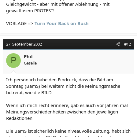
Gleichgewicht - aber mit offener Ablehnung - mit
gewaltlosem PROTEST!
VORLAGE =>
Turn Your Back on Bush
27. September 2002
#12
Phil
P
Geselle
Ich persönlich habe den Eindruck, dass die Bild am
Sonntag (BamS) bei weitem nicht die Meinungsmache
betreibt, wie die BILD.
Wenn ich mich recht erinnere, gab es auch vor Jahren mal
Meinungsverschiedenheiten zwischen den jeweiligen
Redaktionen.
Die BamS ist sicherlich keine niveauvolle Zeitung, hebt sich