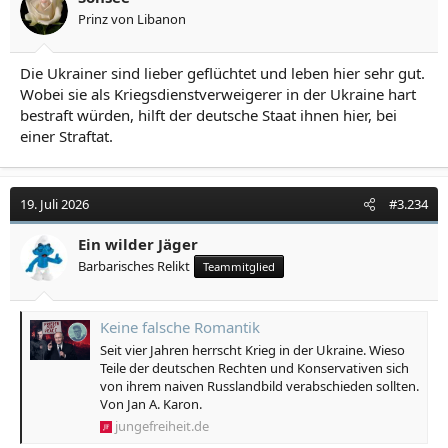
Prinz von Libanon
Die Ukrainer sind lieber geflüchtet und leben hier sehr gut.
Wobei sie als Kriegsdienstverweigerer in der Ukraine hart
bestraft würden, hilft der deutsche Staat ihnen hier, bei
einer Straftat.
19. Juli 2026
#3.234
Ein wilder Jäger
Barbarisches Relikt
Teammitglied
Keine falsche Romantik
Seit vier Jahren herrscht Krieg in der Ukraine. Wieso
Teile der deutschen Rechten und Konservativen sich
von ihrem naiven Russlandbild verabschieden sollten.
Von Jan A. Karon.
jungefreiheit.de