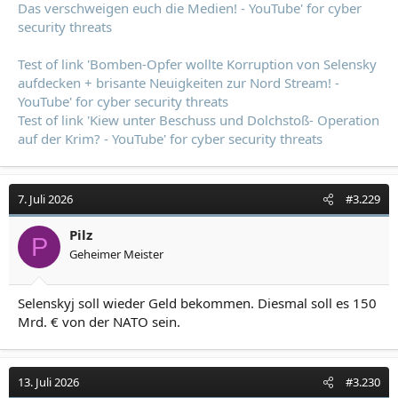
Das verschweigen euch die Medien! - YouTube' for cyber
security threats
Test of link 'Bomben-Opfer wollte Korruption von Selensky
aufdecken + brisante Neuigkeiten zur Nord Stream! -
YouTube' for cyber security threats
Test of link 'Kiew unter Beschuss und Dolchstoß- Operation
auf der Krim? - YouTube' for cyber security threats
7. Juli 2026
#3.229
Pilz
P
Geheimer Meister
Selenskyj soll wieder Geld bekommen. Diesmal soll es 150
Mrd. € von der NATO sein.
13. Juli 2026
#3.230