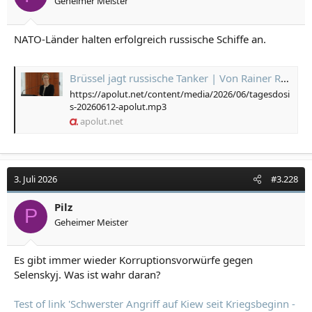
Geheimer Meister
NATO-Länder halten erfolgreich russische Schiffe an.
Brüssel jagt russische Tanker | Von Rainer Rupp
https://apolut.net/content/media/2026/06/tagesdosi
s-20260612-apolut.mp3
apolut.net
3. Juli 2026
#3.228
Pilz
P
Geheimer Meister
Es gibt immer wieder Korruptionsvorwürfe gegen
Selenskyj. Was ist wahr daran?
Test of link 'Schwerster Angriff auf Kiew seit Kriegsbeginn -