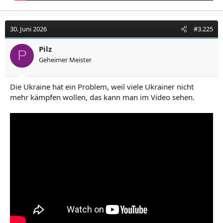
30. Juni 2026
#3.225
Pilz
P
Geheimer Meister
Die Ukraine hat ein Problem, weil viele Ukrainer nicht
mehr kämpfen wollen, das kann man im Video sehen.