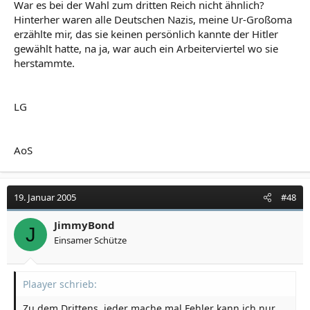
War es bei der Wahl zum dritten Reich nicht ähnlich?
Hinterher waren alle Deutschen Nazis, meine Ur-Großoma
erzählte mir, das sie keinen persönlich kannte der Hitler
gewählt hatte, na ja, war auch ein Arbeiterviertel wo sie
herstammte.
LG
AoS
19. Januar 2005
#48
JimmyBond
J
Einsamer Schütze
Plaayer schrieb:
Zu dem Drittens, jeder mache mal Fehler kann ich nur