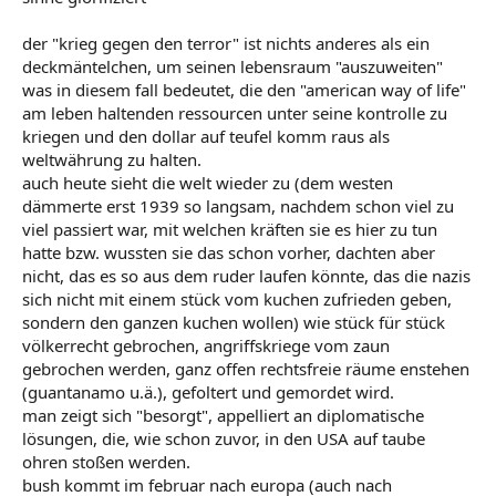
der "krieg gegen den terror" ist nichts anderes als ein
deckmäntelchen, um seinen lebensraum "auszuweiten"
was in diesem fall bedeutet, die den "american way of life"
am leben haltenden ressourcen unter seine kontrolle zu
kriegen und den dollar auf teufel komm raus als
weltwährung zu halten.
auch heute sieht die welt wieder zu (dem westen
dämmerte erst 1939 so langsam, nachdem schon viel zu
viel passiert war, mit welchen kräften sie es hier zu tun
hatte bzw. wussten sie das schon vorher, dachten aber
nicht, das es so aus dem ruder laufen könnte, das die nazis
sich nicht mit einem stück vom kuchen zufrieden geben,
sondern den ganzen kuchen wollen) wie stück für stück
völkerrecht gebrochen, angriffskriege vom zaun
gebrochen werden, ganz offen rechtsfreie räume enstehen
(guantanamo u.ä.), gefoltert und gemordet wird.
man zeigt sich "besorgt", appelliert an diplomatische
lösungen, die, wie schon zuvor, in den USA auf taube
ohren stoßen werden.
bush kommt im februar nach europa (auch nach