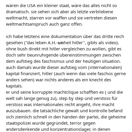
wären die USA ein kleiner staat, wäre das alles nicht so
dramatisch. sie sehen sich aber als letzte verbliebene
weltmacht, starren vor waffen und sie vertreten diesen
weltmachtsanspruch auch ganz offen.
ich habe letztens eine dokumentation über das dritte reich
gesehen ("das leben A.H.-
un
heil hitler", gibts als video).
ohne bush direkt mit hitler vergleichen zu wollen, gibt es
doch sehr beunruhigende übereinstimmungen zwischen
dem aufstieg des faschismus und der heutigen situation.
auch damals wurde dieser aufstieg vom (internationalen)
kapital finanziert, hitler (auch wenn das viele faschos gerne
anders sehen) war nichts anderes als ein knecht des
kapitals.
er und seine korruppte machtclique schafften es ( und die
welt sah lange genug zu), step by step und verstoss für
verstoss was internationales recht angeht, ihre macht
auszubauen. die tatsächliche gewalt und kontrolle befand
sich ziemlich schnell in den händen der partei, die geheime
staatspolizei wurde gegründet, terror gegen
andersdenkende und konzentrationslager, in denen