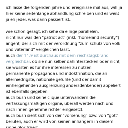
ich lasse die folgenden jahre und ereignisse mal aus, will ja
hier keine seitenlange abhandlung schreiben und es weiß
ja eh jeder, was dann passiert ist...
wie schon gesagt, ich sehe da einige parallelen.
nicht nur was den "patriot act" (inkl. "homeland security")
angeht, der sich mit der verordnung "zum schutz von volk
und vaterland" vergleichen lässt.
auch
der 11.9 ist durchaus mit dem reichstagsbrand
vergleichbar
, ob sie nun selber dahinterstecken oder nicht,
sie wussten es für ihre interessen zu nutzen.
permanente propaganda und indoktrination, die an
allerniedrigste, nationale gefühle (und der damit
einhergehenden ausgrenzung andersdenkender) appeliert
ist ebenfalls gegeben.
auch bush und seine clique unterwandern die
verfassungsmäßigen organe, überall werden nach und
nach ihnen genehme richter eingesetzt.
auch bush sieht sich von der "vorsehung" bzw. von "gott"
berufen, auch er wird von seinen anhängern in diesem
sinne glorifiziert