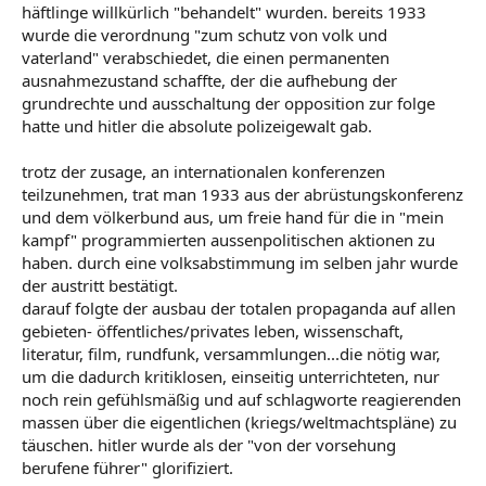
häftlinge willkürlich "behandelt" wurden. bereits 1933
wurde die verordnung "zum schutz von volk und
vaterland" verabschiedet, die einen permanenten
ausnahmezustand schaffte, der die aufhebung der
grundrechte und ausschaltung der opposition zur folge
hatte und hitler die absolute polizeigewalt gab.
trotz der zusage, an internationalen konferenzen
teilzunehmen, trat man 1933 aus der abrüstungskonferenz
und dem völkerbund aus, um freie hand für die in "mein
kampf" programmierten aussenpolitischen aktionen zu
haben. durch eine volksabstimmung im selben jahr wurde
der austritt bestätigt.
darauf folgte der ausbau der totalen propaganda auf allen
gebieten- öffentliches/privates leben, wissenschaft,
literatur, film, rundfunk, versammlungen...die nötig war,
um die dadurch kritiklosen, einseitig unterrichteten, nur
noch rein gefühlsmäßig und auf schlagworte reagierenden
massen über die eigentlichen (kriegs/weltmachtspläne) zu
täuschen. hitler wurde als der "von der vorsehung
berufene führer" glorifiziert.