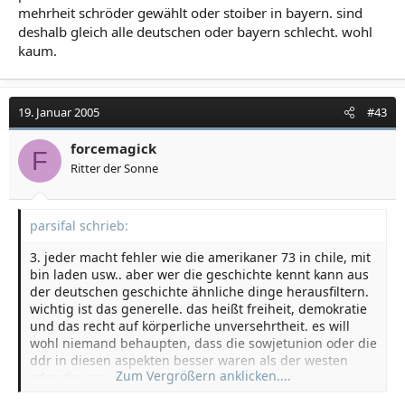
mehrheit schröder gewählt oder stoiber in bayern. sind
deshalb gleich alle deutschen oder bayern schlecht. wohl
kaum.
19. Januar 2005
#43
forcemagick
F
Ritter der Sonne
parsifal schrieb:
3. jeder macht fehler wie die amerikaner 73 in chile, mit
bin laden usw.. aber wer die geschichte kennt kann aus
der deutschen geschichte ähnliche dinge herausfiltern.
wichtig ist das generelle. das heißt freiheit, demokratie
und das recht auf körperliche unversehrtheit. es will
wohl niemand behaupten, dass die sowjetunion oder die
ddr in diesen aspekten besser waren als der westen
Zum Vergrößern anklicken....
oder die usa.