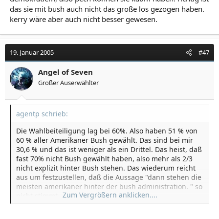
das sie mit bush auch nicht das große los gezogen haben.
kerry wäre aber auch nicht besser gewesen.
19. Januar 2005
#47
Angel of Seven
Großer Auserwählter
agentp schrieb:
Die Wahlbeiteiligung lag bei 60%. Also haben 51 % von
60 % aller Amerikaner Bush gewählt. Das sind bei mir
30,6 % und das ist weniger als ein Drittel. Das heist, daß
fast 70% nicht Bush gewählt haben, also mehr als 2/3
nicht explizit hinter Bush stehen. Das wiederum reicht
aus um festzustellen, daß die Aussage "dann stehen die
meisten amerikaner hinter der bush administration. " so
Zum Vergrößern anklicken....
nicht stimmt.