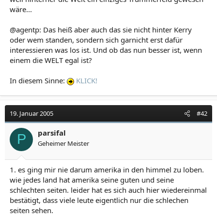
wäre...
@agentp: Das heiß aber auch das sie nicht hinter Kerry
oder wem standen, sondern sich garnicht erst dafür
interessieren was los ist. Und ob das nun besser ist, wenn
einem die WELT egal ist?
In diesem Sinne:
KLICK!
19. Januar 2005
#42
parsifal
P
Geheimer Meister
1. es ging mir nie darum amerika in den himmel zu loben.
wie jedes land hat amerika seine guten und seine
schlechten seiten. leider hat es sich auch hier wiedereinmal
bestätigt, dass viele leute eigentlich nur die schlechen
seiten sehen.