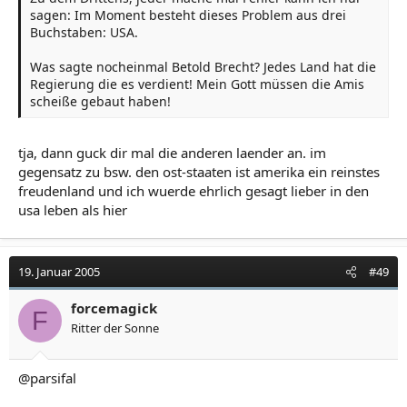
sagen: Im Moment besteht dieses Problem aus drei
Buchstaben: USA.
Was sagte nocheinmal Betold Brecht? Jedes Land hat die
Regierung die es verdient! Mein Gott müssen die Amis
scheiße gebaut haben!
tja, dann guck dir mal die anderen laender an. im
gegensatz zu bsw. den ost-staaten ist amerika ein reinstes
freudenland und ich wuerde ehrlich gesagt lieber in den
usa leben als hier
19. Januar 2005
#49
forcemagick
F
Ritter der Sonne
@parsifal