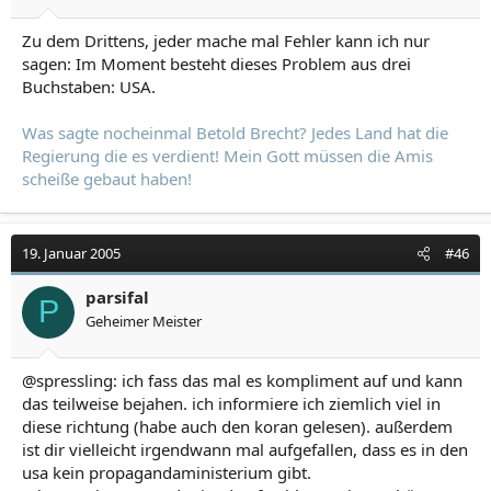
Zu dem Drittens, jeder mache mal Fehler kann ich nur
sagen: Im Moment besteht dieses Problem aus drei
Buchstaben: USA.
Was sagte nocheinmal Betold Brecht? Jedes Land hat die
Regierung die es verdient! Mein Gott müssen die Amis
scheiße gebaut haben!
19. Januar 2005
#46
parsifal
P
Geheimer Meister
@spressling: ich fass das mal es kompliment auf und kann
das teilweise bejahen. ich informiere ich ziemlich viel in
diese richtung (habe auch den koran gelesen). außerdem
ist dir vielleicht irgendwann mal aufgefallen, dass es in den
usa kein propagandaministerium gibt.