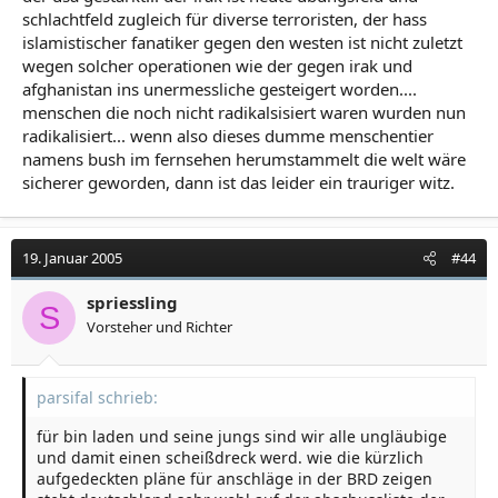
schlachtfeld zugleich für diverse terroristen, der hass
islamistischer fanatiker gegen den westen ist nicht zuletzt
wegen solcher operationen wie der gegen irak und
afghanistan ins unermessliche gesteigert worden....
menschen die noch nicht radikalsisiert waren wurden nun
radikalisiert... wenn also dieses dumme menschentier
namens bush im fernsehen herumstammelt die welt wäre
sicherer geworden, dann ist das leider ein trauriger witz.
19. Januar 2005
#44
spriessling
S
Vorsteher und Richter
parsifal schrieb:
für bin laden und seine jungs sind wir alle ungläubige
und damit einen scheißdreck werd. wie die kürzlich
aufgedeckten pläne für anschläge in der BRD zeigen