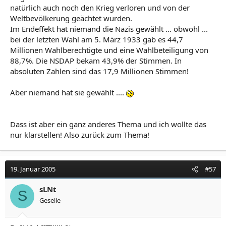
natürlich auch noch den Krieg verloren und von der
Weltbevölkerung geächtet wurden.
Im Endeffekt hat niemand die Nazis gewählt ... obwohl ...
bei der letzten Wahl am 5. März 1933 gab es 44,7
Millionen Wahlberechtigte und eine Wahlbeteiligung von
88,7%. Die NSDAP bekam 43,9% der Stimmen. In
absoluten Zahlen sind das 17,9 Millionen Stimmen!
Aber niemand hat sie gewählt ....
Dass ist aber ein ganz anderes Thema und ich wollte das
nur klarstellen! Also zurück zum Thema!
19. Januar 2005
#57
sLNt
S
Geselle