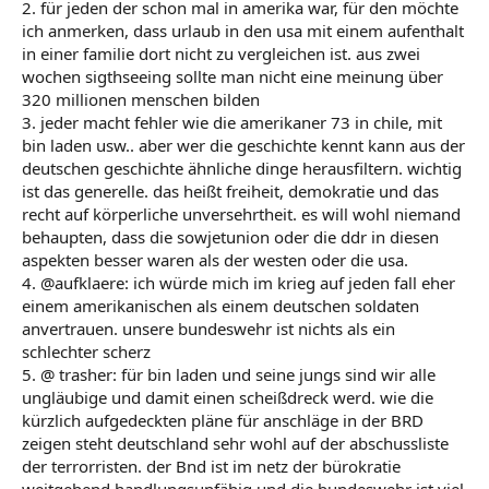
2. für jeden der schon mal in amerika war, für den möchte
ich anmerken, dass urlaub in den usa mit einem aufenthalt
in einer familie dort nicht zu vergleichen ist. aus zwei
wochen sigthseeing sollte man nicht eine meinung über
320 millionen menschen bilden
3. jeder macht fehler wie die amerikaner 73 in chile, mit
bin laden usw.. aber wer die geschichte kennt kann aus der
deutschen geschichte ähnliche dinge herausfiltern. wichtig
ist das generelle. das heißt freiheit, demokratie und das
recht auf körperliche unversehrtheit. es will wohl niemand
behaupten, dass die sowjetunion oder die ddr in diesen
aspekten besser waren als der westen oder die usa.
4. @aufklaere: ich würde mich im krieg auf jeden fall eher
einem amerikanischen als einem deutschen soldaten
anvertrauen. unsere bundeswehr ist nichts als ein
schlechter scherz
5. @ trasher: für bin laden und seine jungs sind wir alle
ungläubige und damit einen scheißdreck werd. wie die
kürzlich aufgedeckten pläne für anschläge in der BRD
zeigen steht deutschland sehr wohl auf der abschussliste
der terrorristen. der Bnd ist im netz der bürokratie