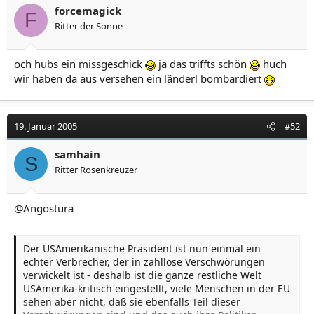
forcemagick
F
Ritter der Sonne
och hubs ein missgeschick
ja das triffts schön
huch
wir haben da aus versehen ein länderl bombardiert
19. Januar 2005
#52
samhain
S
Ritter Rosenkreuzer
@Angostura
Der USAmerikanische Präsident ist nun einmal ein
echter Verbrecher, der in zahllose Verschwörungen
verwickelt ist - deshalb ist die ganze restliche Welt
USAmerika-kritisch eingestellt, viele Menschen in der EU
sehen aber nicht, daß sie ebenfalls Teil dieser