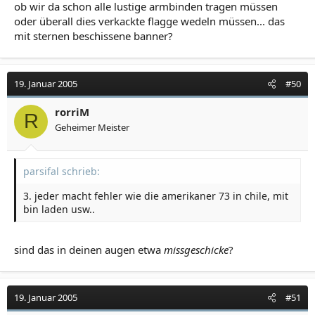
ob wir da schon alle lustige armbinden tragen müssen
oder überall dies verkackte flagge wedeln müssen... das
mit sternen beschissene banner?
19. Januar 2005
#50
rorriM
R
Geheimer Meister
parsifal schrieb:
3. jeder macht fehler wie die amerikaner 73 in chile, mit
bin laden usw..
sind das in deinen augen etwa
missgeschicke
?
19. Januar 2005
#51