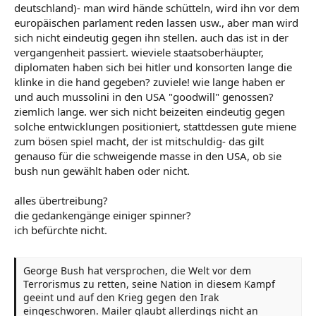
deutschland)- man wird hände schütteln, wird ihn vor dem
europäischen parlament reden lassen usw., aber man wird
sich nicht eindeutig gegen ihn stellen. auch das ist in der
vergangenheit passiert. wieviele staatsoberhäupter,
diplomaten haben sich bei hitler und konsorten lange die
klinke in die hand gegeben? zuviele! wie lange haben er
und auch mussolini in den USA "goodwill" genossen?
ziemlich lange. wer sich nicht beizeiten eindeutig gegen
solche entwicklungen positioniert, stattdessen gute miene
zum bösen spiel macht, der ist mitschuldig- das gilt
genauso für die schweigende masse in den USA, ob sie
bush nun gewählt haben oder nicht.
alles übertreibung?
die gedankengänge einiger spinner?
ich befürchte nicht.
George Bush hat versprochen, die Welt vor dem
Terrorismus zu retten, seine Nation in diesem Kampf
geeint und auf den Krieg gegen den Irak
eingeschworen. Mailer glaubt allerdings nicht an