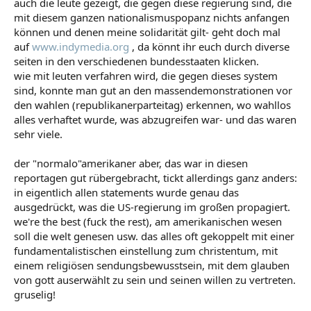
auch die leute gezeigt, die gegen diese regierung sind, die
mit diesem ganzen nationalismuspopanz nichts anfangen
können und denen meine solidarität gilt- geht doch mal
auf
www.indymedia.org
, da könnt ihr euch durch diverse
seiten in den verschiedenen bundesstaaten klicken.
wie mit leuten verfahren wird, die gegen dieses system
sind, konnte man gut an den massendemonstrationen vor
den wahlen (republikanerparteitag) erkennen, wo wahllos
alles verhaftet wurde, was abzugreifen war- und das waren
sehr viele.
der "normalo"amerikaner aber, das war in diesen
reportagen gut rübergebracht, tickt allerdings ganz anders:
in eigentlich allen statements wurde genau das
ausgedrückt, was die US-regierung im großen propagiert.
we're the best (fuck the rest), am amerikanischen wesen
soll die welt genesen usw. das alles oft gekoppelt mit einer
fundamentalistischen einstellung zum christentum, mit
einem religiösen sendungsbewusstsein, mit dem glauben
von gott auserwählt zu sein und seinen willen zu vertreten.
gruselig!