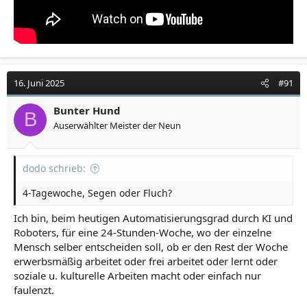
16. Juni 2025
#91
Bunter Hund
B
Auserwählter Meister der Neun
dodo schrieb:
4-Tagewoche, Segen oder Fluch?
Ich bin, beim heutigen Automatisierungsgrad durch KI und
Roboters, für eine 24-Stunden-Woche, wo der einzelne
Mensch selber entscheiden soll, ob er den Rest der Woche
erwerbsmäßig arbeitet oder frei arbeitet oder lernt oder
soziale u. kulturelle Arbeiten macht oder einfach nur
faulenzt.