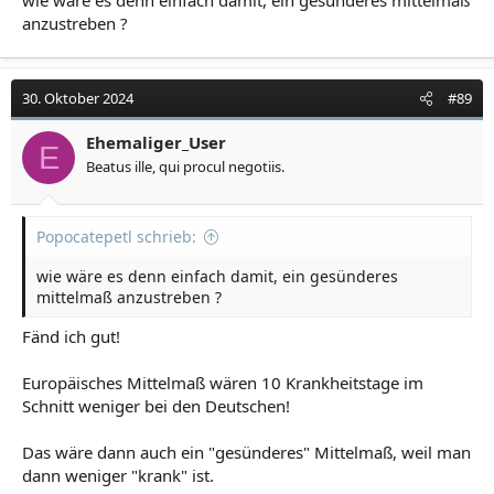
wie wäre es denn einfach damit, ein gesünderes mittelmaß
anzustreben ?
30. Oktober 2024
#89
Ehemaliger_User
E
Beatus ille, qui procul negotiis.
Popocatepetl schrieb:
wie wäre es denn einfach damit, ein gesünderes
mittelmaß anzustreben ?
Fänd ich gut!
Europäisches Mittelmaß wären 10 Krankheitstage im
Schnitt weniger bei den Deutschen!
Das wäre dann auch ein "gesünderes" Mittelmaß, weil man
dann weniger "krank" ist.