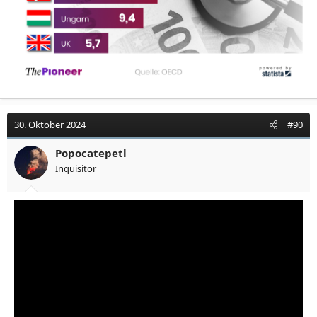
30. Oktober 2024
#90
Popocatepetl
Inquisitor