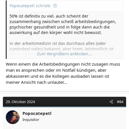
Popocatepetl schrieb:
50% ist definitiv zu viel. auch scheint der
zusammenhang zwischen scheiß arbeitsbedingungen,
psychischer gesundheit und in folge dann auch die
auswirkung auf den körper wohl nicht bewusst.
in der arbeitsmedizin ist das durchaus alles (oder
zumindest vieles) bekannt, aber hmm, letztendlich ist
Zum Vergrößern anklicken....
der kurzfristige profit weniger wohl wichtiger als eine
gesunde gesamtbevölkerung...
Wenn einem die Arbeitsbedingungen nicht zusagen muss
man es ansprechen oder im Notfall kündigen, aber
abkassieren und es die Kollegen ausbaden lassen ist
meiner Ansicht nach unlauter...
29. Oktober 2024
#84
Popocatepetl
Inquisitor