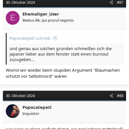
30. Oktober 2024
#87
Ehemaliger_User
E
Beatus ille, qui procul negotiis.
Popocatepetl schrieb:
und genau aus solchen gründen schmeißen sich die
japaner lieber aus dem fenster statt einen burnout
zuzugeben...
Womit wir wieder beim stupiden Argument "Blaumachen
schützt vor Selbstmord" wären
30. Oktober 2024
#88
Popocatepetl
Inquisitor