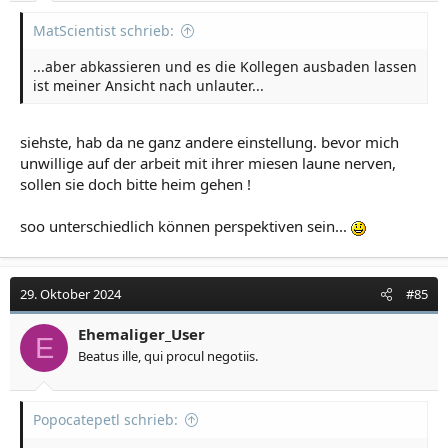
MatScientist schrieb:
...aber abkassieren und es die Kollegen ausbaden lassen
ist meiner Ansicht nach unlauter...
siehste, hab da ne ganz andere einstellung. bevor mich
unwillige auf der arbeit mit ihrer miesen laune nerven,
sollen sie doch bitte heim gehen !
soo unterschiedlich können perspektiven sein...
29. Oktober 2024
#85
Ehemaliger_User
E
Beatus ille, qui procul negotiis.
Popocatepetl schrieb: