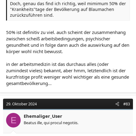
Doch, genau das find ich richtig, weil mimimum 50% der
"Krankheits"tage der Bevölkerung auf Blaumachen
zurückzuführen sind.
50% ist definitiv zu viel. auch scheint der zusammenhang
zwischen scheiß arbeitsbedingungen, psychischer
gesundheit und in folge dann auch die auswirkung auf den
körper wohl nicht bewusst.
in der arbeitsmedizin ist das durchaus alles (oder
zumindest vieles) bekannt, aber hmm, letztendlich ist der
kurzfristige profit weniger wohl wichtiger als eine gesunde
gesamtbevölkerung...
29. Oktober 2024
#83
Ehemaliger_User
E
Beatus ille, qui procul negotiis.