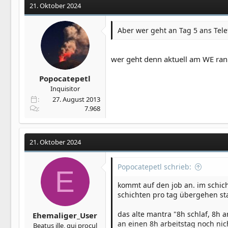
21. Oktober 2024
Aber wer geht an Tag 5 ans Telef
wer geht denn aktuell am WE ran 
Popocatepetl
Inquisitor
27. August 2013
7.968
21. Oktober 2024
Popocatepetl schrieb:
E
kommt auf den job an. im schicht
schichten pro tag übergehen sta
das alte mantra "8h schlaf, 8h a
Ehemaliger_User
an einen 8h arbeitstag noch nich
Beatus ille, qui procul