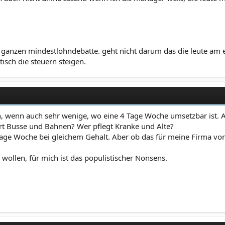
er ganzen mindestlohndebatte. geht nicht darum das die leute am
isch die steuern steigen.
, wenn auch sehr wenige, wo eine 4 Tage Woche umsetzbar ist. Ab
ährt Busse und Bahnen? Wer pflegt Kranke und Alte?
ge Woche bei gleichem Gehalt. Aber ob das für meine Firma von N
wollen, für mich ist das populistischer Nonsens.