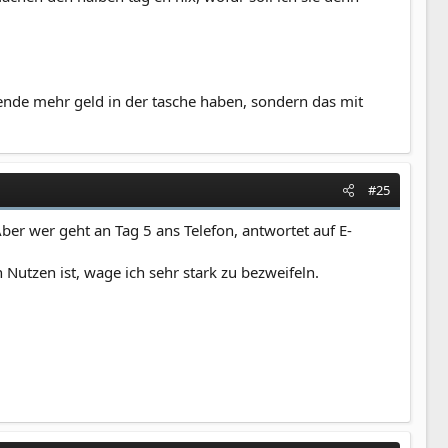
 ende mehr geld in der tasche haben, sondern das mit
#25
er wer geht an Tag 5 ans Telefon, antwortet auf E-
utzen ist, wage ich sehr stark zu bezweifeln.