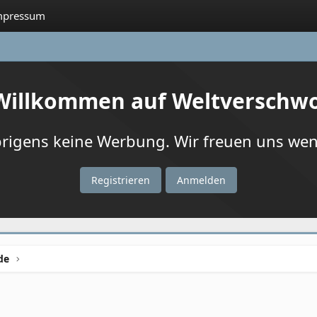
mpressum
 Willkommen auf Weltverschw
igens keine Werbung. Wir freuen uns wenn
Registrieren
Anmelden
de