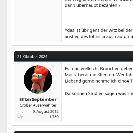
dann überhaupt bezahlen ?
*das ist übrigens der witz bei d
anstieg des lohns ja auch automat
21. Oktober 2024
Es mag vielleicht Branchen geben
Mails, berät die Klienten. Wer f
Liebend gerne nehme ich eine4 Ta
Da können Studien sagen was sie 
ElfterSeptember
Großer Auserwählter
9. August 2012
1.759