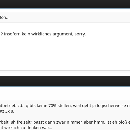
on...
? insofern kein wirkliches argument, sorry.
betrieb z.b. gibts keine 70% stellen, weil geht ja logischerweise n
tt 3x 8.
rbeit, 8h freizeit" passt dann zwar nimmer, aber hmm, ist eh bloß e
t wirklich zu denken war...