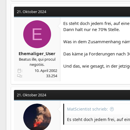
21. Oktober 2024
Es steht doch jedem frei, auf ei
E
Dann halt nur ne 70% Stelle.
Was in dem Zusammenhang nämlich 
Ehemaliger_User
Das käme ja Forderungen nach 3
Beatus ille, qui procul
negotiis.
Und das, wie gesagt, in der jetzig
10. April 2002
33.254
21. Oktober 2024
MatScientist schrieb:
Es steht doch jedem frei, auf e