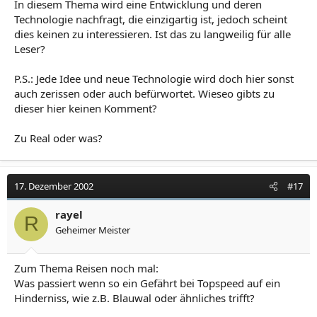
In diesem Thema wird eine Entwicklung und deren
Technologie nachfragt, die einzigartig ist, jedoch scheint
dies keinen zu interessieren. Ist das zu langweilig für alle
Leser?
P.S.: Jede Idee und neue Technologie wird doch hier sonst
auch zerissen oder auch befürwortet. Wieseo gibts zu
dieser hier keinen Komment?
Zu Real oder was?
17. Dezember 2002
#17
rayel
R
Geheimer Meister
Zum Thema Reisen noch mal:
Was passiert wenn so ein Gefährt bei Topspeed auf ein
Hinderniss, wie z.B. Blauwal oder ähnliches trifft?