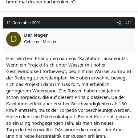
hmm mal drüber nachdenken :O
12. Dezember 2002
#11
Der Nager
D
Geheimer Meister
Hier wird ein Phänomen namens "Kavitation" ausgenutzt.
Wenn ein Projektil sich unter Wasser mit hoher
Geschwindigkeit fortbewegt, beginnt das Wasser aufgrund
der Reibung zu versdampfen. Wie oben erwähnt, bewegt
sich das Projektil dann im Gas fort, mit erheblich
geringerem Widerstand. Die Russen haben seit Jahren
schon Torpedos, die auf diesem Prinzip basieren. Da der
Kavitationseffekt aber erst bei Geschwindigkeiten ab 180
km/h entsteht, muss der Torpedo vorbeschleunigt werden.
Hierzu dient ein Raketenkatapult. Bei der Kursk soll genau
so ein Ding hochgegangen sein, als man ein neues
Torpedo testen wollte. DAs würde die neugier der Amis
und die Nebelkerzentaktik der Russen erklären.