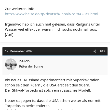
Zur weiteren Info:
http://www.heise.de/tp/deutsch/inhalt/co/8428/1.html
Irgendwo hab ich auch mal gelesen, dass Railguns unter
Wasser viel effektiver wären... ich suchs nochmal raus.
[/url]
12. Dezember 2002
#12
Zerch
Ritter der Sonne
nix neues...Russland experimentiert mit Superkavitation
schon seit den 70ern , die USA erst seit den 90ern.
Der Shkval-Torpedo ist solch ein russisches Modell.
Neuer dagegen ist dass die USA schon weiter als nur mit
Torpedos experimentieren.