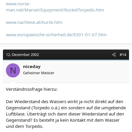
www.norse-
man.net/Marvel/Equipment/RocketTorpedo.htm
www.nachlese.at/kursk.htm
www.europaeische-sicherheit.de/ES01-01-07.htm
12. Dezember 2002
#14
niceday
N
Geheimer Meister
Verständnissfrage hierzu:
Der Wiederstand des Wassers wirkt ja nicht direkt auf den
Gegenstand (Torpedo o.ä.) ein sondern auf die umgebende
Luftblase. Überträgt sich dann dieser Wiederstand auf den
Gegenstand? Es besteht ja kein Kontakt mit dem Wasser
und dem Torpedo.