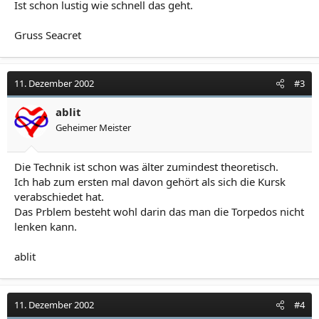
Ist schon lustig wie schnell das geht.
Gruss Seacret
11. Dezember 2002
#3
ablit
Geheimer Meister
Die Technik ist schon was älter zumindest theoretisch.
Ich hab zum ersten mal davon gehört als sich die Kursk
verabschiedet hat.
Das Prblem besteht wohl darin das man die Torpedos nicht
lenken kann.
ablit
11. Dezember 2002
#4