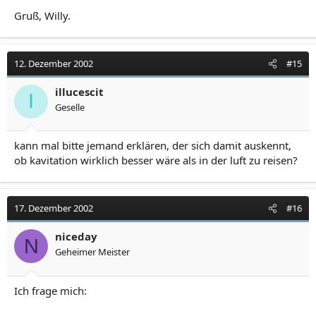
Gruß, Willy.
12. Dezember 2002
#15
illucescit
I
Geselle
kann mal bitte jemand erklären, der sich damit auskennt,
ob kavitation wirklich besser wäre als in der luft zu reisen?
17. Dezember 2002
#16
niceday
N
Geheimer Meister
Ich frage mich: