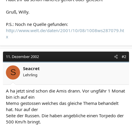
Gruß, Willy.
P.S.: Noch ne Quelle gefunden:
http://www.welt.de/daten/2001/10/08/1008ws287079.ht
x
11. Dezember 2002
#2
Seacret
S
Lehrling
A ha jetzt sind schon die Amis drann. Vor ungfähr 1 Monat
bin ich auf ein
Memo gestossen welches das gleiche Thema behandelt
hat. Nur auf der
Seite der Russen. Die haben angebliche einen Torpedo der
500 Km/h bringt.