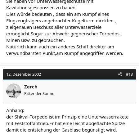
Sie haben vor Unterwassergeschütze mit
Kavitationsgeschossen zu bauen.
Dies würde bedeuten , dass ein am Rumpf eines
Flugzeugträgers angebrachter Kugelturm direkten ,
zielgenauen Beschuss aller Unterwasserziele
ermöglicht.Sogar zur Abwehr gegnerischer Torpedos ,
Minen usw. zu gebrauchen.
Natürlich kann auch ein anderes Schiff direkter am
verwundbarsten Punkt,am Rumpf angegriffen werden.
12. Dezember 2002
#13
Zerch
Ritter der Sonne
Anhang:
der Shkval-Torpedo ist im Prinzip eine Unterwasserrakete
mit Feststoffantrieb.Er hat eine leicht abgeflachte Spitze
damit die entstehung der Gasblase begünstigt wird.