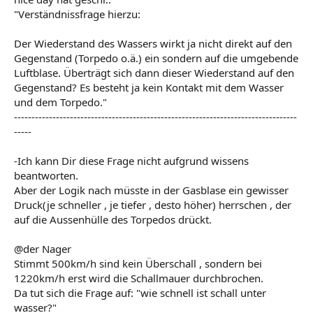
"Verständnissfrage hierzu:
Der Wiederstand des Wassers wirkt ja nicht direkt auf den
Gegenstand (Torpedo o.ä.) ein sondern auf die umgebende
Luftblase. Überträgt sich dann dieser Wiederstand auf den
Gegenstand? Es besteht ja kein Kontakt mit dem Wasser
und dem Torpedo."
---------------------------------------------------------------------------------
-----
-Ich kann Dir diese Frage nicht aufgrund wissens
beantworten.
Aber der Logik nach müsste in der Gasblase ein gewisser
Druck(je schneller , je tiefer , desto höher) herrschen , der
auf die Aussenhülle des Torpedos drückt.
@der Nager
Stimmt 500km/h sind kein Überschall , sondern bei
1220km/h erst wird die Schallmauer durchbrochen.
Da tut sich die Frage auf: "wie schnell ist schall unter
wasser?"