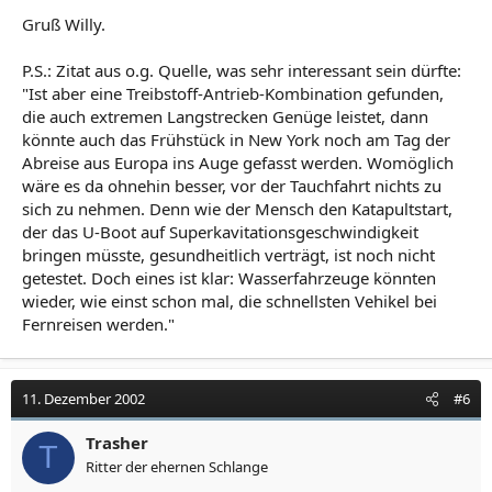
Gruß Willy.
P.S.: Zitat aus o.g. Quelle, was sehr interessant sein dürfte:
"Ist aber eine Treibstoff-Antrieb-Kombination gefunden,
die auch extremen Langstrecken Genüge leistet, dann
könnte auch das Frühstück in New York noch am Tag der
Abreise aus Europa ins Auge gefasst werden. Womöglich
wäre es da ohnehin besser, vor der Tauchfahrt nichts zu
sich zu nehmen. Denn wie der Mensch den Katapultstart,
der das U-Boot auf Superkavitationsgeschwindigkeit
bringen müsste, gesundheitlich verträgt, ist noch nicht
getestet. Doch eines ist klar: Wasserfahrzeuge könnten
wieder, wie einst schon mal, die schnellsten Vehikel bei
Fernreisen werden."
11. Dezember 2002
#6
Trasher
T
Ritter der ehernen Schlange