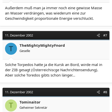
Außerdem muß man ja immer noch eine gewisse Masse
an Wasser verdrängen, was wiederum eine zur
Geschwindigkeit proportionale Energie verschluckt.
11. Dezember 2002
#7
TheMightyMightyFnord
T
Geselle
Solche Torpedos hatte ja die Kursk an Bord, wirde mal in
der ZIB gesagt (Österreichiscge Nachrichtensendung).
Aber solche Toredos gibts schon länger...
11. Dezember 2002
#8
Tominaitor
T
Geheimer Sekretär