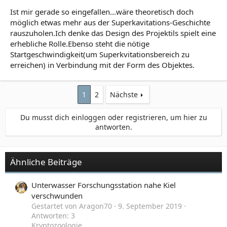
Ist mir gerade so eingefallen...wäre theoretisch doch
möglich etwas mehr aus der Superkavitations-Geschichte
rauszuholen.Ich denke das Design des Projektils spielt eine
erhebliche Rolle.Ebenso steht die nötige
Startgeschwindigkeit(um Superkvitationsbereich zu
erreichen) in Verbindung mit der Form des Objektes.
1
2
Nächste
Du musst dich einloggen oder registrieren, um hier zu
antworten.
Ähnliche Beiträge
Unterwasser Forschungsstation nahe Kiel
verschwunden
Gestartet von Aragon70
9. September 2019
Antworten: 3
Kryptozoologie