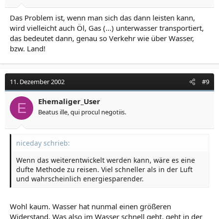
Das Problem ist, wenn man sich das dann leisten kann,
wird vielleicht auch Öl, Gas (...) unterwasser transportiert,
das bedeutet dann, genau so Verkehr wie über Wasser,
bzw. Land!
11. Dezember 2002
#9
Ehemaliger_User
E
Beatus ille, qui procul negotiis.
niceday schrieb:
Wenn das weiterentwickelt werden kann, wäre es eine
dufte Methode zu reisen. Viel schneller als in der Luft
und wahrscheinlich energiesparender.
Wohl kaum. Wasser hat nunmal einen größeren
Widerstand. Was also im Wasser schnell geht, geht in der