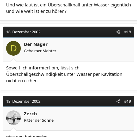
Und wie laut ist ein Überschallknall unter Wasser eigentlich
und wie weit ist er zu hören?
18. Dezember 2002
#18
Der Nager
D
Geheimer Meister
Soweit ich informiert bin, lässt sich
Überschallgeschwindigkeit unter Wasser per Kavitation
nicht erreichen.
18. Dezember 2002
#19
Zerch
Ritter der Sonne
nice day hat geschr.: