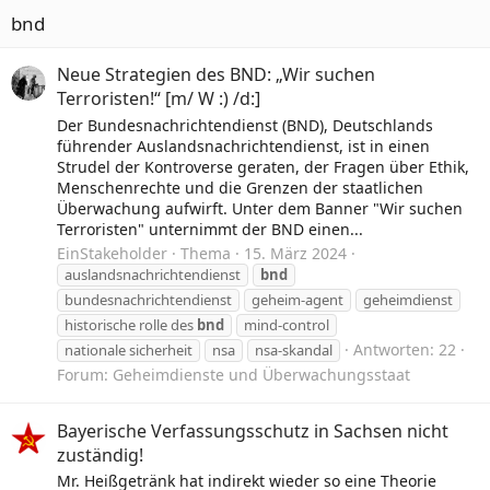
bnd
Neue Strategien des BND: „Wir suchen
Terroristen!“ [m/ W :) /d:]
Der Bundesnachrichtendienst (BND), Deutschlands
führender Auslandsnachrichtendienst, ist in einen
Strudel der Kontroverse geraten, der Fragen über Ethik,
Menschenrechte und die Grenzen der staatlichen
Überwachung aufwirft. Unter dem Banner "Wir suchen
Terroristen" unternimmt der BND einen...
EinStakeholder
Thema
15. März 2024
auslandsnachrichtendienst
bnd
bundesnachrichtendienst
geheim-agent
geheimdienst
historische rolle des
bnd
mind-control
Antworten: 22
nationale sicherheit
nsa
nsa-skandal
Forum:
Geheimdienste und Überwachungsstaat
Bayerische Verfassungsschutz in Sachsen nicht
zuständig!
Mr. Heißgetränk hat indirekt wieder so eine Theorie