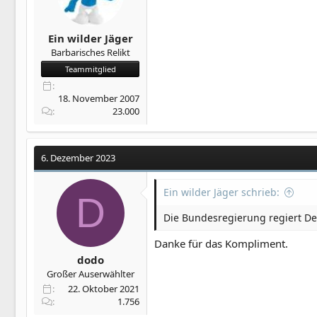
Ein wilder Jäger
Barbarisches Relikt
Teammitglied
18. November 2007
23.000
6. Dezember 2023
Ein wilder Jäger schrieb:
D
Die Bundesregierung regiert De
Danke für das Kompliment.
dodo
Großer Auserwählter
22. Oktober 2021
1.756