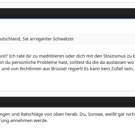
utschland, Sie arroganter Schwätzer.
ist? Ich rate dir zu medititieren oder dich mit den Stoizismus z
nn du persönliche Probleme hast, solltest du die da auslassen wo
nd von Richtlinien aus Brüssel regiert! Es kann kein Zufall sein
ungen und Ratschläge von oben herab. Du, Sonsee, weißt gar nicht
ührung annehmen werde.