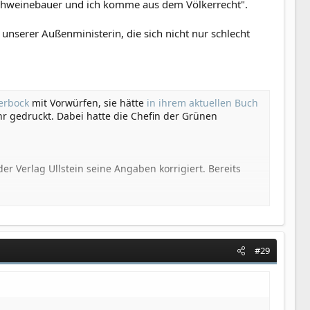
Schweinebauer und ich komme aus dem Völkerrecht".
unserer Außenministerin, die sich nicht nur schlecht
erbock
mit Vorwürfen, sie hätte
in ihrem aktuellen Buch
hr gedruckt. Dabei hatte die Chefin der Grünen
r Verlag Ullstein seine Angaben korrigiert. Bereits
#29