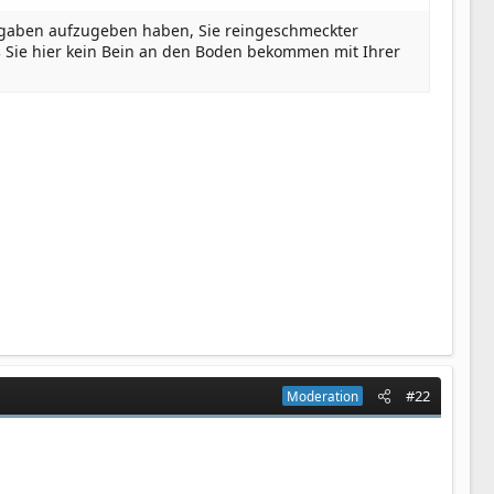
ufgaben aufzugeben haben, Sie reingeschmeckter
aß Sie hier kein Bein an den Boden bekommen mit Ihrer
#22
Moderation