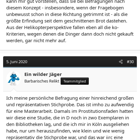
kann mir gut vorstellen, dass sie bei Befragungen nach
diesem Konzept - insbesondere, wenn der Fragebogen
unbewusst schon in diese Richtung getrimmt ist - als die
größte Erfindung seit dem geschnittenen Brot dastehen.
Aus der Helikopterperspektive fallen eben all die ko-
Kriterien, wegen denen die Dinger dann doch nicht gekauft
werden, gar nicht mehr auf.
5. Juni 2020
#30
Ein wilder Jäger
Barbarisches Relikt
Teammitglied
Ich meine persönliche Befragung einer hinreichend großen
und repräsentativen Stichprobe. Das ist imho zu aufwendig
für eine Masterarbeit. Damals im Prostitutionsfaden hatten
wir diese eine Studie, die in D noch in zwo Exemplaren in
den Bibliotheken lag, und die ich mir in Köln ausgeliehen
habe, nur um herauszufinden, wie klein und wie wenig
repräsentativ die Stichprobe war, und das war iirc eine