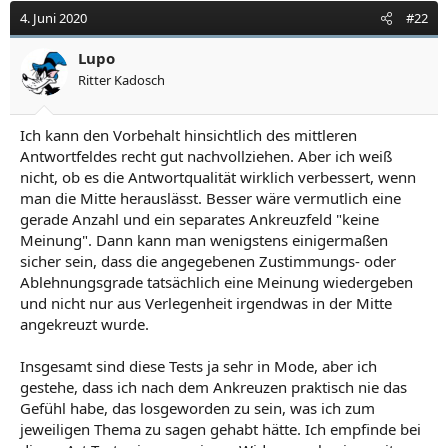
4. Juni 2020
#22
Lupo
Ritter Kadosch
Ich kann den Vorbehalt hinsichtlich des mittleren
Antwortfeldes recht gut nachvollziehen. Aber ich weiß
nicht, ob es die Antwortqualität wirklich verbessert, wenn
man die Mitte herauslässt. Besser wäre vermutlich eine
gerade Anzahl und ein separates Ankreuzfeld "keine
Meinung". Dann kann man wenigstens einigermaßen
sicher sein, dass die angegebenen Zustimmungs- oder
Ablehnungsgrade tatsächlich eine Meinung wiedergeben
und nicht nur aus Verlegenheit irgendwas in der Mitte
angekreuzt wurde.
Insgesamt sind diese Tests ja sehr in Mode, aber ich
gestehe, dass ich nach dem Ankreuzen praktisch nie das
Gefühl habe, das losgeworden zu sein, was ich zum
jeweiligen Thema zu sagen gehabt hätte. Ich empfinde bei