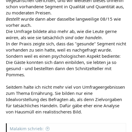
vegetarischen Gerichten, und wir weiteten dieses ohnehin
schon vorhandene Segment in Qualität und Quantität aus,
zu moderaten Preisen.
Bestellt
wurde dann aber dasselbe langweilige 08/15 wie
vorher auch.
Die Umfrage bildete also mehr ab, wie die Leute gerne
wären
, als wie sie tatsächlich
sind
oder
handeln
.
In der Praxis zeigte sich, dass das "gesunde" Segment nicht
vorhanden zu sein hatte, weil es nachgefragt wurde.
Sondern weil es einen psychologischen Aspekt bediente:
Die Gäste konnten sich dann einbilden, sie lebten ja so
gesund - und bestellten dann den Schnitzelteller mit
Pommes.
Seitdem halte ich nicht mehr viel von Umfrageergebnissen
zum Thema Ernährung. Sie bilden nur eine
Idealvorstellung des Befragten ab, als denn Zielvorgaben
für tatsächliches Handeln. Dafür gäbe eher eine Analyse
von Hausmüll ein realistischeres Bild.
Malakim schrieb: