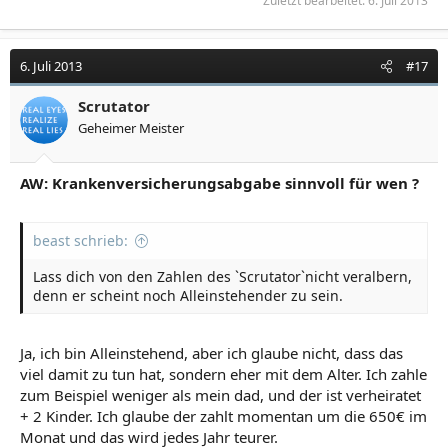
Zuletzt bearbeitet:
6. Juli 2013
6. Juli 2013
#17
Scrutator
Geheimer Meister
AW: Krankenversicherungsabgabe sinnvoll für wen ?
beast schrieb:
Lass dich von den Zahlen des `Scrutator`nicht veralbern,
denn er scheint noch Alleinstehender zu sein.
Ja, ich bin Alleinstehend, aber ich glaube nicht, dass das
viel damit zu tun hat, sondern eher mit dem Alter. Ich zahle
zum Beispiel weniger als mein dad, und der ist verheiratet
+ 2 Kinder. Ich glaube der zahlt momentan um die 650€ im
Monat und das wird jedes Jahr teurer.