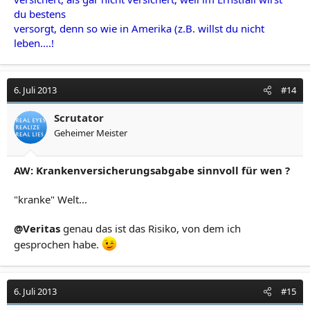
du bestens
versorgt, denn so wie in Amerika (z.B. willst du nicht
leben....!
6. Juli 2013
#14
Scrutator
Geheimer Meister
AW: Krankenversicherungsabgabe sinnvoll für wen ?
"kranke" Welt...
@Veritas
genau das ist das Risiko, von dem ich
gesprochen habe.
6. Juli 2013
#15