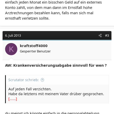
einfach jeden Monat ein bisschen Geld auf ein externes
Konto zahlt, von dem man dann im Ernstfall hohe
Arztrechnungen bezahlen kann, falls man sich mal
ernsthaft verletzen sollte.
6. Juli 2013
#3
kraftstoff4000
K
Gesperrter Benutzer
AW: Krankenversicherungsabgabe sinnvoll für wen ?
Scrutator schrieb:
Auf jeden Fall verzichten.
Habe da letztens mit meinem Vater drüber gesprochen.
[......]
du meinst ich könnte einfach in die personalabteilung