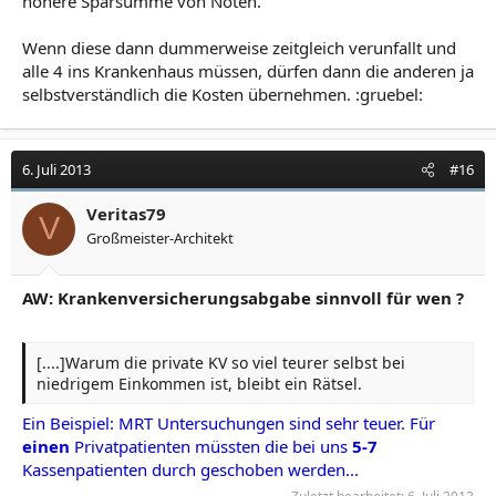
höhere Sparsumme von Nöten.
Wenn diese dann dummerweise zeitgleich verunfallt und
alle 4 ins Krankenhaus müssen, dürfen dann die anderen ja
selbstverständlich die Kosten übernehmen. :gruebel:
6. Juli 2013
#16
Veritas79
V
Großmeister-Architekt
AW: Krankenversicherungsabgabe sinnvoll für wen ?
[....]Warum die private KV so viel teurer selbst bei
niedrigem Einkommen ist, bleibt ein Rätsel.
Ein Beispiel: MRT Untersuchungen sind sehr teuer. Für
einen
Privatpatienten müssten die bei uns
5-7
Kassenpatienten durch geschoben werden...