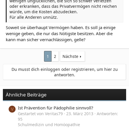
wenigen unglücklichen, die sich so schwer verletzen
oder erkranken, dass das Privatvermögen nicht reichen
würde, um die Kosten abzudecken.
Für alle Anderen unnütz.
Soweit sie überhaupt Vermögen haben. Es soll ja einige
wenige geben, die nur das Nötigste besitzen. Aber die
kann man sicher vernachlässigen, gelle?
1
2
Nächste
Du musst dich einloggen oder registrieren, um hier zu
antworten.
Ähnliche Beiträge
Ist Prävention für Pädophilie sinnvoll?
V
Gestartet von Veritas79
23. März 2013
Antworten:
95
Schulmedizin und Homöopathie