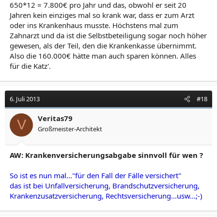
650*12 = 7.800€ pro Jahr und das, obwohl er seit 20
Jahren kein einziges mal so krank war, dass er zum Arzt
oder ins Krankenhaus musste. Höchstens mal zum
Zahnarzt und da ist die Selbstbeteiligung sogar noch höher
gewesen, als der Teil, den die Krankenkasse übernimmt.
Also die 160.000€ hätte man auch sparen können. Alles
für die Katz'.
6. Juli 2013
#18
Veritas79
V
Großmeister-Architekt
AW: Krankenversicherungsabgabe sinnvoll für wen ?
So ist es nun mal..."für den Fall der Fälle versichert"
das ist bei Unfallversicherung, Brandschutzversicherung,
Krankenzusatzversicherung, Rechtsversicherung...usw...;-)