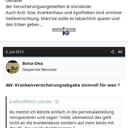
Gehälter
der Versicherungsangestellten & Vorstände.
Auch Arzt- bzw. Krankenhaus und Apotheken sind sinnlose
Geldvernichtung. Man/sie sollte es tatsächlich sparen und
den Erben geben ..
6. Juli 2013
#8
Bona-Dea
Gesperrter Benutzer
AW: Krankenversicherungsabgabe sinnvoll für wen ?
kraftstoff4000 schrieb:
du meinst ich könnte einfach in die personalabteilung
reinspazieren und sagen "nööö, überweisst das geld
nicht an die krankenkasse sondern auf mein konto mit