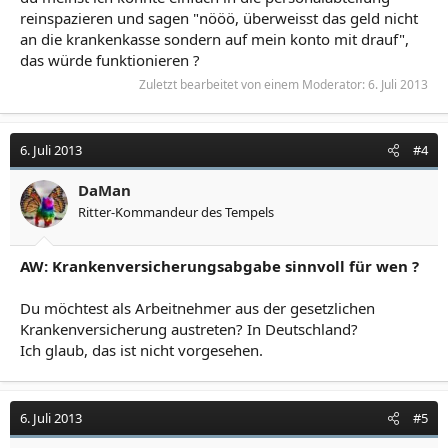
reinspazieren und sagen "nööö, überweisst das geld nicht
an die krankenkasse sondern auf mein konto mit drauf",
das würde funktionieren ?
Zuletzt bearbeitet von einem Moderator:
6. Juli 2013
6. Juli 2013
#4
DaMan
Ritter-Kommandeur des Tempels
AW: Krankenversicherungsabgabe sinnvoll für wen ?
Du möchtest als Arbeitnehmer aus der gesetzlichen
Krankenversicherung austreten? In Deutschland?
Ich glaub, das ist nicht vorgesehen.
6. Juli 2013
#5