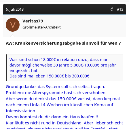
6. Juli 2013
#13
Veritas79
V
Großmeister-Architekt
AW: Krankenversicherungsabgabe sinnvoll für wen ?
Was sind schon 18.000€ in relation dazu, dass man
davor möglicherweise 30 Jahre 5.000€-10.000€ pro Jahr
eingezahlt hat.
Das sind mal eben 150.000€ bis 300.000€
Grundgedanke: das System soll sich selbst tragen.
Problem: die Alterspyramide hast sich verschoben.
Aber wenn du denkst das 150.000€ viel ist, dann lieg mal
nach einem Unfall 4 Wochen im künstlichen Koma auf
Intensivstation.
Davon könntest du dir dann ein Haus kaufen!!!
Klar läuft es nicht rund in Deutschland. Aber lieber schlecht
versichert, als gar nicht versichert, weil im Ernstfall wirst