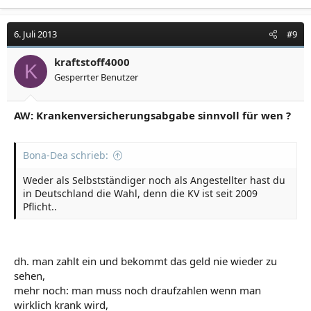
6. Juli 2013
#9
kraftstoff4000
K
Gesperrter Benutzer
AW: Krankenversicherungsabgabe sinnvoll für wen ?
Bona-Dea schrieb:
Weder als Selbstständiger noch als Angestellter hast du
in Deutschland die Wahl, denn die KV ist seit 2009
Pflicht..
dh. man zahlt ein und bekommt das geld nie wieder zu
sehen,
mehr noch: man muss noch draufzahlen wenn man
wirklich krank wird,