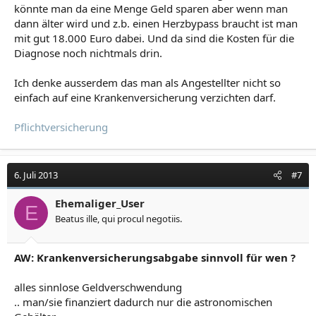
könnte man da eine Menge Geld sparen aber wenn man
dann älter wird und z.b. einen Herzbypass braucht ist man
mit gut 18.000 Euro dabei. Und da sind die Kosten für die
Diagnose noch nichtmals drin.
Ich denke ausserdem das man als Angestellter nicht so
einfach auf eine Krankenversicherung verzichten darf.
Pflichtversicherung
6. Juli 2013
#7
Ehemaliger_User
E
Beatus ille, qui procul negotiis.
AW: Krankenversicherungsabgabe sinnvoll für wen ?
alles sinnlose Geldverschwendung
.. man/sie finanziert dadurch nur die astronomischen