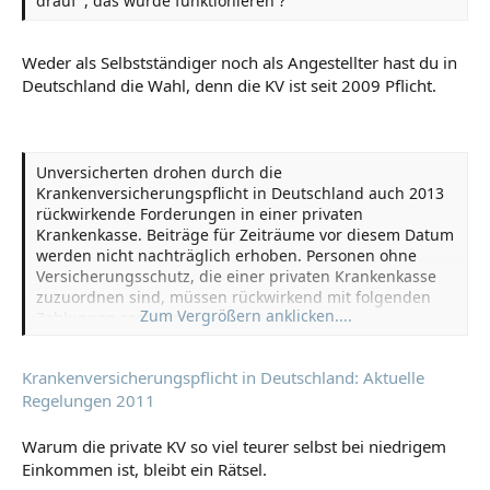
drauf", das würde funktionieren ?
Weder als Selbstständiger noch als Angestellter hast du in
Deutschland die Wahl, denn die KV ist seit 2009 Pflicht.
Unversicherten drohen durch die
Krankenversicherungspflicht in Deutschland auch 2013
rückwirkende Forderungen in einer privaten
Krankenkasse. Beiträge für Zeiträume vor diesem Datum
werden nicht nachträglich erhoben. Personen ohne
Versicherungsschutz, die einer privaten Krankenkasse
zuzuordnen sind, müssen rückwirkend mit folgenden
Zum Vergrößern anklicken....
Zahlungen rechnen:
Krankenversicherungspflicht in Deutschland: Aktuelle
Regelungen 2011
Warum die private KV so viel teurer selbst bei niedrigem
Einkommen ist, bleibt ein Rätsel.