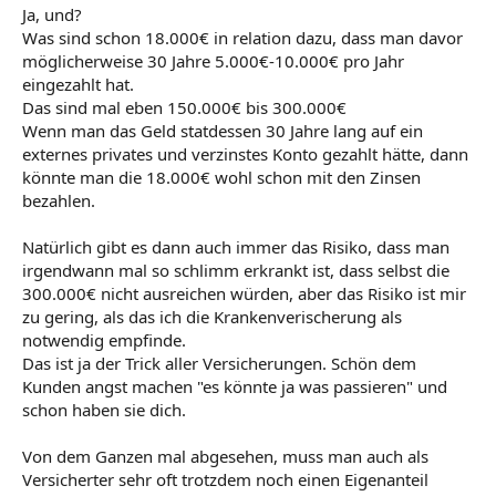
Ja, und?
Was sind schon 18.000€ in relation dazu, dass man davor
möglicherweise 30 Jahre 5.000€-10.000€ pro Jahr
eingezahlt hat.
Das sind mal eben 150.000€ bis 300.000€
Wenn man das Geld statdessen 30 Jahre lang auf ein
externes privates und verzinstes Konto gezahlt hätte, dann
könnte man die 18.000€ wohl schon mit den Zinsen
bezahlen.
Natürlich gibt es dann auch immer das Risiko, dass man
irgendwann mal so schlimm erkrankt ist, dass selbst die
300.000€ nicht ausreichen würden, aber das Risiko ist mir
zu gering, als das ich die Krankenverischerung als
notwendig empfinde.
Das ist ja der Trick aller Versicherungen. Schön dem
Kunden angst machen "es könnte ja was passieren" und
schon haben sie dich.
Von dem Ganzen mal abgesehen, muss man auch als
Versicherter sehr oft trotzdem noch einen Eigenanteil