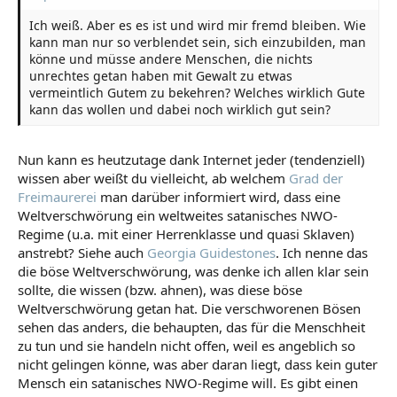
Ich weiß. Aber es es ist und wird mir fremd bleiben. Wie
kann man nur so verblendet sein, sich einzubilden, man
könne und müsse andere Menschen, die nichts
unrechtes getan haben mit Gewalt zu etwas
vermeintlich Gutem zu bekehren? Welches wirklich Gute
kann das wollen und dabei noch wirklich gut sein?
Nun kann es heutzutage dank Internet jeder (tendenziell)
wissen aber weißt du vielleicht, ab welchem
Grad der
Freimaurerei
man darüber informiert wird, dass eine
Weltverschwörung ein weltweites satanisches NWO-
Regime (u.a. mit einer Herrenklasse und quasi Sklaven)
anstrebt? Siehe auch
Georgia Guidestones
. Ich nenne das
die böse Weltverschwörung, was denke ich allen klar sein
sollte, die wissen (bzw. ahnen), was diese böse
Weltverschwörung getan hat. Die verschworenen Bösen
sehen das anders, die behaupten, das für die Menschheit
zu tun und sie handeln nicht offen, weil es angeblich so
nicht gelingen könne, was aber daran liegt, dass kein guter
Mensch ein satanisches NWO-Regime will. Es gibt einen