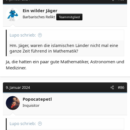
Ein wilder Jäger
Barbarisches Relikt
Teammitglied
Lupo schrieb:
Hm. Jäger, waren die islamischen Länder nicht mal eine
ganze Zeit führend in Mathematik?
Ja, die hatten ein paar gute Mathematiker, Astronomen und
Mediziner.
9. Januar 2024
#86
Popocatepetl
Inquisitor
Lupo schrieb: