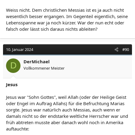
Weiss nicht. Dem christlichen Messias ist es ja auch nicht
wesentlich besser ergangen. Im Gegenteil eigentlich, seine
Lebensspanne war ja noch kürzer. War der nun echt oder
falsch oder lässt sich daraus nichts ableiten?
10. Januar 2024
#90
DerMichael
D
Vollkommener Meister
Jesus
Jesus war "Sohn Gottes", weil Allah (oder der Heilige Geist
oder Engel im Auftrag Allahs) für die Befruchtung Marias
sorgte. Jesus war natürlich auch Messias, auch wenn er
damals nicht so der endstarke weltliche Herrscher war und
früh abtreten musste aber danach wohl noch in Amerika
auftauchte: