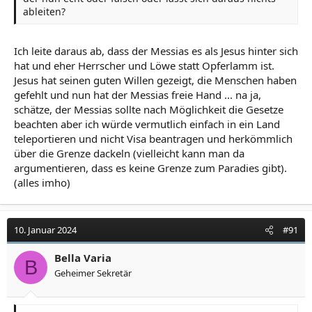
ableiten?
Ich leite daraus ab, dass der Messias es als Jesus hinter sich
hat und eher Herrscher und Löwe statt Opferlamm ist.
Jesus hat seinen guten Willen gezeigt, die Menschen haben
gefehlt und nun hat der Messias freie Hand ... na ja,
schätze, der Messias sollte nach Möglichkeit die Gesetze
beachten aber ich würde vermutlich einfach in ein Land
teleportieren und nicht Visa beantragen und herkömmlich
über die Grenze dackeln (vielleicht kann man da
argumentieren, dass es keine Grenze zum Paradies gibt).
(alles imho)
10. Januar 2024
#91
Bella Varia
B
Geheimer Sekretär