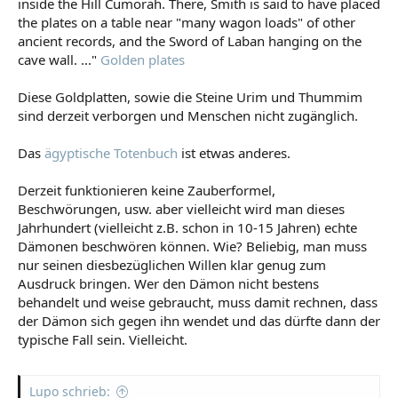
inside the Hill Cumorah. There, Smith is said to have placed
the plates on a table near "many wagon loads" of other
ancient records, and the Sword of Laban hanging on the
cave wall. ..."
Golden plates
Diese Goldplatten, sowie die Steine Urim und Thummim
sind derzeit verborgen und Menschen nicht zugänglich.
Das
ägyptische Totenbuch
ist etwas anderes.
Derzeit funktionieren keine Zauberformel,
Beschwörungen, usw. aber vielleicht wird man dieses
Jahrhundert (vielleicht z.B. schon in 10-15 Jahren) echte
Dämonen beschwören können. Wie? Beliebig, man muss
nur seinen diesbezüglichen Willen klar genug zum
Ausdruck bringen. Wer den Dämon nicht bestens
behandelt und weise gebraucht, muss damit rechnen, dass
der Dämon sich gegen ihn wendet und das dürfte dann der
typische Fall sein. Vielleicht.
Lupo schrieb: