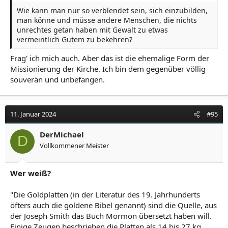
Wie kann man nur so verblendet sein, sich einzubilden,
man könne und müsse andere Menschen, die nichts
unrechtes getan haben mit Gewalt zu etwas
vermeintlich Gutem zu bekehren?
Frag' ich mich auch. Aber das ist die ehemalige Form der
Missionierung der Kirche. Ich bin dem gegenüber völlig
souverän und unbefangen.
11. Januar 2024
#95
DerMichael
D
Vollkommener Meister
Wer weiß?
"Die Goldplatten (in der Literatur des 19. Jahrhunderts
öfters auch die goldene Bibel genannt) sind die Quelle, aus
der Joseph Smith das Buch Mormon übersetzt haben will.
Einige Zeugen beschrieben die Platten als 14 bis 27 kg