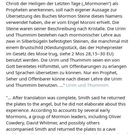
Christi der Heiligen der Letzten Tage („Mormonen“) als
Propheten anerkennen, soll nach eigener Aussage zur
Übersetzung des Buches Mormon Steine dieses Namens
verwendet haben, die er vom Engel Moroni erhielt. Die
Steine waren seiner Beschreibung nach Kristalle. Die Urim
und Thummim bestehen nach mormonischer Lehre aus
zwei in Silberbügeln befestigten Steinen, die manchmal mit
einem Brustschild (Kleidungsstück, das der Hohepriester
im Gesetz des Mose trug, siehe 2 Mos 28,15–30 EU)
benutzt werden. Die Urim und Thummim seien ein von
Gott bereitetes Hilfsmittel, um Offenbarungen zu erlangen
und Sprachen übersetzen zu können. Nur ein Prophet,
Seher und Offenbarer könne nach dieser Lehre die Urim
und Thummim benutzen. ..."
Urim und Thummim
"... After translation was complete, Smith said he returned
the plates to the angel, but he did not elaborate about this
experience. According to accounts by several early
Mormons, a group of Mormon leaders, including Oliver
Cowdery, David Whitmer, and possibly others
accompanied Smith and returned the plates to a cave