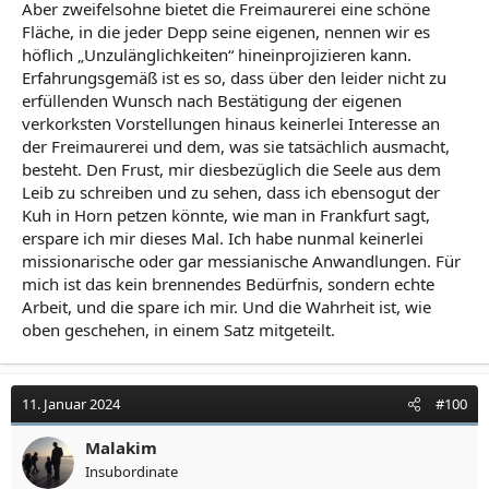
Aber zweifelsohne bietet die Freimaurerei eine schöne
Fläche, in die jeder Depp seine eigenen, nennen wir es
höflich „Unzulänglichkeiten“ hineinprojizieren kann.
Erfahrungsgemäß ist es so, dass über den leider nicht zu
erfüllenden Wunsch nach Bestätigung der eigenen
verkorksten Vorstellungen hinaus keinerlei Interesse an
der Freimaurerei und dem, was sie tatsächlich ausmacht,
besteht. Den Frust, mir diesbezüglich die Seele aus dem
Leib zu schreiben und zu sehen, dass ich ebensogut der
Kuh in Horn petzen könnte, wie man in Frankfurt sagt,
erspare ich mir dieses Mal. Ich habe nunmal keinerlei
missionarische oder gar messianische Anwandlungen. Für
mich ist das kein brennendes Bedürfnis, sondern echte
Arbeit, und die spare ich mir. Und die Wahrheit ist, wie
oben geschehen, in einem Satz mitgeteilt.
11. Januar 2024
#100
Malakim
Insubordinate