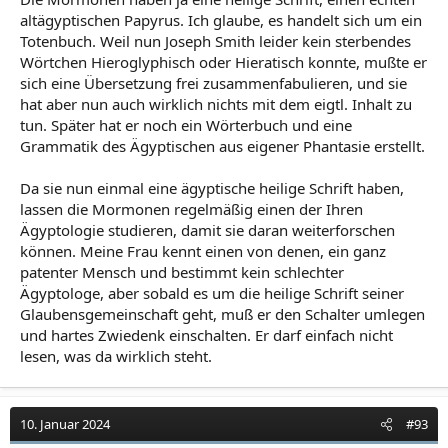
altägyptischen Papyrus. Ich glaube, es handelt sich um ein
Totenbuch. Weil nun Joseph Smith leider kein sterbendes
Wörtchen Hieroglyphisch oder Hieratisch konnte, mußte er
sich eine Übersetzung frei zusammenfabulieren, und sie
hat aber nun auch wirklich nichts mit dem eigtl. Inhalt zu
tun. Später hat er noch ein Wörterbuch und eine
Grammatik des Ägyptischen aus eigener Phantasie erstellt.
Da sie nun einmal eine ägyptische heilige Schrift haben,
lassen die Mormonen regelmäßig einen der Ihren
Ägyptologie studieren, damit sie daran weiterforschen
können. Meine Frau kennt einen von denen, ein ganz
patenter Mensch und bestimmt kein schlechter
Ägyptologe, aber sobald es um die heilige Schrift seiner
Glaubensgemeinschaft geht, muß er den Schalter umlegen
und hartes Zwiedenk einschalten. Er darf einfach nicht
lesen, was da wirklich steht.
10. Januar 2024
#93