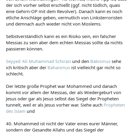
der sich vorher selbst erschießt (ggf. nicht tödlich, quasi
eine Gehirn-OP mit dem Revolver). Danach kann es noch
etliche Anschläge geben, vermutlich von Linksterroristen
und demnach auch wieder nicht von Moslems.
Selbstverständlich kann es ein Risiko sein, ein falscher
Messias zu sein aber dem echten Messias sollte da nichts
passieren können.
Seyyed 'Ali Muhammad Schirazi
und den
Babismus
sehe
ich kritisch aber der
Bahaismus
ist vielleicht gar nicht so
schlecht.
Der letzte große Prophet war Mohammed und danach
kommt vor allem der Messias, der als Wiedergeburt von
Jesus oder gar als Jesus selbst das Siegel der Propheten
tunnelt, weil er als Jesus vorher war. Siehe auch
Propheten
des Islam
und
40. Mohammed ist nicht der Vater eines eurer Männer,
sondern der Gesandte Allahs und das Siegel der