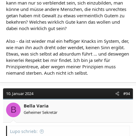
kann man nur so verblendet sein, sich einzubilden, man
könne und müsse andere Menschen, die nichts unrechtes
getan haben mit Gewalt zu etwas vermeintlich Gutem zu
bekehren? Welches wirklich Gute kann das wollen und
dabei noch wirklich gut sein?
Also - da ist wieder mal ein heftiger Knacks im System, der,
wie man ihn auch dreht oder wendet, keinen Sinn ergibt.
Etwas, was sich selbst ad absurdum führt … und deswegen
keinerlei Respekt bei mir findet. Ich bin ja sehr für
Prinzipientreue, aber wegen meiner Prinzipien muss
niemand sterben. Auch nicht ich selbst.
10. Januar 2024
#94
Bella Varia
B
Geheimer Sekretär
Lupo schrieb: