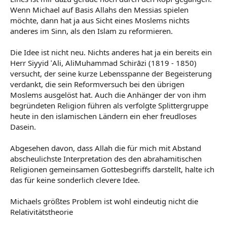
Wenn Michael auf Basis Allahs den Messias spielen
möchte, dann hat ja aus Sicht eines Moslems nichts
anderes im Sinn, als den Islam zu reformieren.
Die Idee ist nicht neu. Nichts anderes hat ja ein bereits ein
Herr Siyyid ʿAli, AliMuhammad Schirāzi (1819 - 1850)
versucht, der seine kurze Lebensspanne der Begeisterung
verdankt, die sein Reformversuch bei den übrigen
Moslems ausgelöst hat. Auch die Anhänger der von ihm
begründeten Religion führen als verfolgte Splittergruppe
heute in den islamischen Ländern ein eher freudloses
Dasein.
Abgesehen davon, dass Allah die für mich mit Abstand
abscheulichste Interpretation des den abrahamitischen
Religionen gemeinsamen Gottesbegriffs darstellt, halte ich
das für keine sonderlich clevere Idee.
Michaels größtes Problem ist wohl eindeutig nicht die
Relativitätstheorie