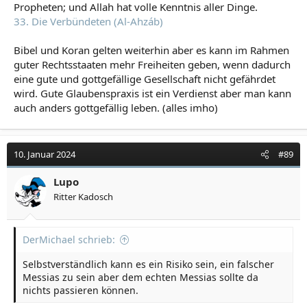
Propheten; und Allah hat volle Kenntnis aller Dinge.
33. Die Verbündeten (Al-Ahzáb)
Bibel und Koran gelten weiterhin aber es kann im Rahmen
guter Rechtsstaaten mehr Freiheiten geben, wenn dadurch
eine gute und gottgefällige Gesellschaft nicht gefährdet
wird. Gute Glaubenspraxis ist ein Verdienst aber man kann
auch anders gottgefällig leben. (alles imho)
10. Januar 2024
#89
Lupo
Ritter Kadosch
DerMichael schrieb:
Selbstverständlich kann es ein Risiko sein, ein falscher
Messias zu sein aber dem echten Messias sollte da
nichts passieren können.