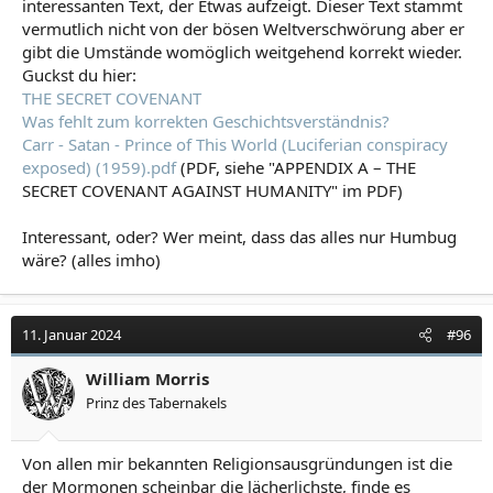
interessanten Text, der Etwas aufzeigt. Dieser Text stammt
vermutlich nicht von der bösen Weltverschwörung aber er
gibt die Umstände womöglich weitgehend korrekt wieder.
Guckst du hier:
THE SECRET COVENANT
Was fehlt zum korrekten Geschichtsverständnis?
Carr - Satan - Prince of This World (Luciferian conspiracy
exposed) (1959).pdf
(PDF, siehe "APPENDIX A – THE
SECRET COVENANT AGAINST HUMANITY" im PDF)
Interessant, oder? Wer meint, dass das alles nur Humbug
wäre? (alles imho)
11. Januar 2024
#96
William Morris
Prinz des Tabernakels
Von allen mir bekannten Religionsausgründungen ist die
der Mormonen scheinbar die lächerlichste, finde es