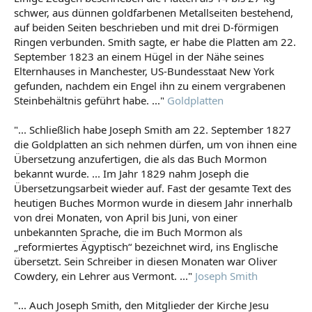
schwer, aus dünnen goldfarbenen Metallseiten bestehend,
auf beiden Seiten beschrieben und mit drei D-förmigen
Ringen verbunden. Smith sagte, er habe die Platten am 22.
September 1823 an einem Hügel in der Nähe seines
Elternhauses in Manchester, US-Bundesstaat New York
gefunden, nachdem ein Engel ihn zu einem vergrabenen
Steinbehältnis geführt habe. ..."
Goldplatten
"... Schließlich habe Joseph Smith am 22. September 1827
die Goldplatten an sich nehmen dürfen, um von ihnen eine
Übersetzung anzufertigen, die als das Buch Mormon
bekannt wurde. ... Im Jahr 1829 nahm Joseph die
Übersetzungsarbeit wieder auf. Fast der gesamte Text des
heutigen Buches Mormon wurde in diesem Jahr innerhalb
von drei Monaten, von April bis Juni, von einer
unbekannten Sprache, die im Buch Mormon als
„reformiertes Ägyptisch“ bezeichnet wird, ins Englische
übersetzt. Sein Schreiber in diesen Monaten war Oliver
Cowdery, ein Lehrer aus Vermont. ..."
Joseph Smith
"... Auch Joseph Smith, den Mitglieder der Kirche Jesu