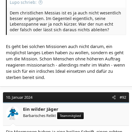
Lupo schrieb:
Dem christlichen Messias ist es ja auch nicht wesentlich
besser ergangen. Im Gegenteil eigentlich, seine
Lebensspanne war ja noch kürzer. War der nun echt
oder falsch oder lässt sich daraus nichts ableiten?
Es geht bei solchen Missionen auch nicht darum, ein
möglichst langes Leben haben zu wollen, sondern es geht
um die Mission. Schon Menschen ohne höheren Auftrag
reagieren missionarisch - allerdings mehr im Wahn - wenn
sie sich für ein irdisches Ideal einsetzen und dafür zu
sterben bereit sind.
10. Januar 2024
#92
Ein wilder Jäger
Barbarisches Relikt
Teammitglied
Die Mormonen haben ja eine heilige Schrift, einen echten