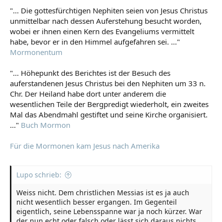
"... Die gottesfürchtigen Nephiten seien von Jesus Christus
unmittelbar nach dessen Auferstehung besucht worden,
wobei er ihnen einen Kern des Evangeliums vermittelt
habe, bevor er in den Himmel aufgefahren sei. ..."
Mormonentum
"... Höhepunkt des Berichtes ist der Besuch des
auferstandenen Jesus Christus bei den Nephiten um 33 n.
Chr. Der Heiland habe dort unter anderem die
wesentlichen Teile der Bergpredigt wiederholt, ein zweites
Mal das Abendmahl gestiftet und seine Kirche organisiert.
..."
Buch Mormon
Für die Mormonen kam Jesus nach Amerika
Lupo schrieb:
Weiss nicht. Dem christlichen Messias ist es ja auch
nicht wesentlich besser ergangen. Im Gegenteil
eigentlich, seine Lebensspanne war ja noch kürzer. War
der nun echt oder falsch oder lässt sich daraus nichts