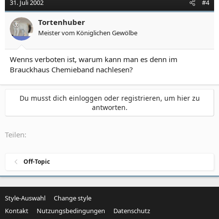
31. Juli 2002
#4
Tortenhuber
Meister vom Königlichen Gewölbe
Wenns verboten ist, warum kann man es denn im
Brauckhaus Chemieband nachlesen?
Du musst dich einloggen oder registrieren, um hier zu
antworten.
Teilen:
Off-Topic
Style-Auswahl
Change style
Kontakt
Nutzungsbedingungen
Datenschutz