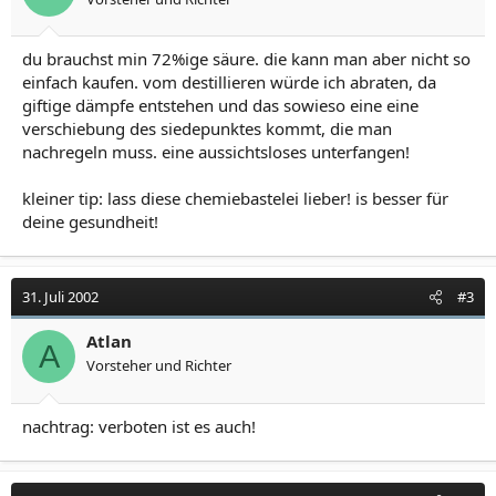
du brauchst min 72%ige säure. die kann man aber nicht so
einfach kaufen. vom destillieren würde ich abraten, da
giftige dämpfe entstehen und das sowieso eine eine
verschiebung des siedepunktes kommt, die man
nachregeln muss. eine aussichtsloses unterfangen!
kleiner tip: lass diese chemiebastelei lieber! is besser für
deine gesundheit!
31. Juli 2002
#3
Atlan
A
Vorsteher und Richter
nachtrag: verboten ist es auch!