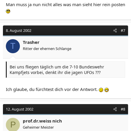
Man muss ja nun nicht alles was man sieht hier rein posten
8. August 2002
#7
Trasher
T
Ritter der ehernen Schlange
Bei uns fliegen täglich um die 7-10 Bundeswehr
Kampfjets vorbei, denkt ihr die jagen UFOs ???
Ich glaube, du fürchtest dich vor der Antwort.
12. August 2002
#8
prof.dr.weiss nich
P
Geheimer Meister