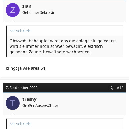
zian
Z
Geheimer Sekretär
rat schrieb:
Obwwohl behauptet wird, das die anlage stillgelegt ist,
wird sie immer noch schwer bewacht, elektrisch
geladene Zäune, bewaffnete wachposten.
klingt ja wie area 51
7. September 2002
#12
trashy
T
Großer Auserwählter
rat schrieb: