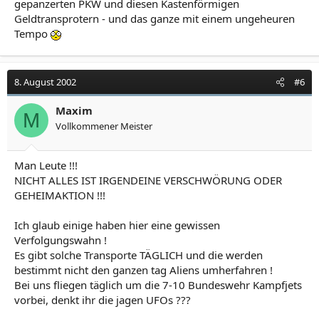
gepanzerten PKW und diesen Kastenförmigen
Geldtransprotern - und das ganze mit einem ungeheuren
Tempo
8. August 2002
#6
Maxim
M
Vollkommener Meister
Man Leute !!!
NICHT ALLES IST IRGENDEINE VERSCHWÖRUNG ODER
GEHEIMAKTION !!!
Ich glaub einige haben hier eine gewissen
Verfolgungswahn !
Es gibt solche Transporte TÄGLICH und die werden
bestimmt nicht den ganzen tag Aliens umherfahren !
Bei uns fliegen täglich um die 7-10 Bundeswehr Kampfjets
vorbei, denkt ihr die jagen UFOs ???