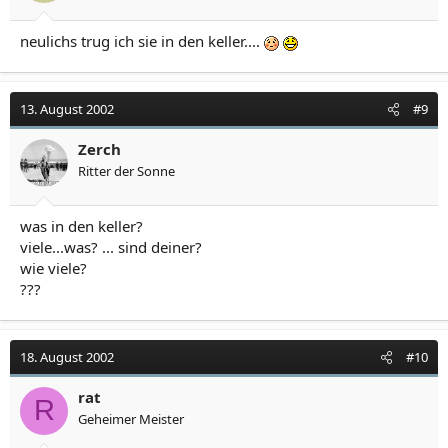
neulichs trug ich sie in den keller....
13. August 2002
#9
Zerch
Ritter der Sonne
was in den keller?
viele...was? ... sind deiner?
wie viele?
???
18. August 2002
#10
rat
R
Geheimer Meister