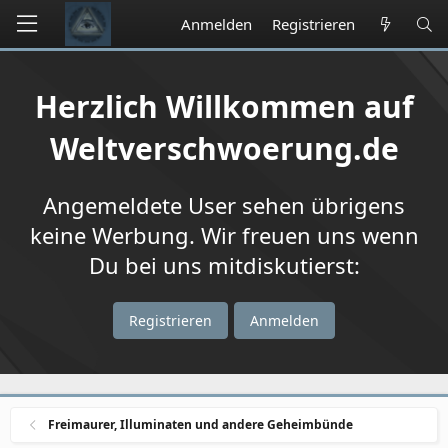
Anmelden
Registrieren
Herzlich Willkommen auf
Weltverschwoerung.de
Angemeldete User sehen übrigens
keine Werbung. Wir freuen uns wenn
Du bei uns mitdiskutierst:
Registrieren
Anmelden
Freimaurer, Illuminaten und andere Geheimbünde