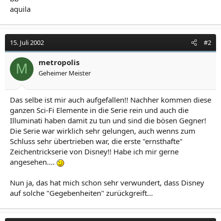
aquila
15. Juli 2002
#2
metropolis
M
Geheimer Meister
Das selbe ist mir auch aufgefallen!! Nachher kommen diese
ganzen Sci-Fi Elemente in die Serie rein und auch die
Illuminati haben damit zu tun und sind die bösen Gegner!
Die Serie war wirklich sehr gelungen, auch wenns zum
Schluss sehr übertrieben war, die erste "ernsthafte"
Zeichentrickserie von Disney!! Habe ich mir gerne
angesehen....
Nun ja, das hat mich schon sehr verwundert, dass Disney
auf solche "Gegebenheiten" zurückgreift...