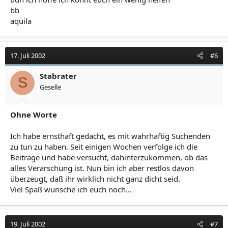
bb
aquila
17. Juli 2002
#6
Stabrater
S
Geselle
Ohne Worte
Ich habe ernsthaft gedacht, es mit wahrhaftig Suchenden
zu tun zu haben. Seit einigen Wochen verfolge ich die
Beiträge und habe versucht, dahinterzukommen, ob das
alles Verarschung ist. Nun bin ich aber restlos davon
überzeugt, daß ihr wirklich nicht ganz dicht seid.
Viel Spaß wünsche ich euch noch...
19. Juli 2002
#7