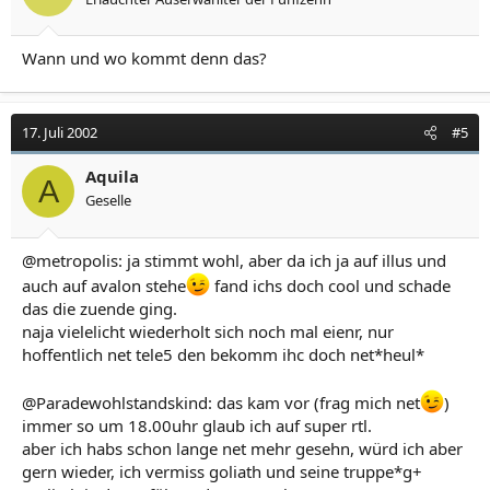
Wann und wo kommt denn das?
17. Juli 2002
#5
Aquila
A
Geselle
@metropolis: ja stimmt wohl, aber da ich ja auf illus und
auch auf avalon stehe
fand ichs doch cool und schade
das die zuende ging.
naja vielelicht wiederholt sich noch mal eienr, nur
hoffentlich net tele5 den bekomm ihc doch net*heul*
@Paradewohlstandskind: das kam vor (frag mich net
)
immer so um 18.00uhr glaub ich auf super rtl.
aber ich habs schon lange net mehr gesehn, würd ich aber
gern wieder, ich vermiss goliath und seine truppe*g+