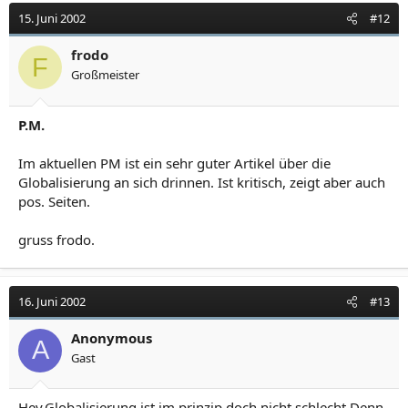
15. Juni 2002
#12
frodo
F
Großmeister
P.M.
Im aktuellen PM ist ein sehr guter Artikel über die
Globalisierung an sich drinnen. Ist kritisch, zeigt aber auch
pos. Seiten.
gruss frodo.
16. Juni 2002
#13
Anonymous
A
Gast
Hey.Globalisierung ist im prinzip doch nicht schlecht.Denn