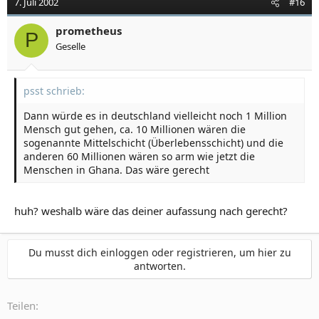
7. Juli 2002
#16
prometheus
P
Geselle
psst schrieb:
Dann würde es in deutschland vielleicht noch 1 Million
Mensch gut gehen, ca. 10 Millionen wären die
sogenannte Mittelschicht (Überlebensschicht) und die
anderen 60 Millionen wären so arm wie jetzt die
Menschen in Ghana. Das wäre gerecht
huh? weshalb wäre das deiner aufassung nach gerecht?
Du musst dich einloggen oder registrieren, um hier zu
antworten.
Teilen: