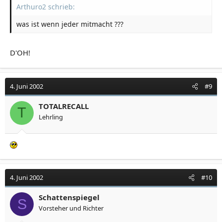
Arthuro2 schrieb:
was ist wenn jeder mitmacht ???
D'OH!
4. Juni 2002
#9
TOTALRECALL
T
Lehrling
4. Juni 2002
#10
Schattenspiegel
S
Vorsteher und Richter