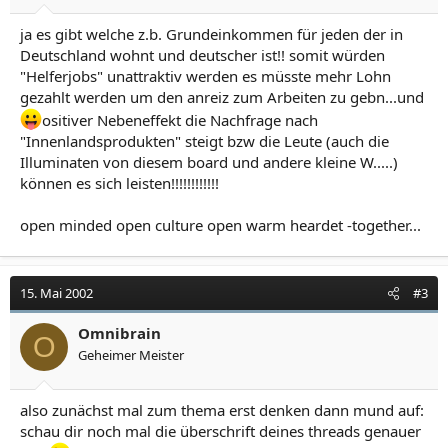
ja es gibt welche z.b. Grundeinkommen für jeden der in
Deutschland wohnt und deutscher ist!! somit würden
"Helferjobs" unattraktiv werden es müsste mehr Lohn
gezahlt werden um den anreiz zum Arbeiten zu gebn...und
ositiver Nebeneffekt die Nachfrage nach
"Innenlandsprodukten" steigt bzw die Leute (auch die
Illuminaten von diesem board und andere kleine W.....)
können es sich leisten!!!!!!!!!!!!
open minded open culture open warm heardet -together...
15. Mai 2002
#3
Omnibrain
O
Geheimer Meister
also zunächst mal zum thema erst denken dann mund auf:
schau dir noch mal die überschrift deines threads genauer