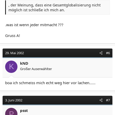
, der Meinung, dass eine Gesamtglobalisierung nicht
möglich ist schließe ich mich an.
.was ist wenn jeder mitmacht ???
Gruss A!
29. Mai 2002
#6
kND
K
Großer Auserwählter
boa ich schmeiss mich echt weg hier vor lachen......
3. Juni 2002
#7
psst
P