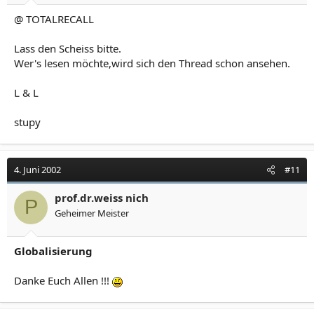
@ TOTALRECALL
Lass den Scheiss bitte.
Wer's lesen möchte,wird sich den Thread schon ansehen.
L & L
stupy
4. Juni 2002
#11
prof.dr.weiss nich
P
Geheimer Meister
Globalisierung
Danke Euch Allen !!!