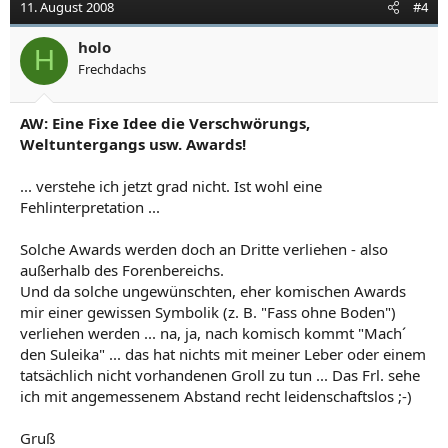
11. August 2008
#4
holo
H
Frechdachs
AW: Eine Fixe Idee die Verschwörungs,
Weltuntergangs usw. Awards!
... verstehe ich jetzt grad nicht. Ist wohl eine
Fehlinterpretation ...
Solche Awards werden doch an Dritte verliehen - also
außerhalb des Forenbereichs.
Und da solche ungewünschten, eher komischen Awards
mir einer gewissen Symbolik (z. B. "Fass ohne Boden")
verliehen werden ... na, ja, nach komisch kommt "Mach´
den Suleika" ... das hat nichts mit meiner Leber oder einem
tatsächlich nicht vorhandenen Groll zu tun ... Das Frl. sehe
ich mit angemessenem Abstand recht leidenschaftslos ;-)
Gruß