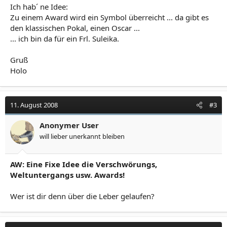
Ich hab´ ne Idee:
Zu einem Award wird ein Symbol überreicht ... da gibt es
den klassischen Pokal, einen Oscar ...
... ich bin da für ein Frl. Suleika.
Gruß
Holo
11. August 2008
#3
Anonymer User
will lieber unerkannt bleiben
AW: Eine Fixe Idee die Verschwörungs,
Weltuntergangs usw. Awards!
Wer ist dir denn über die Leber gelaufen?