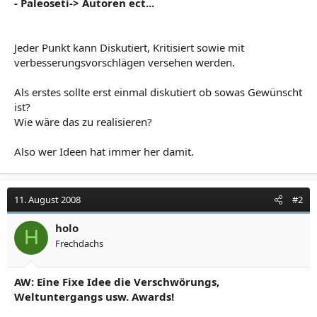
- Paleoseti-> Autoren ect...
Jeder Punkt kann Diskutiert, Kritisiert sowie mit
verbesserungsvorschlägen versehen werden.
Als erstes sollte erst einmal diskutiert ob sowas Gewünscht
ist?
Wie wäre das zu realisieren?
Also wer Ideen hat immer her damit.
11. August 2008
#2
holo
H
Frechdachs
AW: Eine Fixe Idee die Verschwörungs,
Weltuntergangs usw. Awards!