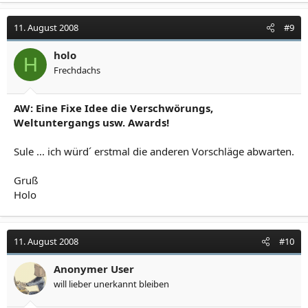
11. August 2008
#9
holo
H
Frechdachs
AW: Eine Fixe Idee die Verschwörungs,
Weltuntergangs usw. Awards!
Sule ... ich würd´ erstmal die anderen Vorschläge abwarten.
Gruß
Holo
11. August 2008
#10
Anonymer User
will lieber unerkannt bleiben