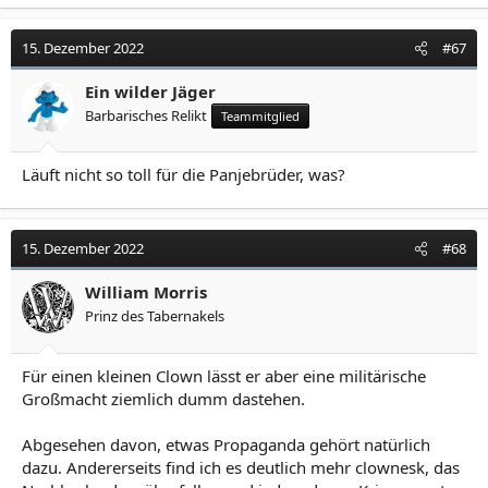
15. Dezember 2022
#67
Ein wilder Jäger
Barbarisches Relikt
Teammitglied
Läuft nicht so toll für die Panjebrüder, was?
15. Dezember 2022
#68
William Morris
Prinz des Tabernakels
Für einen kleinen Clown lässt er aber eine militärische
Großmacht ziemlich dumm dastehen.
Abgesehen davon, etwas Propaganda gehört natürlich
dazu. Andererseits find ich es deutlich mehr clownesk, das