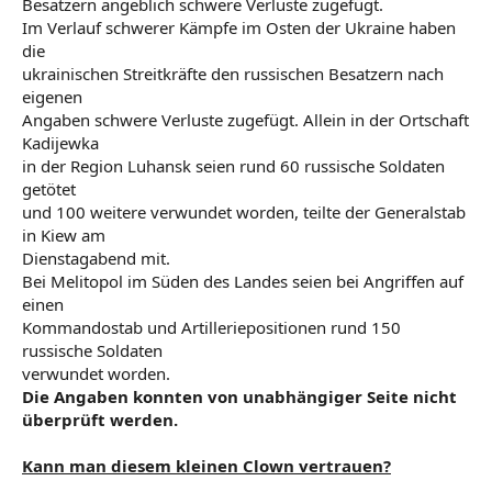
Besatzern angeblich schwere Verluste zugefügt.
Im Verlauf schwerer Kämpfe im Osten der Ukraine haben
die
ukrainischen Streitkräfte den russischen Besatzern nach
eigenen
Angaben schwere Verluste zugefügt. Allein in der Ortschaft
Kadijewka
in der Region Luhansk seien rund 60 russische Soldaten
getötet
und 100 weitere verwundet worden, teilte der Generalstab
in Kiew am
Dienstagabend mit.
Bei Melitopol im Süden des Landes seien bei Angriffen auf
einen
Kommandostab und Artilleriepositionen rund 150
russische Soldaten
verwundet worden.
Die Angaben konnten von unabhängiger Seite nicht
überprüft werden.
Kann man diesem kleinen Clown vertrauen?