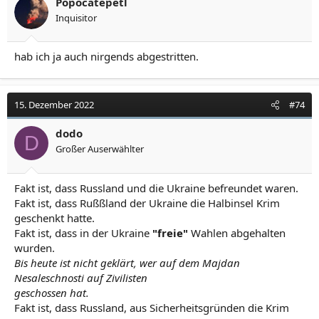
Popocatepetl
Inquisitor
hab ich ja auch nirgends abgestritten.
15. Dezember 2022
#74
dodo
D
Großer Auserwählter
Fakt ist, dass Russland und die Ukraine befreundet waren.
Fakt ist, dass Rußßland der Ukraine die Halbinsel Krim
geschenkt hatte.
Fakt ist, dass in der Ukraine
"freie"
Wahlen abgehalten
wurden.
Bis heute ist nicht geklärt, wer auf dem Majdan
Nesaleschnosti auf Zivilisten
geschossen hat.
Fakt ist, dass Russland, aus Sicherheitsgründen die Krim