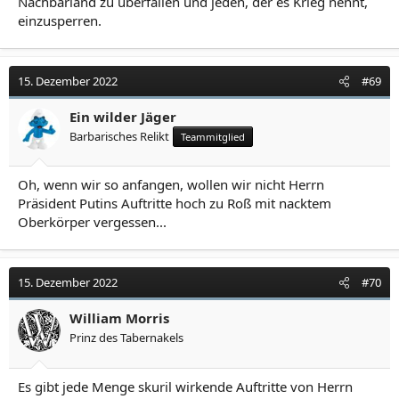
Nachbarland zu überfallen und jeden, der es Krieg nennt,
einzusperren.
15. Dezember 2022
#69
Ein wilder Jäger
Barbarisches Relikt
Teammitglied
Oh, wenn wir so anfangen, wollen wir nicht Herrn
Präsident Putins Auftritte hoch zu Roß mit nacktem
Oberkörper vergessen...
15. Dezember 2022
#70
William Morris
Prinz des Tabernakels
Es gibt jede Menge skuril wirkende Auftritte von Herrn