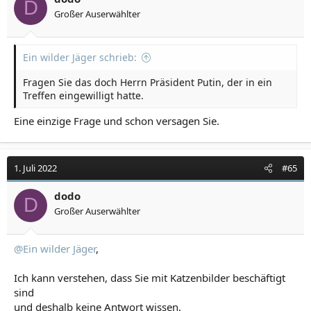
D
Großer Auserwählter
Ein wilder Jäger schrieb:
Fragen Sie das doch Herrn Präsident Putin, der in ein
Treffen eingewilligt hatte.
Eine einzige Frage und schon versagen Sie.
1. Juli 2022
#65
dodo
D
Großer Auserwählter
@Ein wilder Jäger
,
Ich kann verstehen, dass Sie mit Katzenbilder beschäftigt
sind
und deshalb keine Antwort wissen.