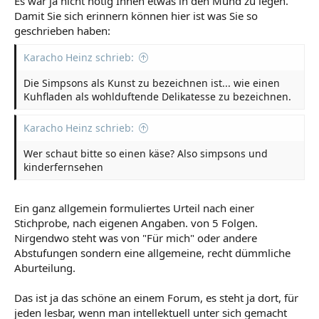
Es war ja nicht nötig Ihnen etwas in den Mund zu legen.
Damit Sie sich erinnern können hier ist was Sie so
geschrieben haben:
Karacho Heinz schrieb:
Die Simpsons als Kunst zu bezeichnen ist... wie einen
Kuhfladen als wohlduftende Delikatesse zu bezeichnen.
Karacho Heinz schrieb:
Wer schaut bitte so einen käse? Also simpsons und
kinderfernsehen
Ein ganz allgemein formuliertes Urteil nach einer
Stichprobe, nach eigenen Angaben. von 5 Folgen.
Nirgendwo steht was von "Für mich" oder andere
Abstufungen sondern eine allgemeine, recht dümmliche
Aburteilung.
Das ist ja das schöne an einem Forum, es steht ja dort, für
jeden lesbar, wenn man intellektuell unter sich gemacht