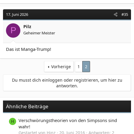
17. Juni 2026
#35
Pilz
P
Geheimer Meister
Das ist Manga-Trump!
Vorherige
1
2
Du musst dich einloggen oder registrieren, um hier zu
antworten.
Ähnliche Beiträge
Verschwörungstheorien von den Simpsons sind
H
wahr!
Gestartet von Hinz
20. Juni 2016
Antworten: 2