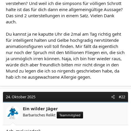
verstehen? Und weil ich die simpsons für völligen Schrott
halte ist das für dich dann eine allgemeingültige Aussage?
Das sind 2 unterstellungen in einem Satz. Vielen Dank
auch.
Du kannst ja ne kaputte Uhr die 2mal am Tag richtig geht
für intelligent halten und Gelbe hochgradig nervtötende
animationsfiguren voll toll finden. Mir fällt da eigentlich
nur noch der Spruch mit den Millionen Fliegen ein, die sich
ja unmöglich irren können. Naja, ich bin hier wieder raus,
würde dich aber freundlich bitten mir nicht dinge in den
Mund zu legen die ich so nirgends geschrieben habe, da
hab ich ne ausgewachsene Allergie gegen.
24. Oktober 2025
#22
Ein wilder Jäger
Barbarisches Relikt
Teammitglied
Ach, mal wieder?