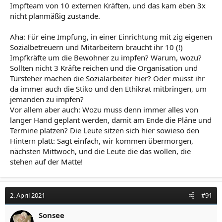
Impfteam von 10 externen Kräften, und das kam eben 3x
nicht planmäßig zustande.
Aha: Für eine Impfung, in einer Einrichtung mit zig eigenen
Sozialbetreuern und Mitarbeitern braucht ihr 10 (!)
Impfkräfte um die Bewohner zu impfen? Warum, wozu?
Sollten nicht 3 Kräfte reichen und die Organisation und
Türsteher machen die Sozialarbeiter hier? Oder müsst ihr
da immer auch die Stiko und den Ethikrat mitbringen, um
jemanden zu impfen?
Vor allem aber auch: Wozu muss denn immer alles von
langer Hand geplant werden, damit am Ende die Pläne und
Termine platzen? Die Leute sitzen sich hier sowieso den
Hintern platt: Sagt einfach, wir kommen übermorgen,
nächsten Mittwoch, und die Leute die das wollen, die
stehen auf der Matte!
2. April 2021
#91
Sonsee