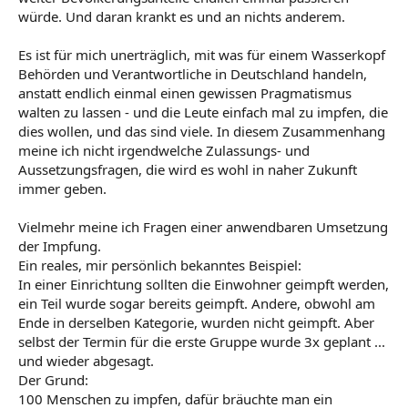
würde. Und daran krankt es und an nichts anderem.
Es ist für mich unerträglich, mit was für einem Wasserkopf
Behörden und Verantwortliche in Deutschland handeln,
anstatt endlich einmal einen gewissen Pragmatismus
walten zu lassen - und die Leute einfach mal zu impfen, die
dies wollen, und das sind viele. In diesem Zusammenhang
meine ich nicht irgendwelche Zulassungs- und
Aussetzungsfragen, die wird es wohl in naher Zukunft
immer geben.
Vielmehr meine ich Fragen einer anwendbaren Umsetzung
der Impfung.
Ein reales, mir persönlich bekanntes Beispiel:
In einer Einrichtung sollten die Einwohner geimpft werden,
ein Teil wurde sogar bereits geimpft. Andere, obwohl am
Ende in derselben Kategorie, wurden nicht geimpft. Aber
selbst der Termin für die erste Gruppe wurde 3x geplant ...
und wieder abgesagt.
Der Grund:
100 Menschen zu impfen, dafür bräuchte man ein