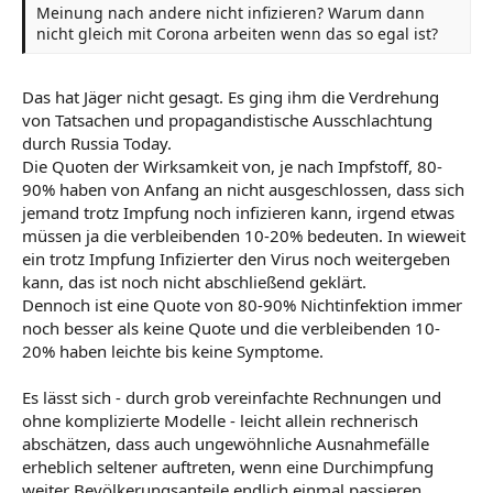
Meinung nach andere nicht infizieren? Warum dann
nicht gleich mit Corona arbeiten wenn das so egal ist?
Das hat Jäger nicht gesagt. Es ging ihm die Verdrehung
von Tatsachen und propagandistische Ausschlachtung
durch Russia Today.
Die Quoten der Wirksamkeit von, je nach Impfstoff, 80-
90% haben von Anfang an nicht ausgeschlossen, dass sich
jemand trotz Impfung noch infizieren kann, irgend etwas
müssen ja die verbleibenden 10-20% bedeuten. In wieweit
ein trotz Impfung Infizierter den Virus noch weitergeben
kann, das ist noch nicht abschließend geklärt.
Dennoch ist eine Quote von 80-90% Nichtinfektion immer
noch besser als keine Quote und die verbleibenden 10-
20% haben leichte bis keine Symptome.
Es lässt sich - durch grob vereinfachte Rechnungen und
ohne komplizierte Modelle - leicht allein rechnerisch
abschätzen, dass auch ungewöhnliche Ausnahmefälle
erheblich seltener auftreten, wenn eine Durchimpfung
weiter Bevölkerungsanteile endlich einmal passieren