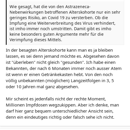
Wie gesagt, hat die von den Astrazeneca-
Nebenwirkungen betroffenen Alterskohorte nur ein sehr
geringes Risiko, an Covid 19 zu versterben. Ob die
Impfung eine Weiterverbreitung des Virus verhindert,
ist imho immer noch umstritten. Damit gibt es imho
keine besonders guten Argumente mehr für die
Verimpfung dieses Mittels.
In der besagten Alterskohorte kann man es ja bleiben
lassen, es sei denn jemand möchte es. Abgesehen davon
ist "überleben" nicht gleich "gesunden". Ich habe einen
Bekannten, der nach 6 Monaten immer noch ausser Atem
ist wenn er einen Getränkekasten hebt. Von den noch
völlig unbekannten (möglichen) Langzeitfolgen in 3, 5
oder 10 Jahren mal ganz abgesehen.
Mir scheint es jedenfalls nicht der rechte Moment,
Millionen Impfdosen wegzukippen. Aber ich denke, man
darf hier ganz bequem unterschiedlicher Ansicht sein,
denn ein eindeutiges richtig oder falsch sehe ich nicht.