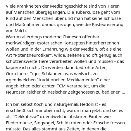
Viele Krankheiten der Medizingeschichte sind von Tieren
auf Menschen übergegangen. Die Tuberkulose geht vom
Rind auf den Menschen über und man hat seine Schlüsse
und Maßnahmen daraus gezogen, wie die Pasteurisierung
von Milch.
Warum allerdings moderne Chinesen offenbar
merkwürdigen esoterischen Konzepten hinterherrennen
wollen und in der Ernährung wie der Medizin, oft als eine
Art "Potenzneurotiker", wilde, seltene und oft genug auch
schützenswerte Tiere verarbeiten wollen und müssen - das
kapiere ich nicht. Da werden dann bedrohte Arten,
Gürteltiere, Tiger, Schlangen, was weiß ich, zu
irgendwelchen "traditionellen Medikamenten" einer
angeblichen oder echten TCM verarbeitet, um die
Neurosen reicher chinesischer Zeitgenossen zu bedienen ...
Ich bin selbst Koch und naturgemäß Hedonist - es
erschließt sich mir aber nicht, warum man jetzt, und sei es
als "Delikatesse" irgendwelche obskuren Exoten wie
Fledermäuse, Singvögel, Schildkröten oder Frösche fressen
müsste. Das alles stammt aus Zeiten, in denen die