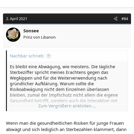
2. April 2021
#84
Sonsee
Prinz von Libanon
Nachbar schrieb:
Es bleibt eine Abwägung, wie meistens. Die tägliche
Sterbeziffer spricht meines Erachtens gegen das
Wegkippen und für die Weiterverwendung nach
gründlicher Aufklärung. Warum sollte die
Risikoabwägung nicht dem Einzelnen überlassen
bleiben, zumal der Impfschutz nicht allein die eigene
Gesundheit betrifft, sondern auch die Interaktion mit
Zum Vergrößern anklicken....
dem Umfeld?
Wenn man die gesundheitlichen Risiken für junge Frauen
abwägt und sich lediglich an Sterbezahlen klammert, dann