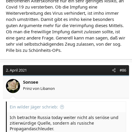
betroffenen Alterskohorte nur ein sehr geringes Risiko, an
Covid 19 zu versterben. Ob die Impfung eine
Weiterverbreitung des Virus verhindert, ist imho immer
noch umstritten. Damit gibt es imho keine besonders
guten Argumente mehr für die Verimpfung dieses Mittels.
Ob man die freiwillige Impfung damit
zulassen
sollte, ist
eine ganz andere Frage. Generell kann man sagen, daß wir
sehr viel selbstschädigendes Zeug zulassen, von der sog.
Pille bis zu Schönheits-OPs.
2. April 2021
#86
Sonsee
Prinz von Libanon
Ein wilder Jäger schrieb:
Ich betrachte Russia today weiter nicht als seriöse und
zitierwürdige Quelle, sondern als rusische
Propagandaschleuder.