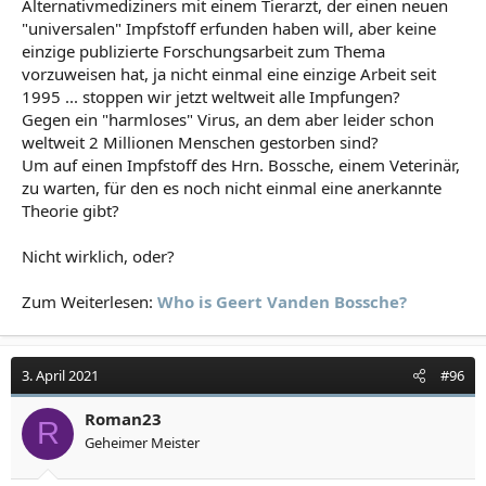
Alternativmediziners mit einem Tierarzt, der einen neuen
"universalen" Impfstoff erfunden haben will, aber keine
einzige publizierte Forschungsarbeit zum Thema
vorzuweisen hat, ja nicht einmal eine einzige Arbeit seit
1995 ... stoppen wir jetzt weltweit alle Impfungen?
Gegen ein "harmloses" Virus, an dem aber leider schon
weltweit 2 Millionen Menschen gestorben sind?
Um auf einen Impfstoff des Hrn. Bossche, einem Veterinär,
zu warten, für den es noch nicht einmal eine anerkannte
Theorie gibt?
Nicht wirklich, oder?
Zum Weiterlesen:
Who is Geert Vanden Bossche?
3. April 2021
#96
Roman23
R
Geheimer Meister