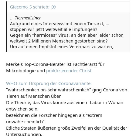
Giacomo_S schrieb:
...
Tiermediziner
Aufgrund eines Interviews mit einem Tierarzt, ...
stoppen wir jetzt weltweit alle Impfungen?
Gegen ein "harmloses" Virus, an dem aber leider schon
weltweit 2 Millionen Menschen gestorben sind?
Um auf einen Impfstof eines Veterinärs zu warten,...
Merkels Top-Corona-Berater ist Fachtierarzt für
Mikrobiologie und
praktizierender Christ.
WHO zum Ursprung der Coronavariante:
"wahrscheinlich bis sehr wahrscheinlich" ging Corona von
Tieren auf Menschen über
Die Theorie, das Virus könne aus einem Labor in Wuhan
entwichen sein,
bezeichnen die Forscher hingegen als "extrem
unwahrscheinlich".
Etliche Staaten äußerten große Zweifel an der Qualität der
Untersuchungen.