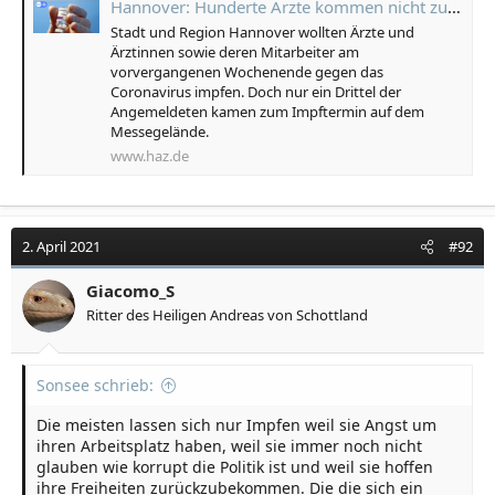
Hannover: Hunderte Ärzte kommen nicht zum vereinbarten Impftermin
Stadt und Region Hannover wollten Ärzte und
Ärztinnen sowie deren Mitarbeiter am
vorvergangenen Wochenende gegen das
Coronavirus impfen. Doch nur ein Drittel der
Angemeldeten kamen zum Impftermin auf dem
Messegelände.
www.haz.de
2. April 2021
#92
Giacomo_S
Ritter des Heiligen Andreas von Schottland
Sonsee schrieb:
Die meisten lassen sich nur Impfen weil sie Angst um
ihren Arbeitsplatz haben, weil sie immer noch nicht
glauben wie korrupt die Politik ist und weil sie hoffen
ihre Freiheiten zurückzubekommen. Die die sich ein