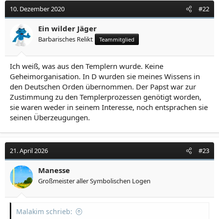
10. Dezember 2020
#22
Ein wilder Jäger
Barbarisches Relikt
Teammitglied
Ich weiß, was aus den Templern wurde. Keine
Geheimorganisation. In D wurden sie meines Wissens in
den Deutschen Orden übernommen. Der Papst war zur
Zustimmung zu den Templerprozessen genötigt worden,
sie waren weder in seinem Interesse, noch entsprachen sie
seinen Überzeugungen.
21. April 2026
#23
Manesse
Großmeister aller Symbolischen Logen
Malakim schrieb: