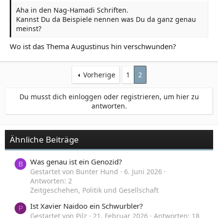
Aha in den Nag-Hamadi Schriften.
Kannst Du da Beispiele nennen was Du da ganz genau
meinst?
Wo ist das Thema Augustinus hin verschwunden?
Vorherige
1
2
Du musst dich einloggen oder registrieren, um hier zu
antworten.
Ähnliche Beiträge
Was genau ist ein Genozid?
B
Gestartet von Bunter Hund
6. Juni 2026
Antworten: 2
Zeitgeschehen, Politik und Gesellschaft
Ist Xavier Naidoo ein Schwurbler?
P
Gestartet von Pilz
21. Februar 2026
Antworten: 18