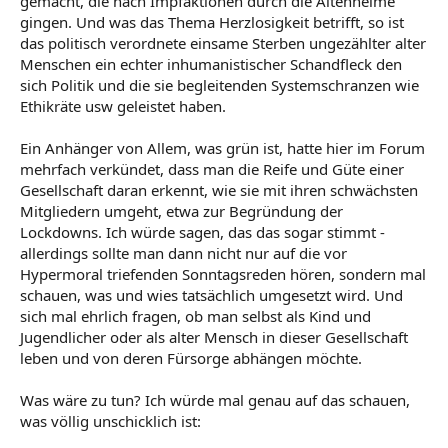
gemacht, die nach Impfaktionen durch die Altenheime
gingen. Und was das Thema Herzlosigkeit betrifft, so ist
das politisch verordnete einsame Sterben ungezählter alter
Menschen ein echter inhumanistischer Schandfleck den
sich Politik und die sie begleitenden Systemschranzen wie
Ethikräte usw geleistet haben.
Ein Anhänger von Allem, was grün ist, hatte hier im Forum
mehrfach verkündet, dass man die Reife und Güte einer
Gesellschaft daran erkennt, wie sie mit ihren schwächsten
Mitgliedern umgeht, etwa zur Begründung der
Lockdowns. Ich würde sagen, das das sogar stimmt -
allerdings sollte man dann nicht nur auf die vor
Hypermoral triefenden Sonntagsreden hören, sondern mal
schauen, was und wies tatsächlich umgesetzt wird. Und
sich mal ehrlich fragen, ob man selbst als Kind und
Jugendlicher oder als alter Mensch in dieser Gesellschaft
leben und von deren Fürsorge abhängen möchte.
Was wäre zu tun? Ich würde mal genau auf das schauen,
was völlig unschicklich ist: