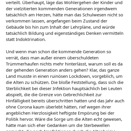
verteilt. Überhaupt, läge das Wohlergehen der Kinder und
der vielzitierten kommenden Generationen irgendwem
tatsächlich am Herzen, hätte man das Schulwesen nicht so
verkommen lassen, angefangen beim Zustand der
Gebäude bis hin zum Inhalt der Lehrpläne, und würde
tatsächlich Bildung und eigenständiges Denken vermitteln
statt Indoktrination.
Und wenn man schon die kommende Generation so
verrät, dass man außer einem überschuldeten
Trümmerhaufen nichts mehr hinterlässt, warum soll es da
der gehenden Generation anders gehen? Klar, das ganze
Land musste in einen ruinösen Lockdown, vorgeblich, um
die Alten zu schützen. Die bloße Feststellung, dass sich die
Sterblichkeit bei dieser Infektion hauptsächlich bei Leuten
abspielt, die die Grenze von Gebrechlichkeit zur
Hinfälligkeit bereits überschritten hatten und das Jahr auch
ohne Corona kaum überlebt hätten, rief wegen ihrer
angeblichen Herzlosigkeit heftigste Empörung bei der
Politik hervor. Wäre die Sorge um die Alten echt gewesen,
hätte man sich eher Gedanken um die Sterbewellen