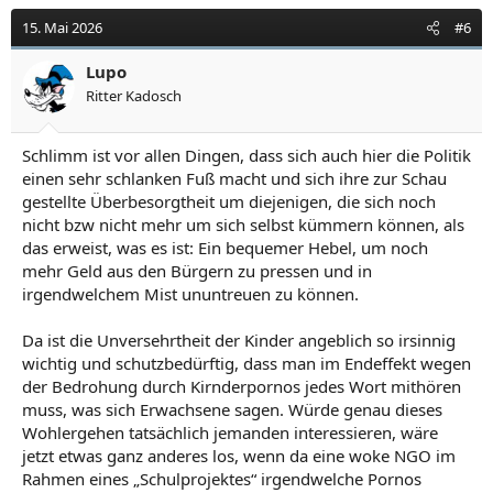
15. Mai 2026
#6
Lupo
Ritter Kadosch
Schlimm ist vor allen Dingen, dass sich auch hier die Politik
einen sehr schlanken Fuß macht und sich ihre zur Schau
gestellte Überbesorgtheit um diejenigen, die sich noch
nicht bzw nicht mehr um sich selbst kümmern können, als
das erweist, was es ist: Ein bequemer Hebel, um noch
mehr Geld aus den Bürgern zu pressen und in
irgendwelchem Mist ununtreuen zu können.
Da ist die Unversehrtheit der Kinder angeblich so irsinnig
wichtig und schutzbedürftig, dass man im Endeffekt wegen
der Bedrohung durch Kirnderpornos jedes Wort mithören
muss, was sich Erwachsene sagen. Würde genau dieses
Wohlergehen tatsächlich jemanden interessieren, wäre
jetzt etwas ganz anderes los, wenn da eine woke NGO im
Rahmen eines „Schulprojektes“ irgendwelche Pornos