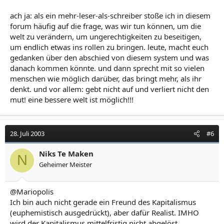
ach ja: als ein mehr-leser-als-schreiber stoße ich in diesem
forum häufig auf die frage, was wir tun können, um die
welt zu verändern, um ungerechtigkeiten zu beseitigen,
um endlich etwas ins rollen zu bringen. leute, macht euch
gedanken über den abschied von diesem system und was
danach kommen könnte. und dann sprecht mit so vielen
menschen wie möglich darüber, das bringt mehr, als ihr
denkt. und vor allem: gebt nicht auf und verliert nicht den
mut! eine bessere welt ist möglich!!!
28. Juli 2003
#6
Niks Te Maken
N
Geheimer Meister
@Mariopolis
Ich bin auch nicht gerade ein Freund des Kapitalismus
(euphemistisch ausgedrückt), aber dafür Realist. IMHO
wird der Kapitalismus mittelfristig nicht abgelöst,