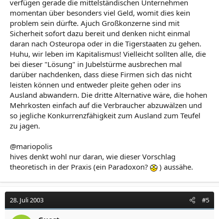
verfügen gerade die mittelständischen Unternehmen
momentan über besonders viel Geld, womit dies kein
problem sein dürfte. Ajuch Großkonzerne sind mit
Sicherheit sofort dazu bereit und denken nicht einmal
daran nach Osteuropa oder in die Tigerstaaten zu gehen.
Huhu, wir leben im Kapitalismus! Vielleicht sollten alle, die
bei dieser "Lösung" in Jubelstürme ausbrechen mal
darüber nachdenken, dass diese Firmen sich das nicht
leisten können und entweder pleite gehen oder ins
Ausland abwandern. Die dritte Alternative wäre, die hohen
Mehrkosten einfach auf die Verbraucher abzuwälzen und
so jegliche Konkurrenzfähigkeit zum Ausland zum Teufel
zu jagen.
@mariopolis
hives denkt wohl nur daran, wie dieser Vorschlag
theoretisch in der Praxis (ein Paradoxon?
) aussähe.
28. Juli 2003
#5