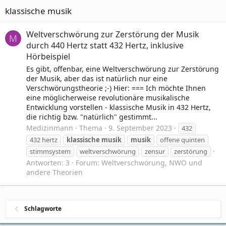
klassische musik
Weltverschwörung zur Zerstörung der Musik
M
durch 440 Hertz statt 432 Hertz, inklusive
Hörbeispiel
Es gibt, offenbar, eine Weltverschwörung zur Zerstörung
der Musik, aber das ist natürlich nur eine
Verschwörungstheorie ;-) Hier: === Ich möchte Ihnen
eine möglicherweise revolutionäre musikalische
Entwicklung vorstellen - klassische Musik in 432 Hertz,
die richtig bzw. "natürlich" gestimmt...
Medizinmann
Thema
9. September 2023
432
432 hertz
klassische
musik
musik
offene quinten
stimmsystem
weltverschwörung
zensur
zerstörung
Antworten: 3
Forum:
Weltverschwörung, NWO und
andere Theorien
Schlagworte