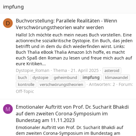
impfung
Buchvorstellung: Parallele Realitäten - Wenn
D
Verschwörungstheorien wahr werden
Hallo! Ich möchte euch mein neues Buch vorstellen. Eine
actionreiche sozialkritische Dystopie. Ein Buch, das jeden
betrifft und in dem du dich wiederfinden wirst. Links:
Buch Thalia eBook Thalia Amazon Ich hoffe, es macht
euch Spaß den Roman zu lesen und freue mich auch auf
eure Kritiken...
Dystopie_Roman
Thema
21. April 2025
asteroid
buch
dystopie
geheimbund
impfung
klimawandel
Antworten: 2
Forum:
kontrolle
verschwörungstheorien
Off-Topic
Emotionaler Auftritt von Prof. Dr. Sucharit Bhakdi
M
auf dem zweiten Corona-Symposium im
Bundestag am 11.11.2023
Emotionaler Auftritt von Prof. Dr. Sucharit Bhakdi auf
dem zweiten Corona-Symposium im Bundestag am