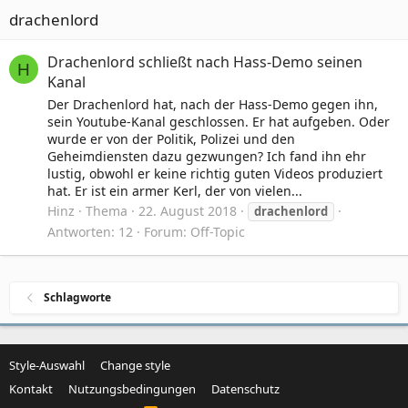
drachenlord
Drachenlord schließt nach Hass-Demo seinen
H
Kanal
Der Drachenlord hat, nach der Hass-Demo gegen ihn,
sein Youtube-Kanal geschlossen. Er hat aufgeben. Oder
wurde er von der Politik, Polizei und den
Geheimdiensten dazu gezwungen? Ich fand ihn ehr
lustig, obwohl er keine richtig guten Videos produziert
hat. Er ist ein armer Kerl, der von vielen...
Hinz
Thema
22. August 2018
drachenlord
Antworten: 12
Forum:
Off-Topic
Schlagworte
Style-Auswahl
Change style
Kontakt
Nutzungsbedingungen
Datenschutz