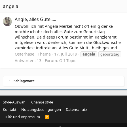
angela
Angie, alles Gute.....
Obwohl ich mit Angela Merkel nicht oft einig denke
möchte ich ihr doch alles Gute zum Geburtstag
wünschen. Da dieses Forum bestimmt im Kanzleramt
mitgelesen wird, denke ich, kommen die Glückwünsche
zumindest indirekt an. Alles Gute Mutti, bleib gesund.
Osterhase
Thema
17. Juli 2019
angela
geburtstag
Antworten: 13
Forum:
Off-Topic
Schlagworte
Style-Auswahl
Change style
Kontakt
Nutzungsbedingungen
Datenschutz
Hilfe und Impressum
R
S
S