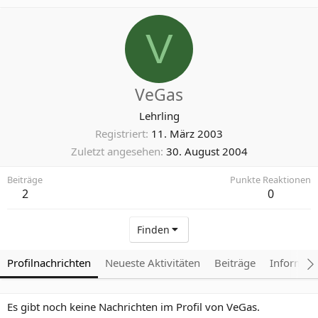
V
VeGas
Lehrling
Registriert
11. März 2003
Zuletzt angesehen
30. August 2004
Beiträge
Punkte Reaktionen
2
0
Finden
Profilnachrichten
Neueste Aktivitäten
Beiträge
Informat
Es gibt noch keine Nachrichten im Profil von VeGas.