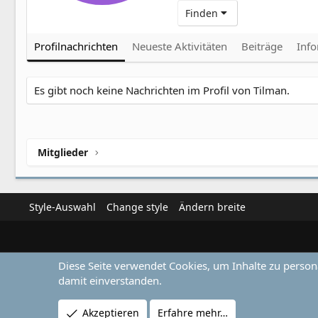
Finden
Profilnachrichten
Neueste Aktivitäten
Beiträge
Inf
Es gibt noch keine Nachrichten im Profil von Tilman.
Mitglieder
Style-Auswahl
Change style
Ändern breite
Diese Seite verwendet Cookies, um Inhalte zu person
damit einverstanden.
Akzeptieren
Erfahre mehr…