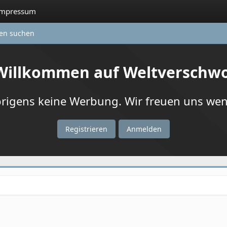
Impressum
ten suchen
 Willkommen auf Weltverschw
igens keine Werbung. Wir freuen uns wenn
Registrieren
Anmelden