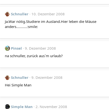
Schnuller
10. Dezember 2008
Ja.War nötig.Studiere im Ausland.Hier leben die Mäuse
anders...........:smile:
Pinsel
9. Dezember 2008
na schnuller, zurück aus`m urlaub?
Schnuller
9. Dezember 2008
Hei Simple Man
Simple Man
2. November 2008