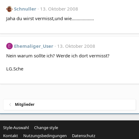
Schnuller
13. Oktober 2008
Jaha du wirst vermisst,und wie..................
Ehemaliger_User
13. Oktober 2008
E
Nein warum sollte ich? Werde ich dort vermisst?
LG.Sche
Mitglieder
Style-Auswahl
Change style
Kontakt
Nutzungsbedingungen
Datenschutz