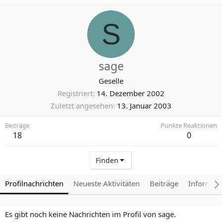
S
sage
Geselle
Registriert
14. Dezember 2002
Zuletzt angesehen
13. Januar 2003
Beiträge
Punkte Reaktionen
18
0
Finden
Profilnachrichten
Neueste Aktivitäten
Beiträge
Informat
Es gibt noch keine Nachrichten im Profil von sage.