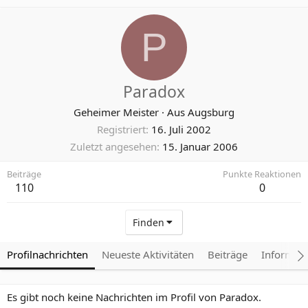
P
Paradox
Geheimer Meister
·
Aus
Augsburg
Registriert
16. Juli 2002
Zuletzt angesehen
15. Januar 2006
Beiträge
Punkte Reaktionen
110
0
Finden
Profilnachrichten
Neueste Aktivitäten
Beiträge
Informat
Es gibt noch keine Nachrichten im Profil von Paradox.