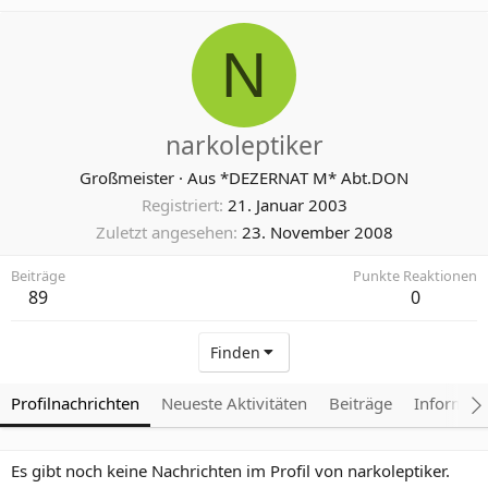
N
narkoleptiker
Großmeister
·
Aus
*DEZERNAT M* Abt.DON
Registriert
21. Januar 2003
Zuletzt angesehen
23. November 2008
Beiträge
Punkte Reaktionen
89
0
Finden
Profilnachrichten
Neueste Aktivitäten
Beiträge
Informat
Es gibt noch keine Nachrichten im Profil von narkoleptiker.